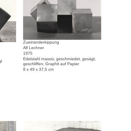
Zueinanderkippung
Alf Lechner
1975
Edelstahl massiv, geschmiedet, gesägt,
gt
geschliffen; Graphit auf Papier
8 x 49 x 37,5 cm