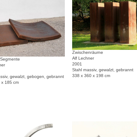
Zwischenräume
Alf Lechner
r Segmente
2001
ner
Stahl massiv, gewalzt, gebrannt
338 x 360 x 198 cm
ssiv, gewalzt, gebogen, gebrannt
0 x 185 cm