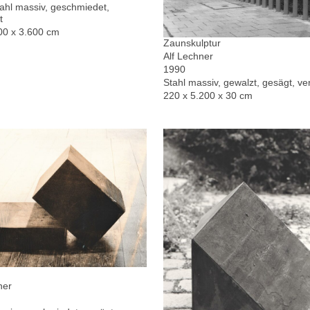
hl massiv, geschmiedet,
t
00 x 3.600 cm
Zaunskulptur
Alf Lechner
1990
Stahl massiv, gewalzt, gesägt, ver
220 x 5.200 x 30 cm
ner