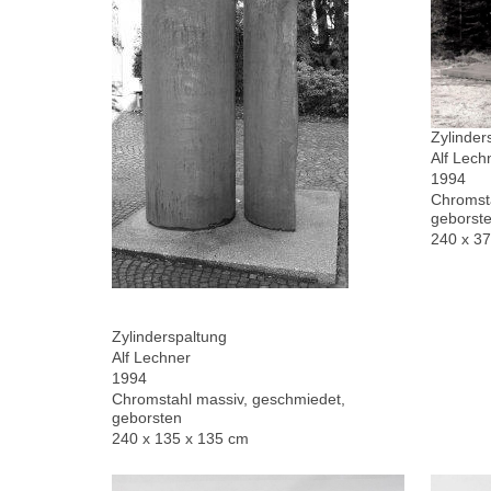
Zylinder
Alf Lech
1994
Chromsta
geborste
240 x 3
Zylinderspaltung
Alf Lechner
1994
Chromstahl massiv, geschmiedet,
geborsten
240 x 135 x 135 cm