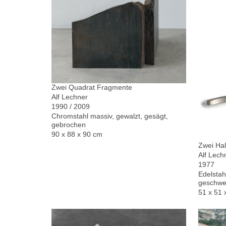
Zwei Quadrat Fragmente
Alf Lechner
1990 / 2009
Chromstahl massiv, gewalzt, gesägt,
gebrochen
90 x 88 x 90 cm
Zwei Hal
Alf Lech
1977
Edelstah
geschwe
51 x 51 