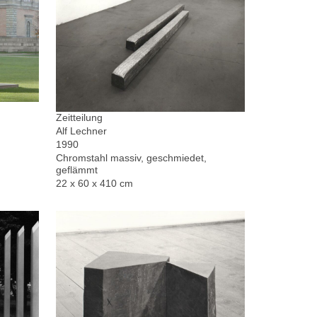
Zeitteilung
Alf Lechner
1990
Chromstahl massiv, geschmiedet,
geflämmt
22 x 60 x 410 cm