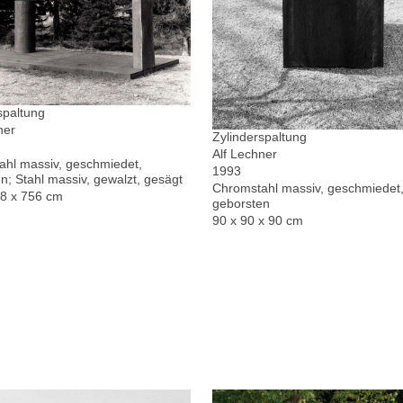
spaltung
ner
Zylinderspaltung
Alf Lechner
hl massiv, geschmiedet,
1993
n; Stahl massiv, gewalzt, gesägt
Chromstahl massiv, geschmiedet,
78 x 756 cm
geborsten
90 x 90 x 90 cm