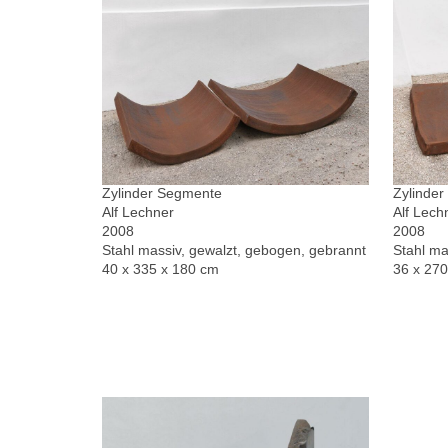
Zylinder Segmente
Zylinde
Alf Lechner
Alf Lech
2008
2008
Stahl massiv, gewalzt, gebogen, gebrannt
Stahl ma
40 x 335 x 180 cm
36 x 27