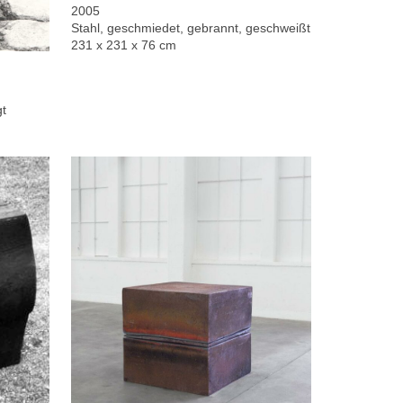
2005
Stahl, geschmiedet, gebrannt, geschweißt
231 x 231 x 76 cm
gt