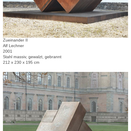
Zueinander II
Alf Lechner
2001
Stahl massiv, gewalzt, gebrannt
212 x 230 x 195 cm