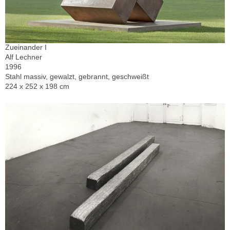
Zueinander I
Alf Lechner
1996
Stahl massiv, gewalzt, gebrannt, geschweißt
224 x 252 x 198 cm