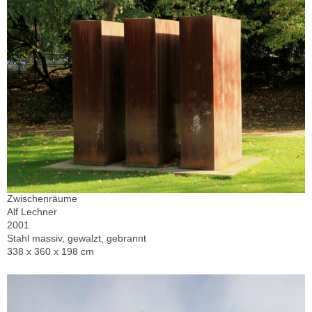
Zwischenräume
Alf Lechner
2001
Stahl massiv, gewalzt, gebrannt
338 x 360 x 198 cm