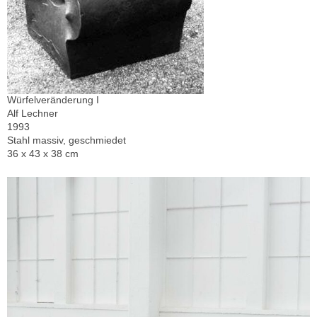
Würfelveränderung I
Alf Lechner
1993
Stahl massiv, geschmiedet
36 x 43 x 38 cm