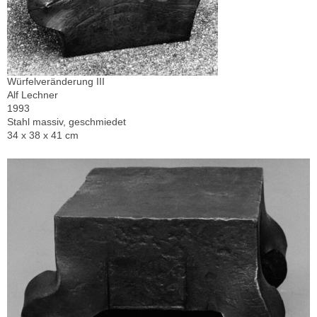
Würfelveränderung III
Alf Lechner
1993
Stahl massiv, geschmiedet
34 x 38 x 41 cm