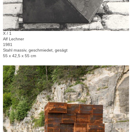
X / 1
Alf Lechner
1981
Stahl massiv, geschmiedet, gesägt
55 x 42,5 x 55 cm