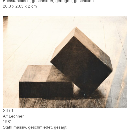
Edelstahlblech, geschnitten, gebogen, geschliffen
20,3 x 20,3 x 2 cm
XII / 1
Alf Lechner
1981
Stahl massiv, geschmiedet, gesägt