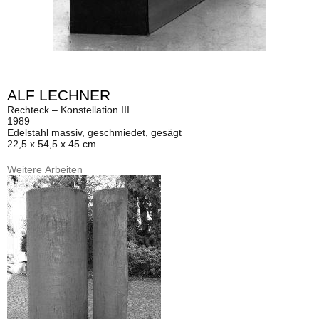
ALF LECHNER
Rechteck – Konstellation III
1989
Edelstahl massiv, geschmiedet, gesägt
22,5 x 54,5 x 45 cm
Weitere Arbeiten