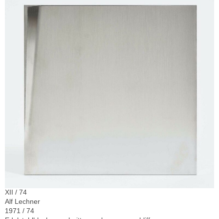
XII / 74
Alf Lechner
1971 / 74