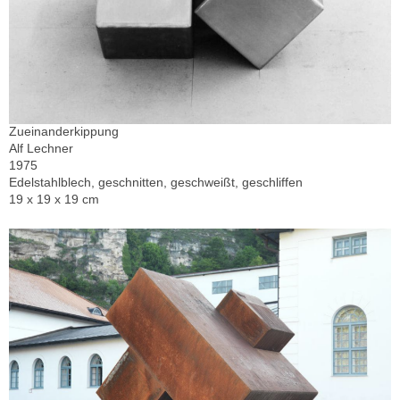
Zueinanderkippung
Alf Lechner
1975
Edelstahlblech, geschnitten, geschweißt, geschliffen
19 x 19 x 19 cm