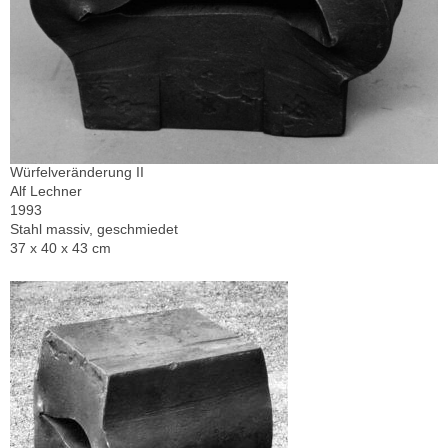
Würfelveränderung II
Alf Lechner
1993
Stahl massiv, geschmiedet
37 x 40 x 43 cm