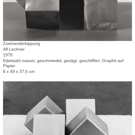
Zueinanderkippung
Alf Lechner
1975
Edelstahl massiv, geschmiedet, gesägt, geschliffen; Graphit auf
Papier
8 x 49 x 37,5 cm