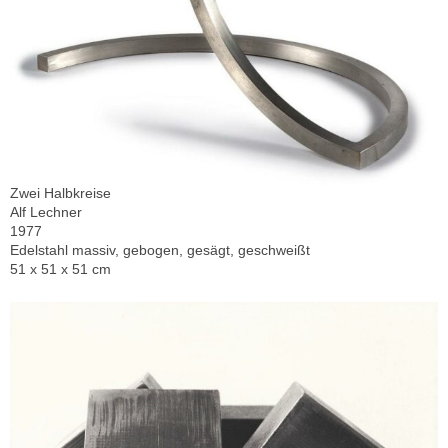
Zwei Halbkreise
Alf Lechner
1977
Edelstahl massiv, gebogen, gesägt, geschweißt
51 x 51 x 51 cm