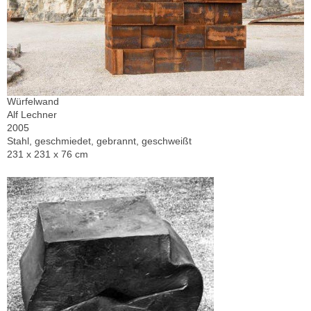
Würfelwand
Alf Lechner
2005
Stahl, geschmiedet, gebrannt, geschweißt
231 x 231 x 76 cm