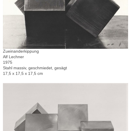
Zueinanderkippung
Alf Lechner
1975
Stahl massiv, geschmiedet, gesägt
17,5 x 17,5 x 17,5 cm