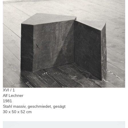
XVI / 1
Alf Lechner
1981
Stahl massiv, geschmiedet, gesägt
30 x 50 x 52 cm