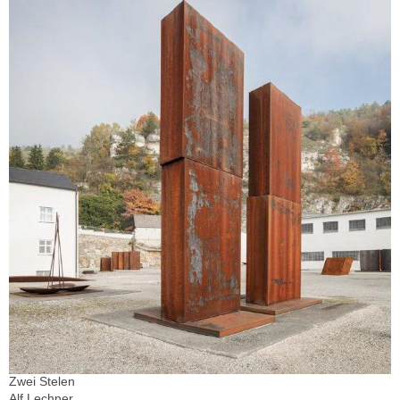
Zwei Stelen
Alf Lechner