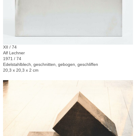
XII / 74
Alf Lechner
1971 / 74
Edelstahlblech, geschnitten, gebogen, geschliffen
20,3 x 20,3 x 2 cm