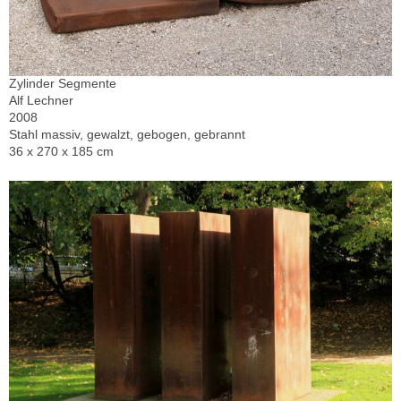
Zylinder Segmente
Alf Lechner
2008
Stahl massiv, gewalzt, gebogen, gebrannt
36 x 270 x 185 cm