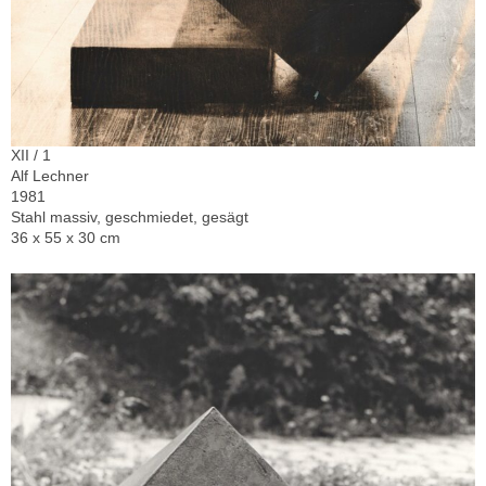
XII / 1
Alf Lechner
1981
Stahl massiv, geschmiedet, gesägt
36 x 55 x 30 cm