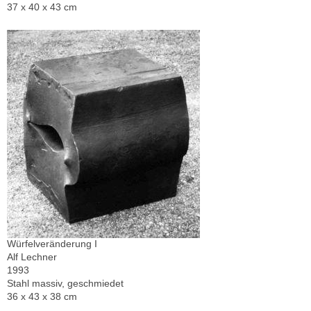
37 x 40 x 43 cm
Würfelveränderung I
Alf Lechner
1993
Stahl massiv, geschmiedet
36 x 43 x 38 cm