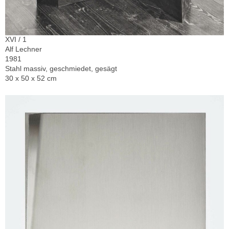
XVI / 1
Alf Lechner
1981
Stahl massiv, geschmiedet, gesägt
30 x 50 x 52 cm