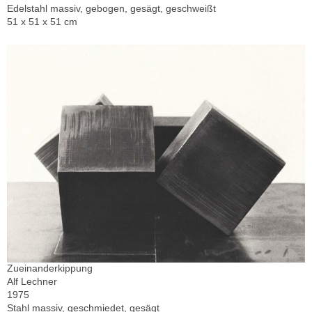
Edelstahl massiv, gebogen, gesägt, geschweißt
51 x 51 x 51 cm
Zueinanderkippung
Alf Lechner
1975
Stahl massiv, geschmiedet, gesägt