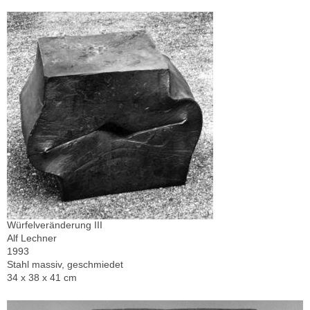
Würfelveränderung III
Alf Lechner
1993
Stahl massiv, geschmiedet
34 x 38 x 41 cm