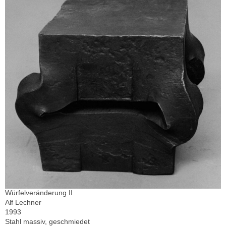
Würfelveränderung II
Alf Lechner
1993
Stahl massiv, geschmiedet