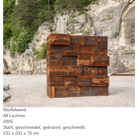
Würfelwand
Alf Lechner
2005
Stahl, geschmiedet, gebrannt, geschweißt
231 x 231 x 76 cm