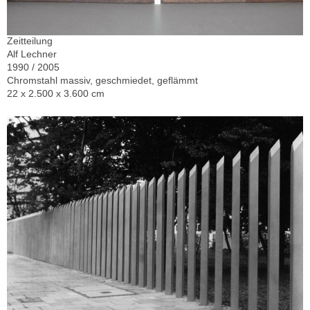
Zeitteilung
Alf Lechner
1990 / 2005
Chromstahl massiv, geschmiedet, geflämmt
22 x 2.500 x 3.600 cm