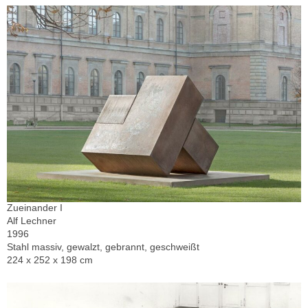
Zueinander I
Alf Lechner
1996
Stahl massiv, gewalzt, gebrannt, geschweißt
224 x 252 x 198 cm