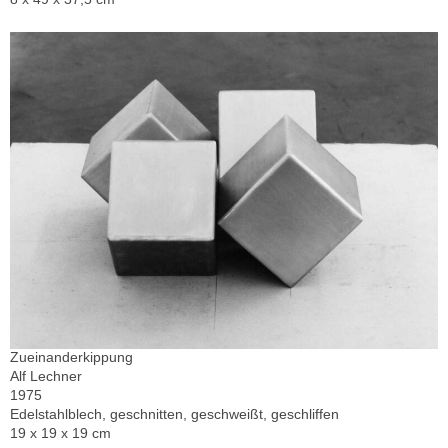
Zueinanderkippung
Alf Lechner
1975
Edelstahlblech, geschnitten, geschweißt, geschliffen
19 x 19 x 19 cm