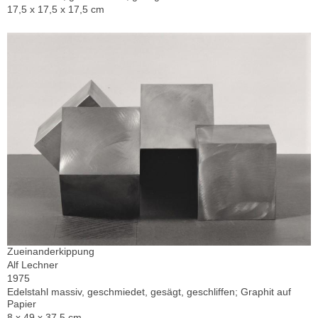
17,5 x 17,5 x 17,5 cm
Zueinanderkippung
Alf Lechner
1975
Edelstahl massiv, geschmiedet, gesägt, geschliffen; Graphit auf
Papier
8 x 49 x 37,5 cm