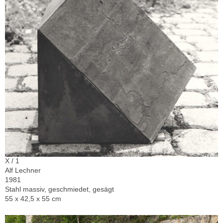
X / 1
Alf Lechner
1981
Stahl massiv, geschmiedet, gesägt
55 x 42,5 x 55 cm