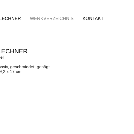
 LECHNER
WERKVERZEICHNIS
KONTAKT
LECHNER
el
assiv, geschmiedet, gesägt
9,2 x 17 cm