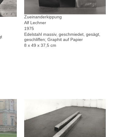
Zueinanderkippung
Alf Lechner
1975
Edelstahl massiv, geschmiedet, gesägt,
gt
geschliffen; Graphit auf Papier
8 x 49 x 37,5 cm