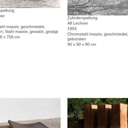
spaltung
ner
Zylinderspaltung
Alf Lechner
hl massiv, geschmiedet,
1993
n; Stahl massiv, gewalzt, gesägt
Chromstahl massiv, geschmiedet,
78 x 756 cm
geborsten
90 x 90 x 90 cm