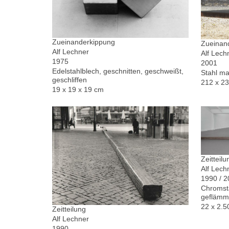
Zueinanderkippung
Zueinand
Alf Lechner
Alf Lech
1975
2001
Edelstahlblech, geschnitten, geschweißt,
Stahl ma
geschliffen
212 x 2
19 x 19 x 19 cm
Zeitteilu
Alf Lech
1990 / 
Chromsta
geflämm
22 x 2.5
Zeitteilung
Alf Lechner
1990