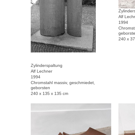
Zylinder
Alf Lech
1994
Chromsta
geborste
240 x 3
Zylinderspaltung
Alf Lechner
1994
Chromstahl massiv, geschmiedet,
geborsten
240 x 135 x 135 cm