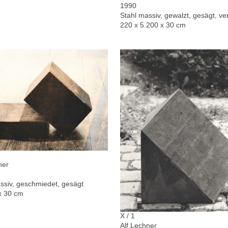
1990
Stahl massiv, gewalzt, gesägt, ver
220 x 5.200 x 30 cm
ner
ssiv, geschmiedet, gesägt
x 30 cm
X / 1
Alf Lechner