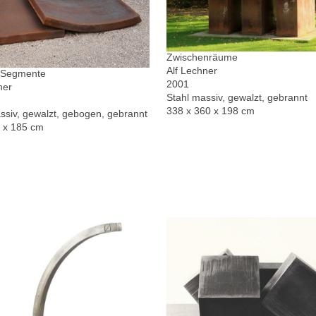
Zwischenräume
Alf Lechner
r Segmente
2001
ner
Stahl massiv, gewalzt, gebrannt
338 x 360 x 198 cm
ssiv, gewalzt, gebogen, gebrannt
0 x 185 cm