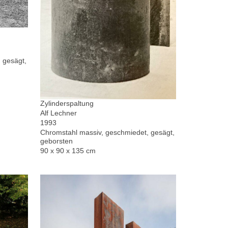
 gesägt,
Zylinderspaltung
Alf Lechner
1993
Chromstahl massiv, geschmiedet, gesägt,
geborsten
90 x 90 x 135 cm