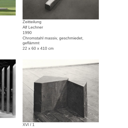
Zeitteilung
Alf Lechner
1990
Chromstahl massiv, geschmiedet,
geflämmt
22 x 60 x 410 cm
XVI / 1