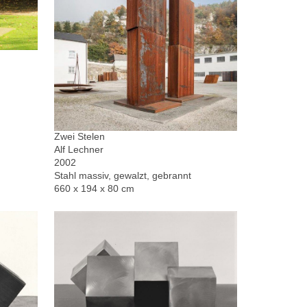
Zwei Stelen
Alf Lechner
2002
Stahl massiv, gewalzt, gebrannt
660 x 194 x 80 cm