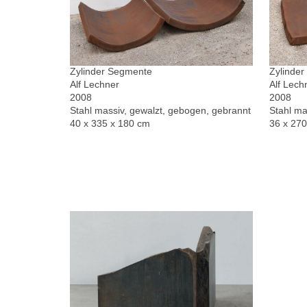
Zylinder Segmente
Zylinde
Alf Lechner
Alf Lech
2008
2008
Stahl massiv, gewalzt, gebogen, gebrannt
Stahl ma
40 x 335 x 180 cm
36 x 27