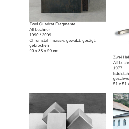
Zwei Quadrat Fragmente
Alf Lechner
1990 / 2009
Chromstahl massiv, gewalzt, gesägt,
gebrochen
90 x 88 x 90 cm
Zwei Hal
Alf Lech
1977
Edelstah
geschwe
51 x 51 