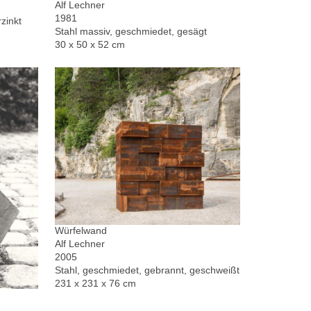
Alf Lechner
1981
zinkt
Stahl massiv, geschmiedet, gesägt
30 x 50 x 52 cm
Würfelwand
Alf Lechner
2005
Stahl, geschmiedet, gebrannt, geschweißt
231 x 231 x 76 cm