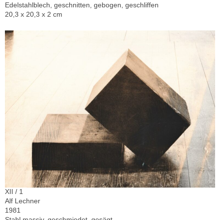
Edelstahlblech, geschnitten, gebogen, geschliffen
20,3 x 20,3 x 2 cm
XII / 1
Alf Lechner
1981
Stahl massiv, geschmiedet, gesägt