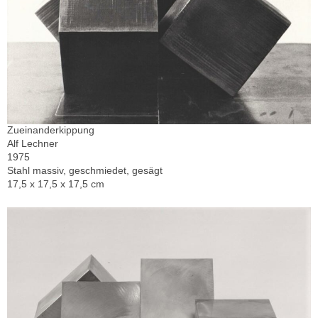
Zueinanderkippung
Alf Lechner
1975
Stahl massiv, geschmiedet, gesägt
17,5 x 17,5 x 17,5 cm