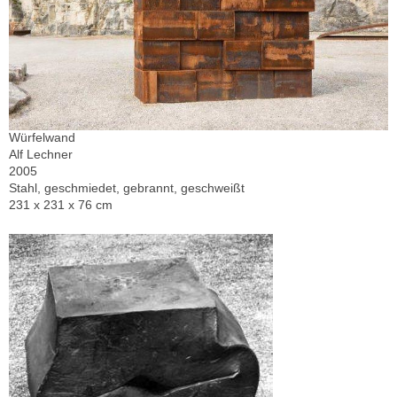
Würfelwand
Alf Lechner
2005
Stahl, geschmiedet, gebrannt, geschweißt
231 x 231 x 76 cm