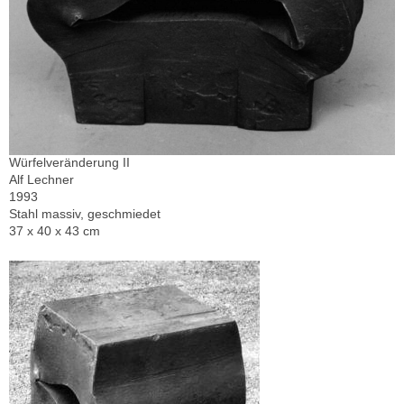
Würfelveränderung II
Alf Lechner
1993
Stahl massiv, geschmiedet
37 x 40 x 43 cm