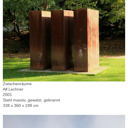
Zwischenräume
Alf Lechner
2001
Stahl massiv, gewalzt, gebrannt
338 x 360 x 198 cm