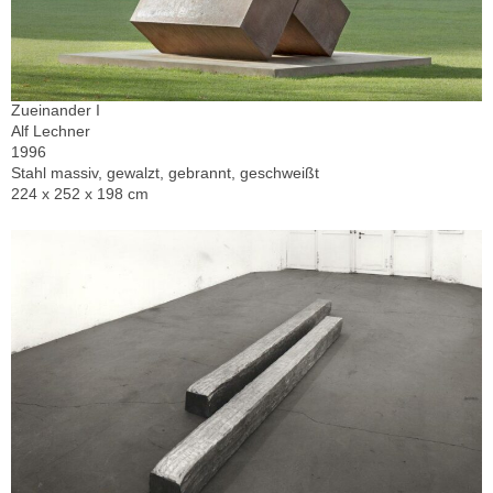
Zueinander I
Alf Lechner
1996
Stahl massiv, gewalzt, gebrannt, geschweißt
224 x 252 x 198 cm