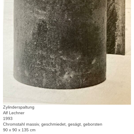
Zylinderspaltung
Alf Lechner
1993
Chromstahl massiv, geschmiedet, gesägt, geborsten
90 x 90 x 135 cm