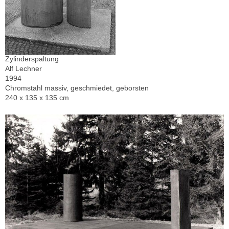
Zylinderspaltung
Alf Lechner
1994
Chromstahl massiv, geschmiedet, geborsten
240 x 135 x 135 cm