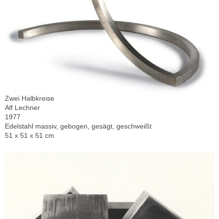
Zwei Halbkreise
Alf Lechner
1977
Edelstahl massiv, gebogen, gesägt, geschweißt
51 x 51 x 51 cm