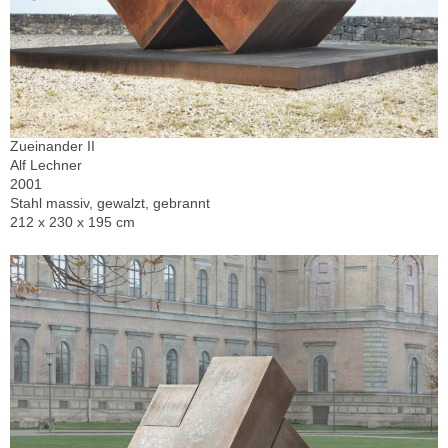
Zueinander II
Alf Lechner
2001
Stahl massiv, gewalzt, gebrannt
212 x 230 x 195 cm