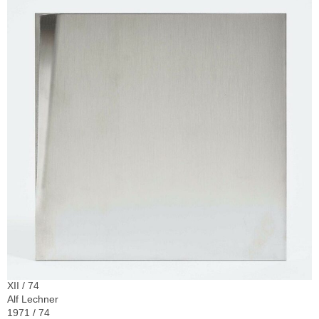
XII / 74
Alf Lechner
1971 / 74