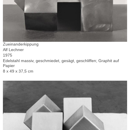
Zueinanderkippung
Alf Lechner
1975
Edelstahl massiv, geschmiedet, gesägt, geschliffen; Graphit auf
Papier
8 x 49 x 37,5 cm