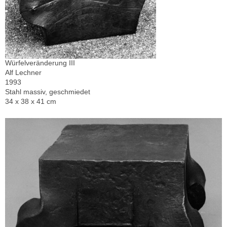
Würfelveränderung III
Alf Lechner
1993
Stahl massiv, geschmiedet
34 x 38 x 41 cm