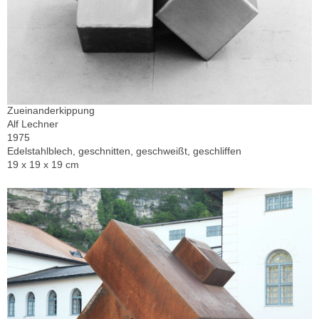
Zueinanderkippung
Alf Lechner
1975
Edelstahlblech, geschnitten, geschweißt, geschliffen
19 x 19 x 19 cm