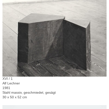
XVI / 1
Alf Lechner
1981
Stahl massiv, geschmiedet, gesägt
30 x 50 x 52 cm