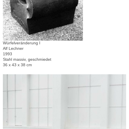
Würfelveränderung I
Alf Lechner
1993
Stahl massiv, geschmiedet
36 x 43 x 38 cm