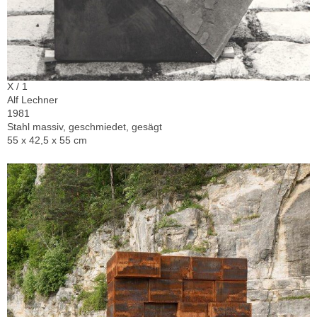
X / 1
Alf Lechner
1981
Stahl massiv, geschmiedet, gesägt
55 x 42,5 x 55 cm