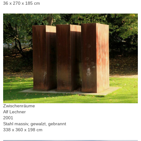
36 x 270 x 185 cm
Zwischenräume
Alf Lechner
2001
Stahl massiv, gewalzt, gebrannt
338 x 360 x 198 cm