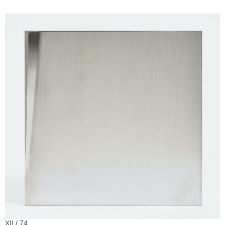
XII / 74