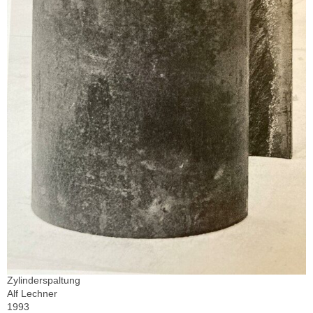
Zylinderspaltung
Alf Lechner
1993