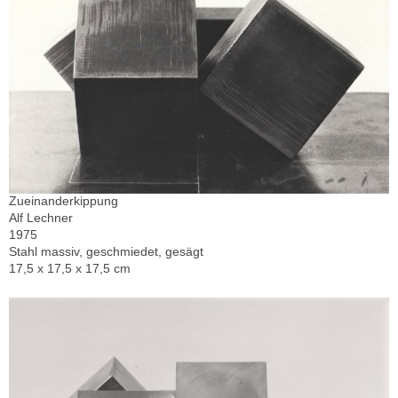
Zueinanderkippung
Alf Lechner
1975
Stahl massiv, geschmiedet, gesägt
17,5 x 17,5 x 17,5 cm