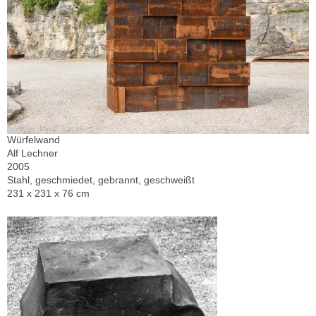
Würfelwand
Alf Lechner
2005
Stahl, geschmiedet, gebrannt, geschweißt
231 x 231 x 76 cm