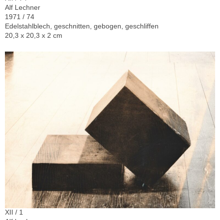
Alf Lechner
1971 / 74
Edelstahlblech, geschnitten, gebogen, geschliffen
20,3 x 20,3 x 2 cm
XII / 1