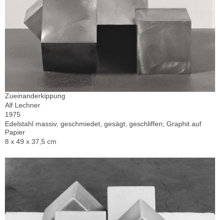
Zueinanderkippung
Alf Lechner
1975
Edelstahl massiv, geschmiedet, gesägt, geschliffen; Graphit auf
Papier
8 x 49 x 37,5 cm