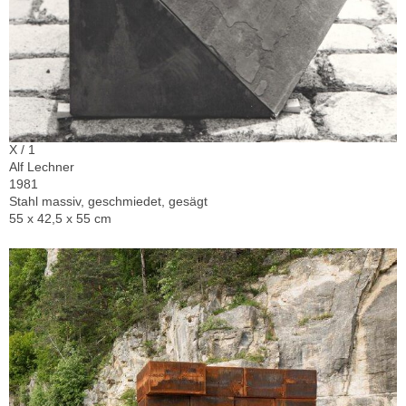
X / 1
Alf Lechner
1981
Stahl massiv, geschmiedet, gesägt
55 x 42,5 x 55 cm