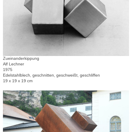
Zueinanderkippung
Alf Lechner
1975
Edelstahlblech, geschnitten, geschweißt, geschliffen
19 x 19 x 19 cm