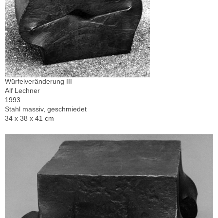
Würfelveränderung III
Alf Lechner
1993
Stahl massiv, geschmiedet
34 x 38 x 41 cm