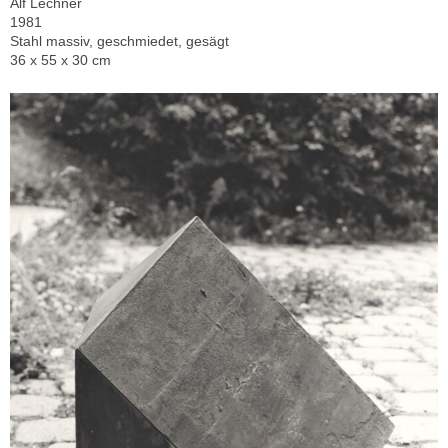
Alf Lechner
1981
Stahl massiv, geschmiedet, gesägt
36 x 55 x 30 cm