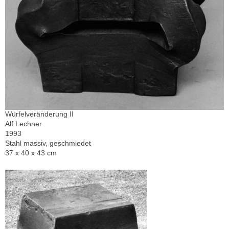
Würfelveränderung II
Alf Lechner
1993
Stahl massiv, geschmiedet
37 x 40 x 43 cm