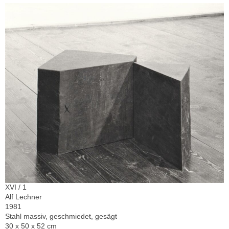
XVI / 1
Alf Lechner
1981
Stahl massiv, geschmiedet, gesägt
30 x 50 x 52 cm