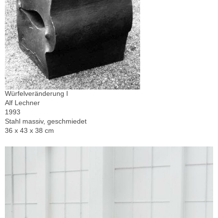
Würfelveränderung I
Alf Lechner
1993
Stahl massiv, geschmiedet
36 x 43 x 38 cm