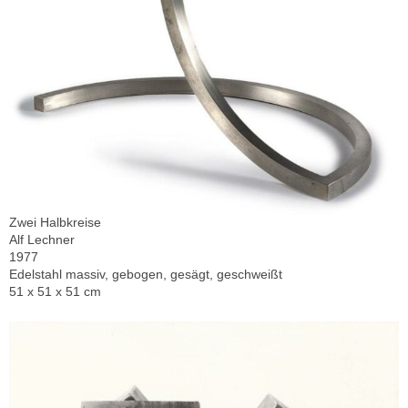
Zwei Halbkreise
Alf Lechner
1977
Edelstahl massiv, gebogen, gesägt, geschweißt
51 x 51 x 51 cm