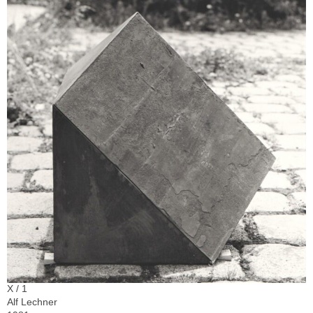
X / 1
Alf Lechner