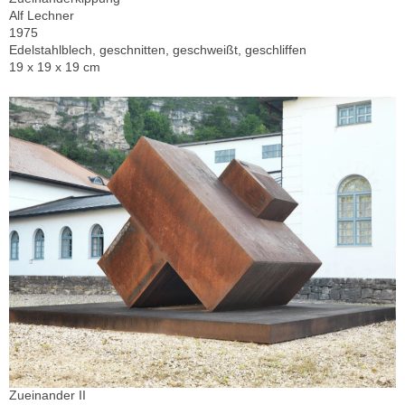
Alf Lechner
1975
Edelstahlblech, geschnitten, geschweißt, geschliffen
19 x 19 x 19 cm
Zueinander II