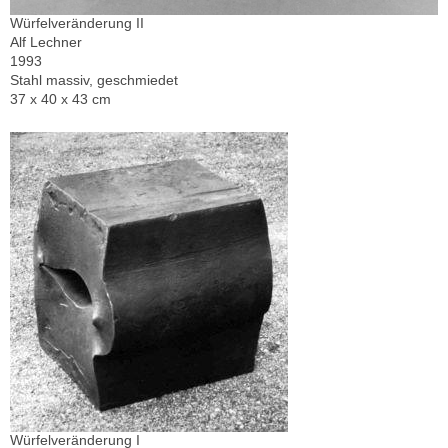
Würfelveränderung II
Alf Lechner
1993
Stahl massiv, geschmiedet
37 x 40 x 43 cm
Würfelveränderung I