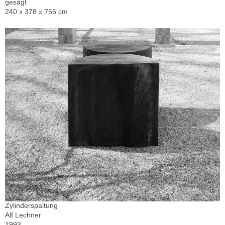
gesägt
240 x 378 x 756 cm
Zylinderspaltung
Alf Lechner
1993