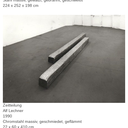
Stahl massiv, gewalzt, gebrannt, geschweißt
224 x 252 x 198 cm
Zeitteilung
Alf Lechner
1990
Chromstahl massiv, geschmiedet, geflämmt
22 x 60 x 410 cm