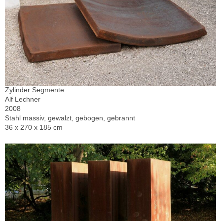
Zylinder Segmente
Alf Lechner
2008
Stahl massiv, gewalzt, gebogen, gebrannt
36 x 270 x 185 cm