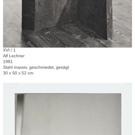
XVI / 1
Alf Lechner
1981
Stahl massiv, geschmiedet, gesägt
30 x 50 x 52 cm