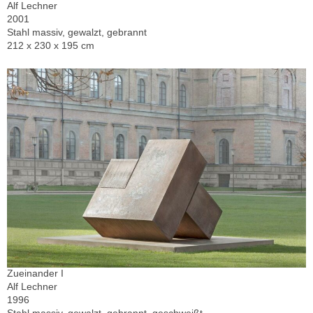
Alf Lechner
2001
Stahl massiv, gewalzt, gebrannt
212 x 230 x 195 cm
Zueinander I
Alf Lechner
1996