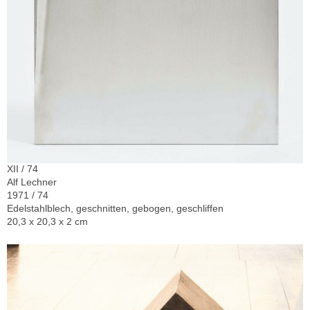
XII / 74
Alf Lechner
1971 / 74
Edelstahlblech, geschnitten, gebogen, geschliffen
20,3 x 20,3 x 2 cm