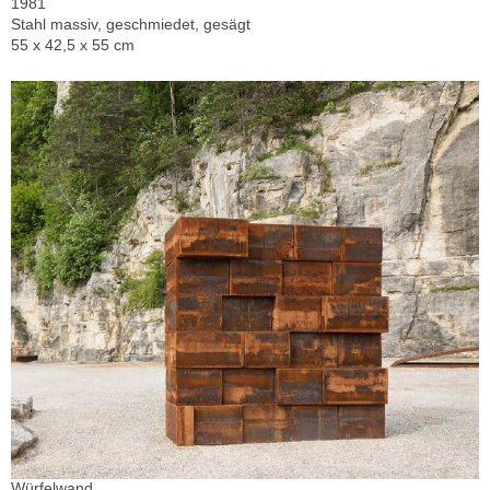
1981
Stahl massiv, geschmiedet, gesägt
55 x 42,5 x 55 cm
Würfelwand