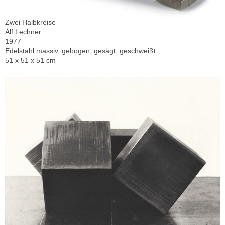
Zwei Halbkreise
Alf Lechner
1977
Edelstahl massiv, gebogen, gesägt, geschweißt
51 x 51 x 51 cm