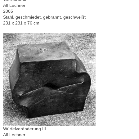
Alf Lechner
2005
Stahl, geschmiedet, gebrannt, geschweißt
231 x 231 x 76 cm
Würfelveränderung III
Alf Lechner