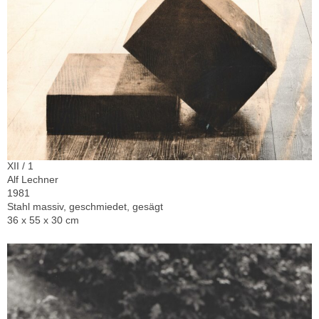
XII / 1
Alf Lechner
1981
Stahl massiv, geschmiedet, gesägt
36 x 55 x 30 cm