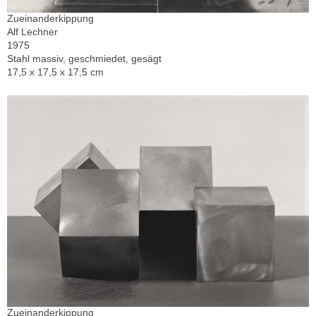
Zueinanderkippung
Alf Lechner
1975
Stahl massiv, geschmiedet, gesägt
17,5 x 17,5 x 17,5 cm
Zueinanderkippung