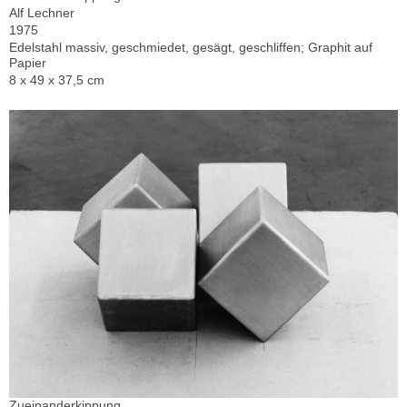
Alf Lechner
1975
Edelstahl massiv, geschmiedet, gesägt, geschliffen; Graphit auf
Papier
8 x 49 x 37,5 cm
Zueinanderkippung