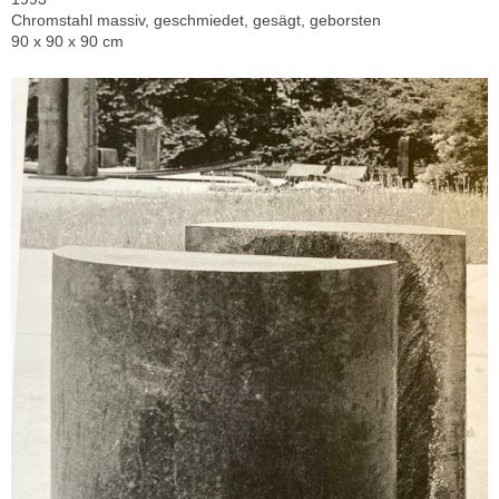
Chromstahl massiv, geschmiedet, gesägt, geborsten
90 x 90 x 90 cm