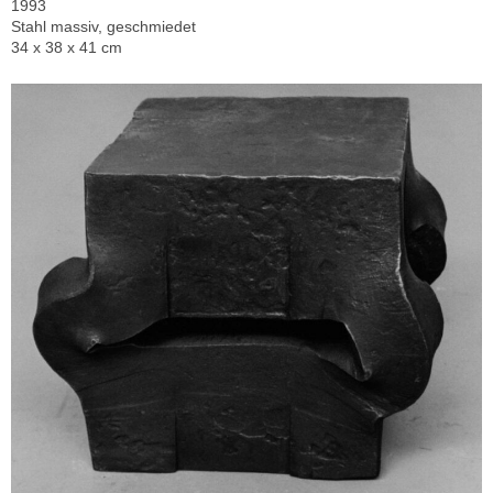
1993
Stahl massiv, geschmiedet
34 x 38 x 41 cm