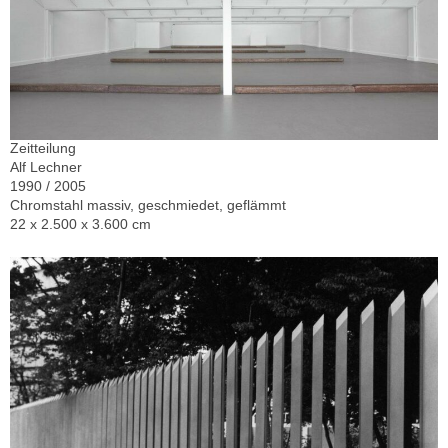
Zeitteilung
Alf Lechner
1990 / 2005
Chromstahl massiv, geschmiedet, geflämmt
22 x 2.500 x 3.600 cm