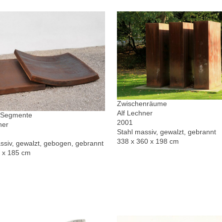
Zwischenräume
Alf Lechner
r Segmente
2001
ner
Stahl massiv, gewalzt, gebrannt
338 x 360 x 198 cm
ssiv, gewalzt, gebogen, gebrannt
0 x 185 cm