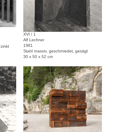
XVI / 1
Alf Lechner
1981
zinkt
Stahl massiv, geschmiedet, gesägt
30 x 50 x 52 cm