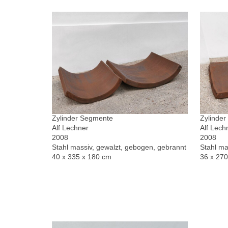
Zylinder Segmente
Zylinde
Alf Lechner
Alf Lech
2008
2008
Stahl massiv, gewalzt, gebogen, gebrannt
Stahl ma
40 x 335 x 180 cm
36 x 27