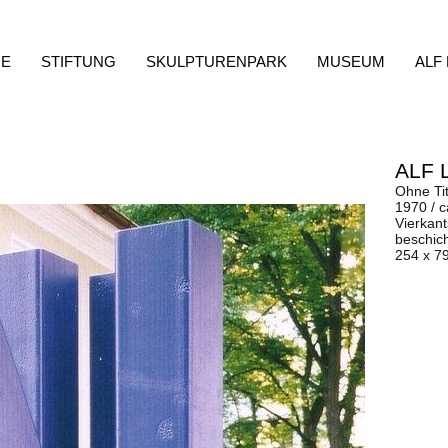
E
STIFTUNG
SKULPTURENPARK
MUSEUM
ALF
ALF 
Ohne Tit
1970 / 
Vierkant
beschich
254 x 7