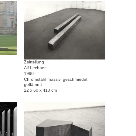
Zeitteilung
Alf Lechner
1990
Chromstahl massiv, geschmiedet,
geflämmt
22 x 60 x 410 cm