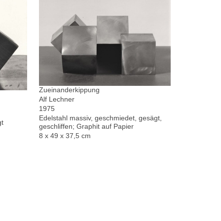
Zueinanderkippung
Alf Lechner
1975
Edelstahl massiv, geschmiedet, gesägt,
gt
geschliffen; Graphit auf Papier
8 x 49 x 37,5 cm