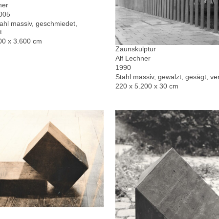
ner
2005
hl massiv, geschmiedet,
t
00 x 3.600 cm
Zaunskulptur
Alf Lechner
1990
Stahl massiv, gewalzt, gesägt, ver
220 x 5.200 x 30 cm