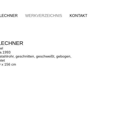
 LECHNER
WERKVERZEICHNIS
KONTAKT
LECHNER
el
ca.1993
stahlrohr, geschnitten, geschweißt, gebogen,
tet
9 x 156 cm