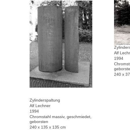
Zylinder
Alf Lech
1994
Chromsta
geborste
240 x 3
Zylinderspaltung
Alf Lechner
1994
Chromstahl massiv, geschmiedet,
geborsten
240 x 135 x 135 cm