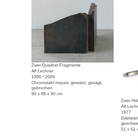
Zwei Quadrat Fragmente
Alf Lechner
1990 / 2009
Chromstahl massiv, gewalzt, gesägt,
gebrochen
90 x 88 x 90 cm
Zwei Hal
Alf Lech
1977
Edelstah
geschwe
51 x 51 