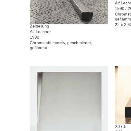
Alf Lech
1990 / 
Chromsta
geflämm
22 x 2.5
Zeitteilung
Alf Lechner
1990
Chromstahl massiv, geschmiedet,
geflämmt
XII / 1