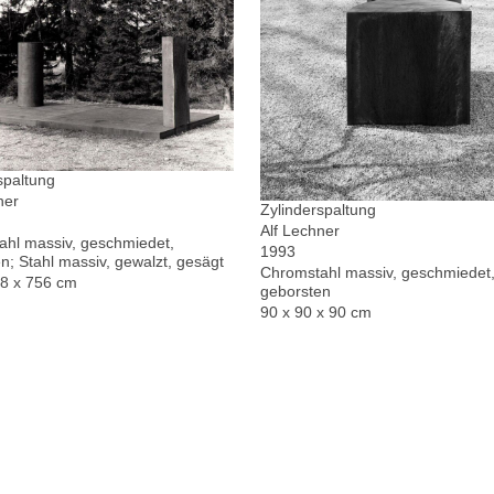
spaltung
ner
Zylinderspaltung
Alf Lechner
hl massiv, geschmiedet,
1993
n; Stahl massiv, gewalzt, gesägt
Chromstahl massiv, geschmiedet,
78 x 756 cm
geborsten
90 x 90 x 90 cm