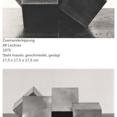
Zueinanderkippung
Alf Lechner
1975
Stahl massiv, geschmiedet, gesägt
17,5 x 17,5 x 17,5 cm