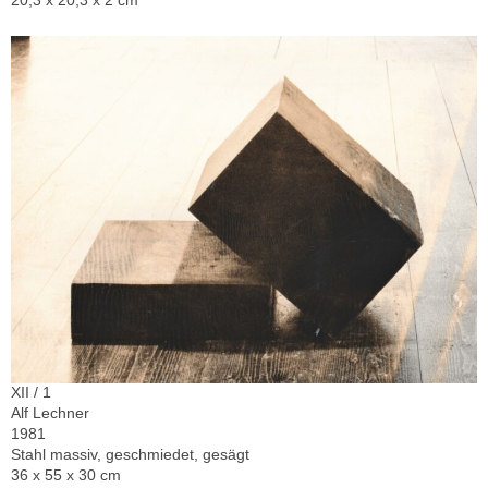
XII / 1
Alf Lechner
1981
Stahl massiv, geschmiedet, gesägt
36 x 55 x 30 cm