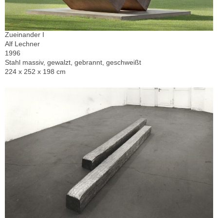
Zueinander I
Alf Lechner
1996
Stahl massiv, gewalzt, gebrannt, geschweißt
224 x 252 x 198 cm