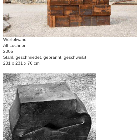
Würfelwand
Alf Lechner
2005
Stahl, geschmiedet, gebrannt, geschweißt
231 x 231 x 76 cm