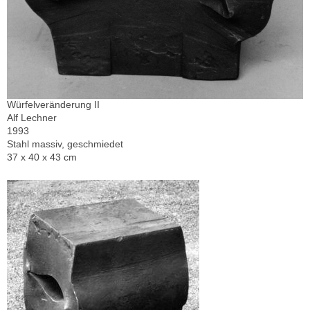
Würfelveränderung II
Alf Lechner
1993
Stahl massiv, geschmiedet
37 x 40 x 43 cm