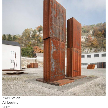
Zwei Stelen
Alf Lechner
2002