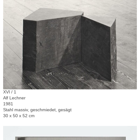
XVI / 1
Alf Lechner
1981
Stahl massiv, geschmiedet, gesägt
30 x 50 x 52 cm