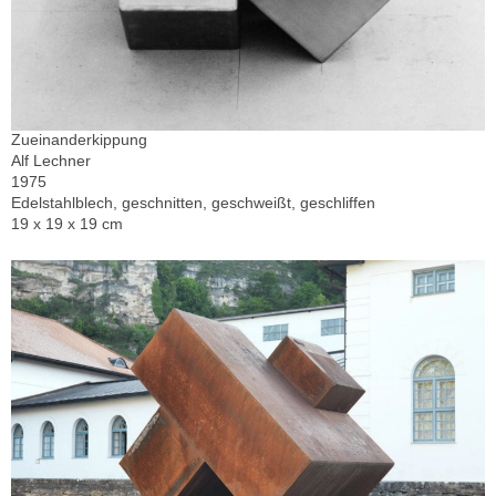
Zueinanderkippung
Alf Lechner
1975
Edelstahlblech, geschnitten, geschweißt, geschliffen
19 x 19 x 19 cm