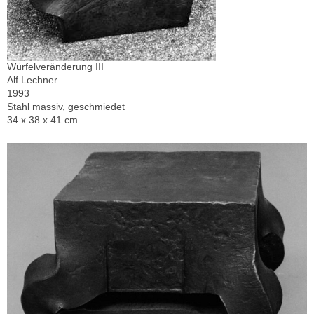
Würfelveränderung III
Alf Lechner
1993
Stahl massiv, geschmiedet
34 x 38 x 41 cm