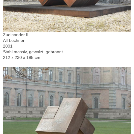
Zueinander II
Alf Lechner
2001
Stahl massiv, gewalzt, gebrannt
212 x 230 x 195 cm