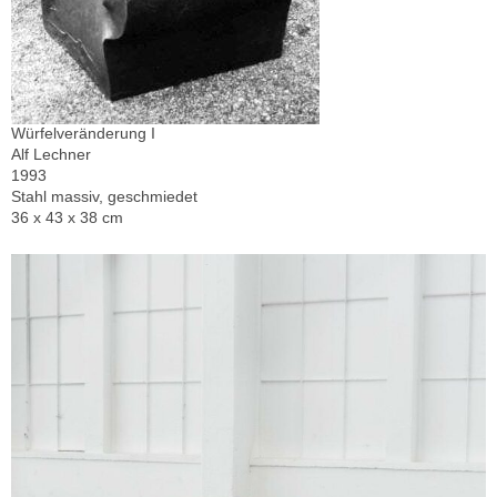
Würfelveränderung I
Alf Lechner
1993
Stahl massiv, geschmiedet
36 x 43 x 38 cm