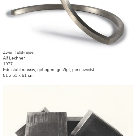
Zwei Halbkreise
Alf Lechner
1977
Edelstahl massiv, gebogen, gesägt, geschweißt
51 x 51 x 51 cm