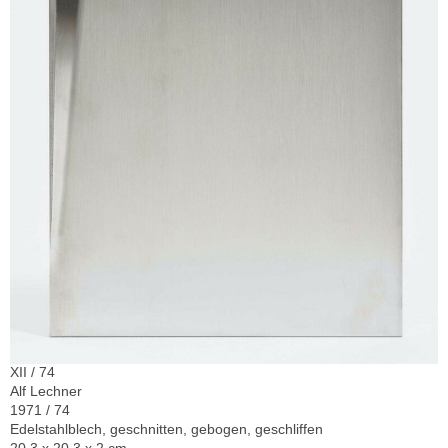
XII / 74
Alf Lechner
1971 / 74
Edelstahlblech, geschnitten, gebogen, geschliffen
20,3 x 20,3 x 2 cm