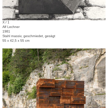
X / 1
Alf Lechner
1981
Stahl massiv, geschmiedet, gesägt
55 x 42,5 x 55 cm