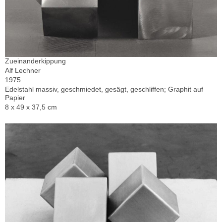
Zueinanderkippung
Alf Lechner
1975
Edelstahl massiv, geschmiedet, gesägt, geschliffen; Graphit auf
Papier
8 x 49 x 37,5 cm