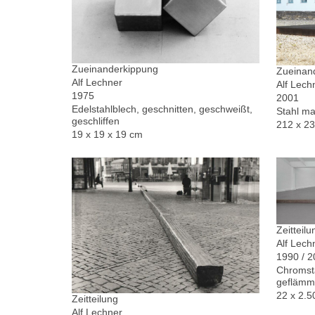
Zueinanderkippung
Zueinand
Alf Lechner
Alf Lech
1975
2001
Edelstahlblech, geschnitten, geschweißt,
Stahl ma
geschliffen
212 x 2
19 x 19 x 19 cm
Zeitteilu
Alf Lech
1990 / 
Chromsta
geflämm
22 x 2.5
Zeitteilung
Alf Lechner