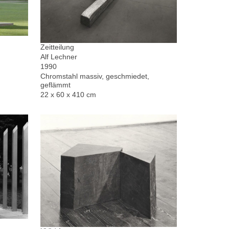
Zeitteilung
Alf Lechner
1990
Chromstahl massiv, geschmiedet,
geflämmt
22 x 60 x 410 cm