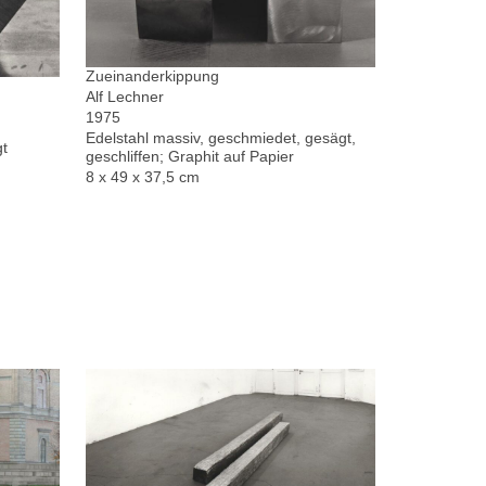
Zueinanderkippung
Alf Lechner
1975
Edelstahl massiv, geschmiedet, gesägt,
gt
geschliffen; Graphit auf Papier
8 x 49 x 37,5 cm