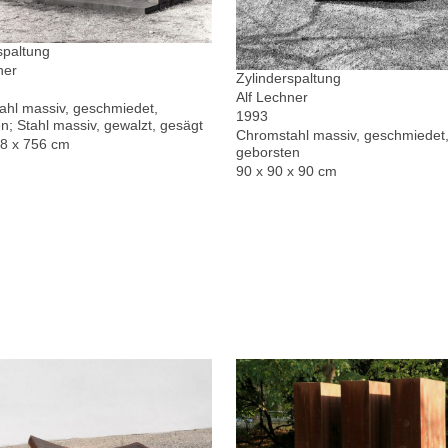
spaltung
ner
Zylinderspaltung
Alf Lechner
hl massiv, geschmiedet,
1993
n; Stahl massiv, gewalzt, gesägt
Chromstahl massiv, geschmiedet,
78 x 756 cm
geborsten
90 x 90 x 90 cm