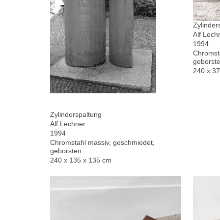
Zylinder
Alf Lech
1994
Chromsta
geborste
240 x 3
Zylinderspaltung
Alf Lechner
1994
Chromstahl massiv, geschmiedet,
geborsten
240 x 135 x 135 cm