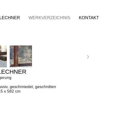
 LECHNER
WERKVERZEICHNIS
KONTAKT
LECHNER
gerung
ssiv, geschmiedet, geschnitten
15 x 582 cm