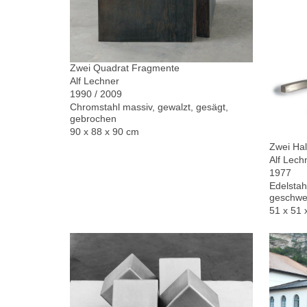
Zwei Quadrat Fragmente
Alf Lechner
1990 / 2009
Chromstahl massiv, gewalzt, gesägt,
gebrochen
90 x 88 x 90 cm
Zwei Hal
Alf Lech
1977
Edelstah
geschwe
51 x 51 