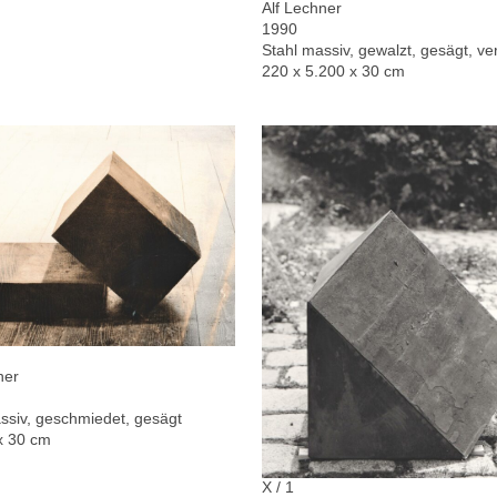
Alf Lechner
1990
Stahl massiv, gewalzt, gesägt, ver
220 x 5.200 x 30 cm
ner
ssiv, geschmiedet, gesägt
x 30 cm
X / 1