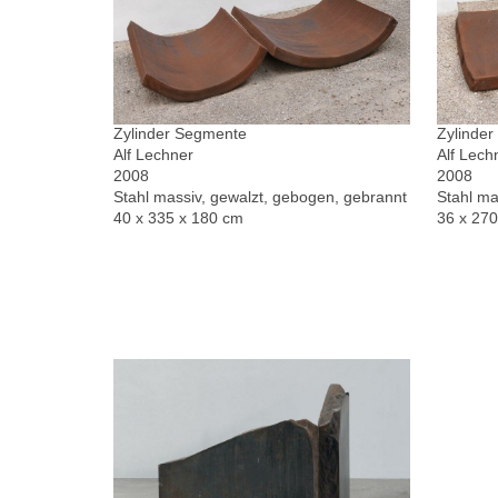
Zylinder Segmente
Zylinde
Alf Lechner
Alf Lech
2008
2008
Stahl massiv, gewalzt, gebogen, gebrannt
Stahl ma
40 x 335 x 180 cm
36 x 27