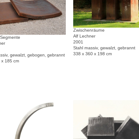
Zwischenräume
Alf Lechner
r Segmente
2001
ner
Stahl massiv, gewalzt, gebrannt
338 x 360 x 198 cm
ssiv, gewalzt, gebogen, gebrannt
0 x 185 cm