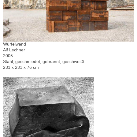
Würfelwand
Alf Lechner
2005
Stahl, geschmiedet, gebrannt, geschweißt
231 x 231 x 76 cm