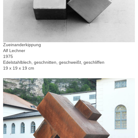
Zueinanderkippung
Alf Lechner
1975
Edelstahlblech, geschnitten, geschweißt, geschliffen
19 x 19 x 19 cm