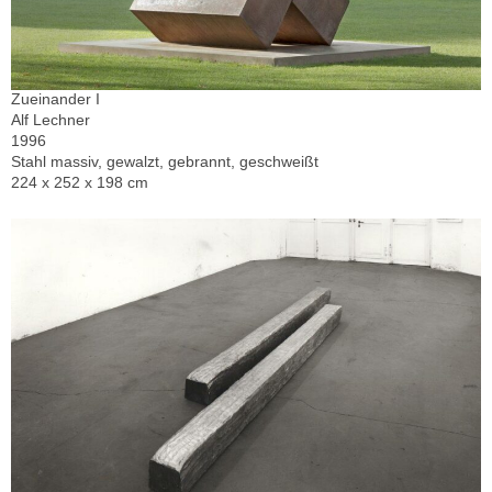
Zueinander I
Alf Lechner
1996
Stahl massiv, gewalzt, gebrannt, geschweißt
224 x 252 x 198 cm