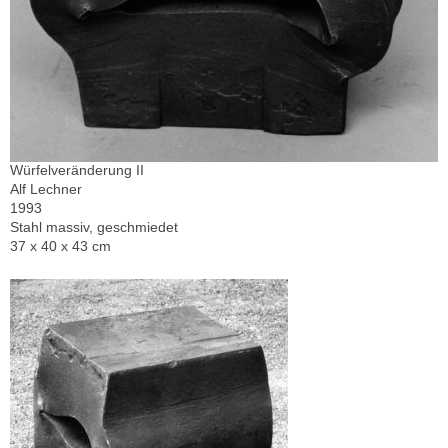
Würfelveränderung II
Alf Lechner
1993
Stahl massiv, geschmiedet
37 x 40 x 43 cm