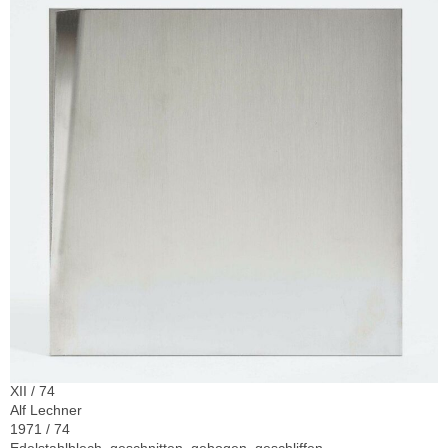
XII / 74
Alf Lechner
1971 / 74
Edelstahlblech, geschnitten, gebogen, geschliffen