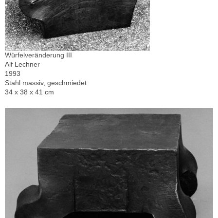
Würfelveränderung III
Alf Lechner
1993
Stahl massiv, geschmiedet
34 x 38 x 41 cm