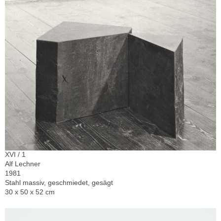
XVI / 1
Alf Lechner
1981
Stahl massiv, geschmiedet, gesägt
30 x 50 x 52 cm