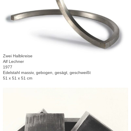
Zwei Halbkreise
Alf Lechner
1977
Edelstahl massiv, gebogen, gesägt, geschweißt
51 x 51 x 51 cm