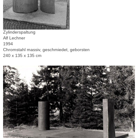
Zylinderspaltung
Alf Lechner
1994
Chromstahl massiv, geschmiedet, geborsten
240 x 135 x 135 cm