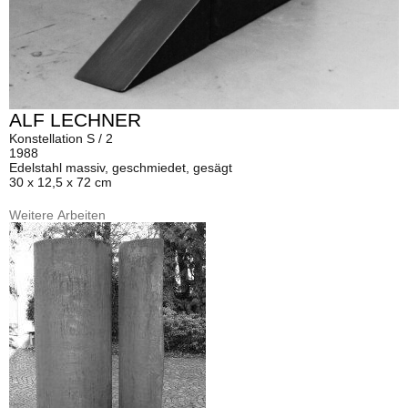
ALF LECHNER
Konstellation S / 2
1988
Edelstahl massiv, geschmiedet, gesägt
30 x 12,5 x 72 cm
Weitere Arbeiten