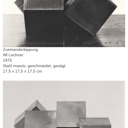
Zueinanderkippung
Alf Lechner
1975
Stahl massiv, geschmiedet, gesägt
17,5 x 17,5 x 17,5 cm