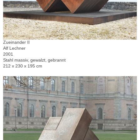
Zueinander II
Alf Lechner
2001
Stahl massiv, gewalzt, gebrannt
212 x 230 x 195 cm