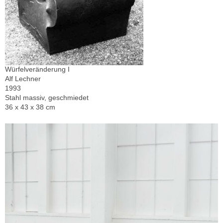
Würfelveränderung I
Alf Lechner
1993
Stahl massiv, geschmiedet
36 x 43 x 38 cm