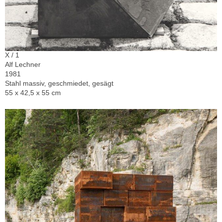
X / 1
Alf Lechner
1981
Stahl massiv, geschmiedet, gesägt
55 x 42,5 x 55 cm