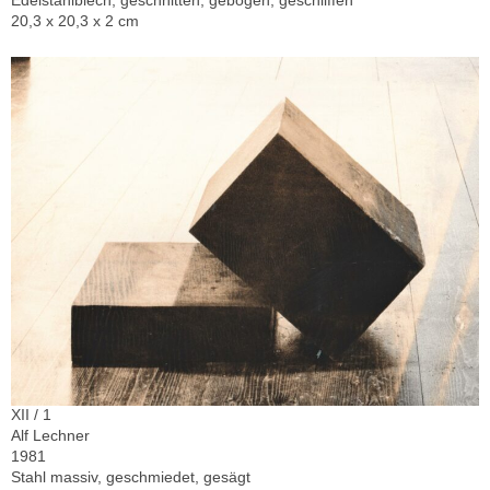
20,3 x 20,3 x 2 cm
XII / 1
Alf Lechner
1981
Stahl massiv, geschmiedet, gesägt