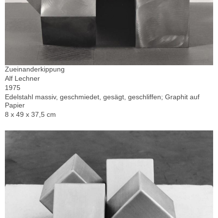
Zueinanderkippung
Alf Lechner
1975
Edelstahl massiv, geschmiedet, gesägt, geschliffen; Graphit auf
Papier
8 x 49 x 37,5 cm