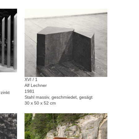
XVI / 1
Alf Lechner
1981
zinkt
Stahl massiv, geschmiedet, gesägt
30 x 50 x 52 cm