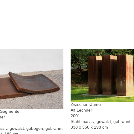
Zwischenräume
Alf Lechner
r Segmente
2001
ner
Stahl massiv, gewalzt, gebrannt
338 x 360 x 198 cm
ssiv, gewalzt, gebogen, gebrannt