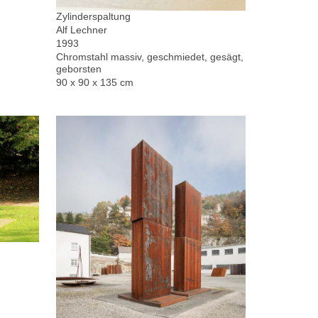
Zylinderspaltung
Alf Lechner
1993
Chromstahl massiv, geschmiedet, gesägt,
geborsten
90 x 90 x 135 cm