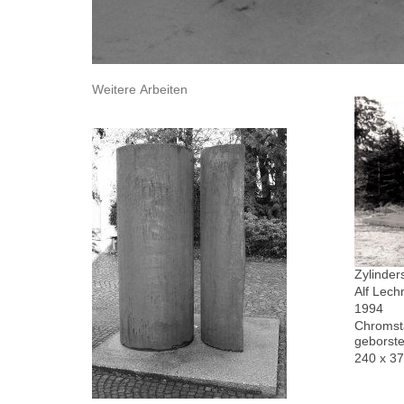
Weitere Arbeiten
Zylinder
Alf Lech
1994
Chromsta
geborste
240 x 3