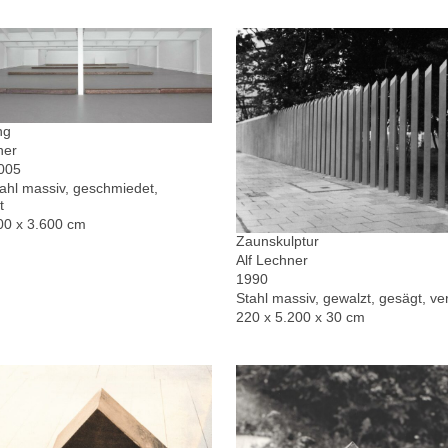
ng
ner
2005
hl massiv, geschmiedet,
t
00 x 3.600 cm
Zaunskulptur
Alf Lechner
1990
Stahl massiv, gewalzt, gesägt, ver
220 x 5.200 x 30 cm