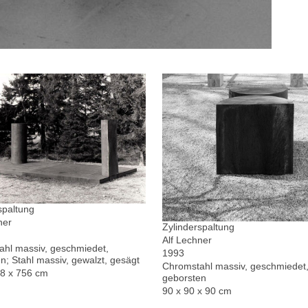
spaltung
ner
Zylinderspaltung
Alf Lechner
hl massiv, geschmiedet,
1993
n; Stahl massiv, gewalzt, gesägt
Chromstahl massiv, geschmiedet,
78 x 756 cm
geborsten
90 x 90 x 90 cm