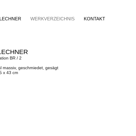
 LECHNER
WERKVERZEICHNIS
KONTAKT
LECHNER
ation BR / 2
l massiv, geschmiedet, gesägt
,5 x 43 cm