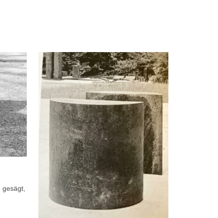
 gesägt,