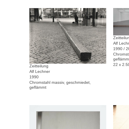
Zeitteilu
Alf Lech
1990 / 
Chromsta
geflämm
22 x 2.5
Zeitteilung
Alf Lechner
1990
Chromstahl massiv, geschmiedet,
geflämmt