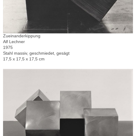
Zueinanderkippung
Alf Lechner
1975
Stahl massiv, geschmiedet, gesägt
17,5 x 17,5 x 17,5 cm