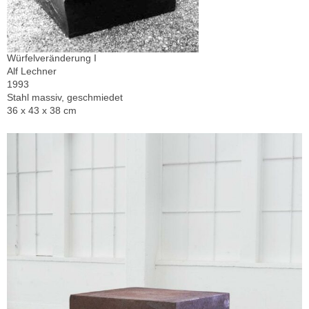
Würfelveränderung I
Alf Lechner
1993
Stahl massiv, geschmiedet
36 x 43 x 38 cm