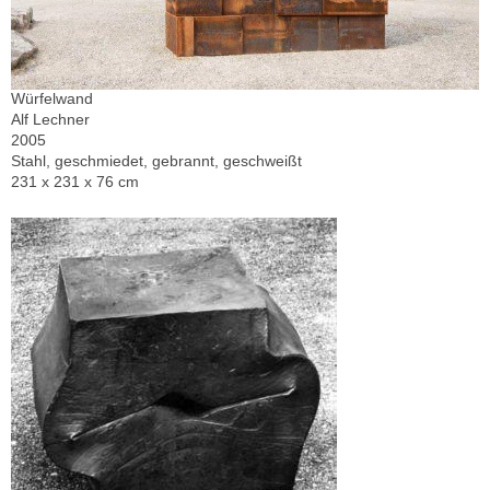
Würfelwand
Alf Lechner
2005
Stahl, geschmiedet, gebrannt, geschweißt
231 x 231 x 76 cm