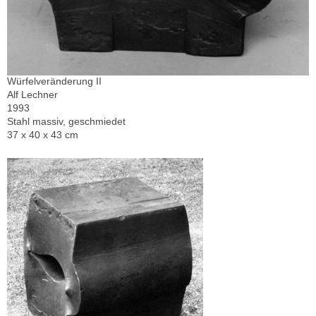
Würfelveränderung II
Alf Lechner
1993
Stahl massiv, geschmiedet
37 x 40 x 43 cm