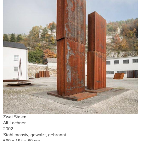
Zwei Stelen
Alf Lechner
2002
Stahl massiv, gewalzt, gebrannt
660 x 194 x 80 cm