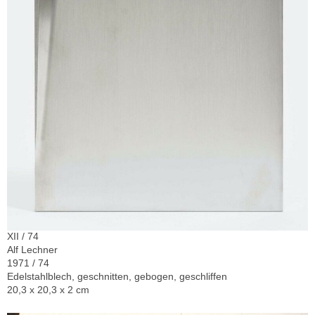
XII / 74
Alf Lechner
1971 / 74
Edelstahlblech, geschnitten, gebogen, geschliffen
20,3 x 20,3 x 2 cm