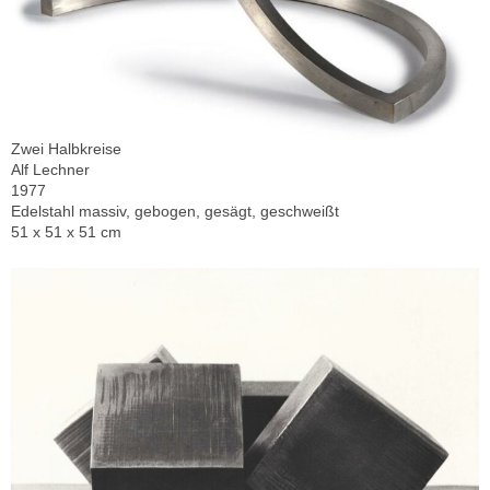
Zwei Halbkreise
Alf Lechner
1977
Edelstahl massiv, gebogen, gesägt, geschweißt
51 x 51 x 51 cm