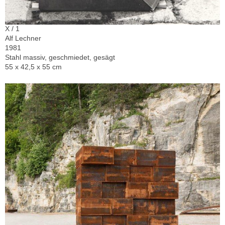
X / 1
Alf Lechner
1981
Stahl massiv, geschmiedet, gesägt
55 x 42,5 x 55 cm