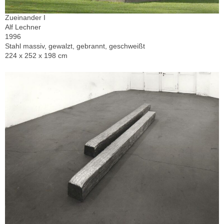
Zueinander I
Alf Lechner
1996
Stahl massiv, gewalzt, gebrannt, geschweißt
224 x 252 x 198 cm