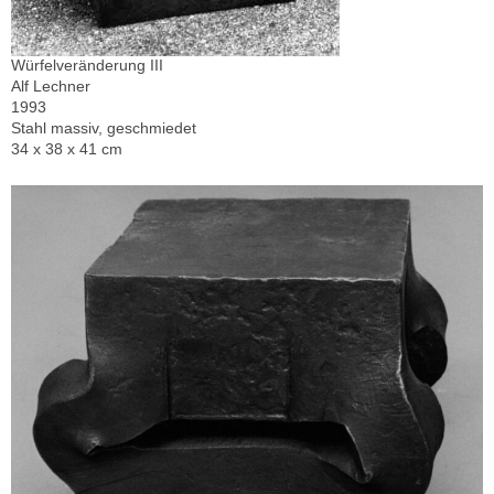
Würfelveränderung III
Alf Lechner
1993
Stahl massiv, geschmiedet
34 x 38 x 41 cm