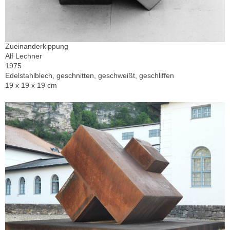
Zueinanderkippung
Alf Lechner
1975
Edelstahlblech, geschnitten, geschweißt, geschliffen
19 x 19 x 19 cm