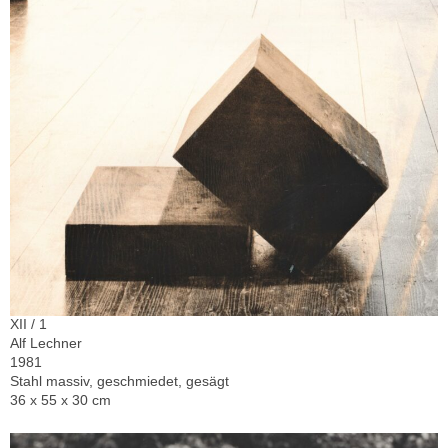
XII / 1
Alf Lechner
1981
Stahl massiv, geschmiedet, gesägt
36 x 55 x 30 cm