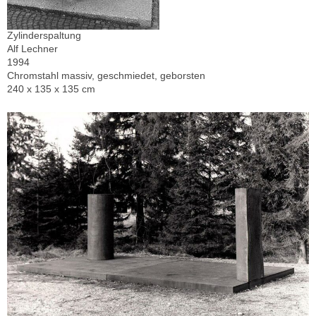
Zylinderspaltung
Alf Lechner
1994
Chromstahl massiv, geschmiedet, geborsten
240 x 135 x 135 cm