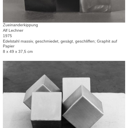
Zueinanderkippung
Alf Lechner
1975
Edelstahl massiv, geschmiedet, gesägt, geschliffen; Graphit auf
Papier
8 x 49 x 37,5 cm