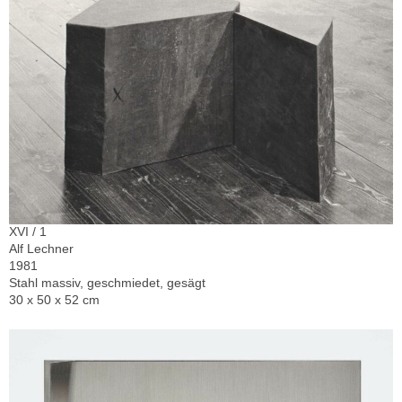
XVI / 1
Alf Lechner
1981
Stahl massiv, geschmiedet, gesägt
30 x 50 x 52 cm