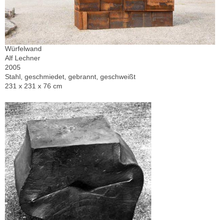
Würfelwand
Alf Lechner
2005
Stahl, geschmiedet, gebrannt, geschweißt
231 x 231 x 76 cm