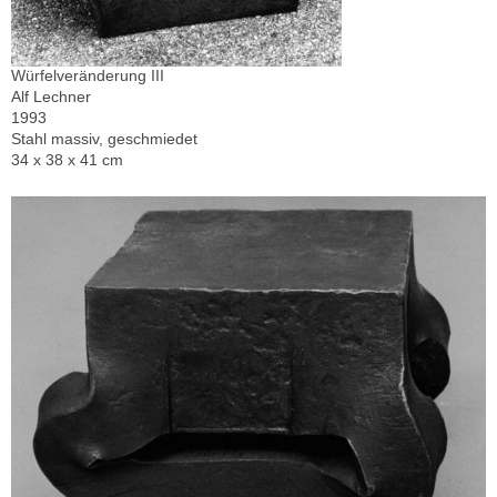
Würfelveränderung III
Alf Lechner
1993
Stahl massiv, geschmiedet
34 x 38 x 41 cm