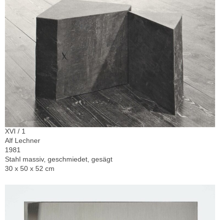
XVI / 1
Alf Lechner
1981
Stahl massiv, geschmiedet, gesägt
30 x 50 x 52 cm