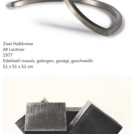
Zwei Halbkreise
Alf Lechner
1977
Edelstahl massiv, gebogen, gesägt, geschweißt
51 x 51 x 51 cm