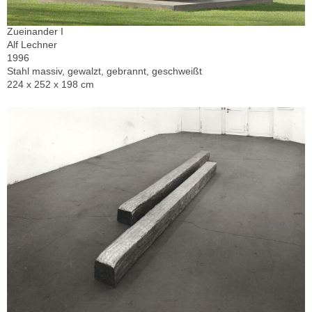
Zueinander I
Alf Lechner
1996
Stahl massiv, gewalzt, gebrannt, geschweißt
224 x 252 x 198 cm