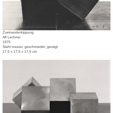
Zueinanderkippung
Alf Lechner
1975
Stahl massiv, geschmiedet, gesägt
17,5 x 17,5 x 17,5 cm