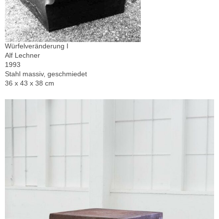
Würfelveränderung I
Alf Lechner
1993
Stahl massiv, geschmiedet
36 x 43 x 38 cm