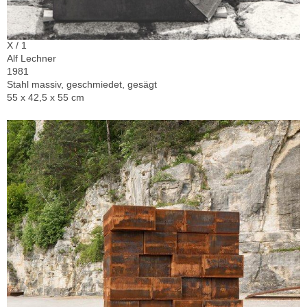
X / 1
Alf Lechner
1981
Stahl massiv, geschmiedet, gesägt
55 x 42,5 x 55 cm