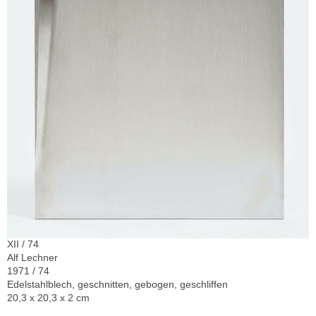
XII / 74
Alf Lechner
1971 / 74
Edelstahlblech, geschnitten, gebogen, geschliffen
20,3 x 20,3 x 2 cm