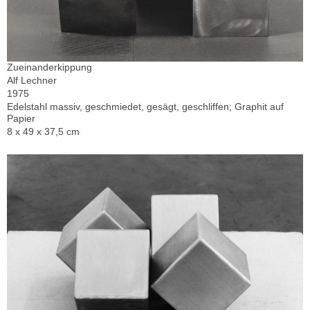
Zueinanderkippung
Alf Lechner
1975
Edelstahl massiv, geschmiedet, gesägt, geschliffen; Graphit auf
Papier
8 x 49 x 37,5 cm