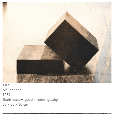
XII / 1
Alf Lechner
1981
Stahl massiv, geschmiedet, gesägt
36 x 55 x 30 cm