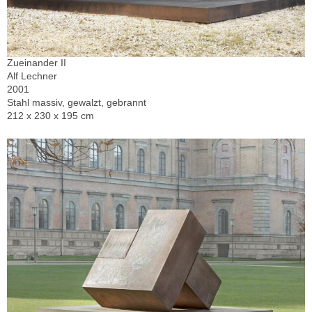
Zueinander II
Alf Lechner
2001
Stahl massiv, gewalzt, gebrannt
212 x 230 x 195 cm