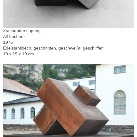
Zueinanderkippung
Alf Lechner
1975
Edelstahlblech, geschnitten, geschweißt, geschliffen
19 x 19 x 19 cm