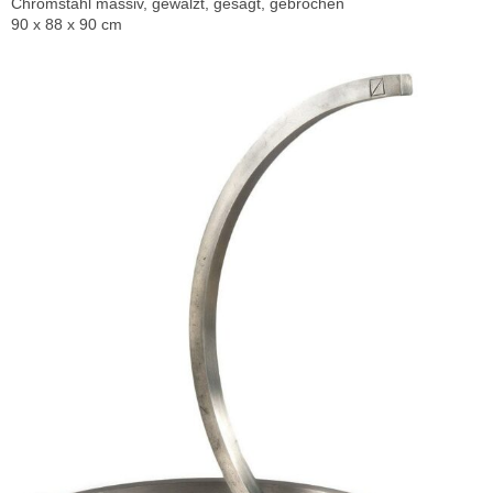
Chromstahl massiv, gewalzt, gesägt, gebrochen
90 x 88 x 90 cm