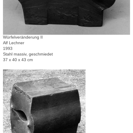
Würfelveränderung II
Alf Lechner
1993
Stahl massiv, geschmiedet
37 x 40 x 43 cm