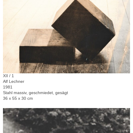
XII / 1
Alf Lechner
1981
Stahl massiv, geschmiedet, gesägt
36 x 55 x 30 cm