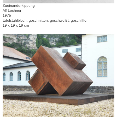
Zueinanderkippung
Alf Lechner
1975
Edelstahlblech, geschnitten, geschweißt, geschliffen
19 x 19 x 19 cm