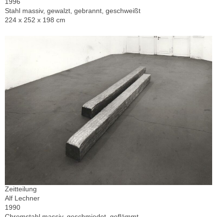
1996
Stahl massiv, gewalzt, gebrannt, geschweißt
224 x 252 x 198 cm
Zeitteilung
Alf Lechner
1990
Chromstahl massiv, geschmiedet, geflämmt