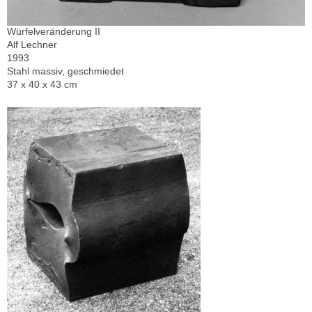
Würfelveränderung II
Alf Lechner
1993
Stahl massiv, geschmiedet
37 x 40 x 43 cm