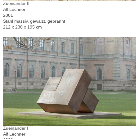
Zueinander II
Alf Lechner
2001
Stahl massiv, gewalzt, gebrannt
212 x 230 x 195 cm
Zueinander I
Alf Lechner