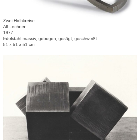
Zwei Halbkreise
Alf Lechner
1977
Edelstahl massiv, gebogen, gesägt, geschweißt
51 x 51 x 51 cm