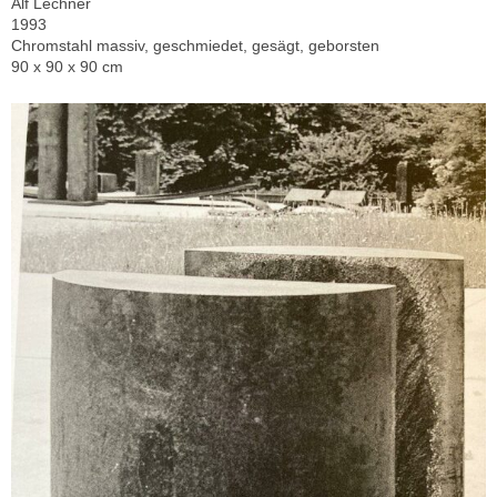
Alf Lechner
1993
Chromstahl massiv, geschmiedet, gesägt, geborsten
90 x 90 x 90 cm