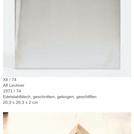
XII / 74
Alf Lechner
1971 / 74
Edelstahlblech, geschnitten, gebogen, geschliffen
20,3 x 20,3 x 2 cm