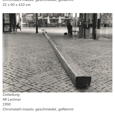
22 x 60 x 410 cm
Zeitteilung
Alf Lechner
1990
Chromstahl massiv, geschmiedet, geflämmt