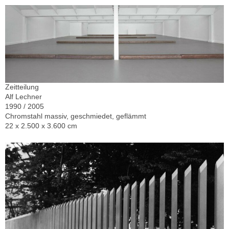
Zeitteilung
Alf Lechner
1990 / 2005
Chromstahl massiv, geschmiedet, geflämmt
22 x 2.500 x 3.600 cm