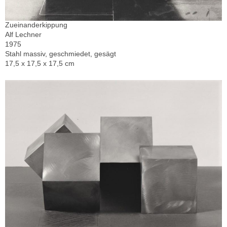
Zueinanderkippung
Alf Lechner
1975
Stahl massiv, geschmiedet, gesägt
17,5 x 17,5 x 17,5 cm