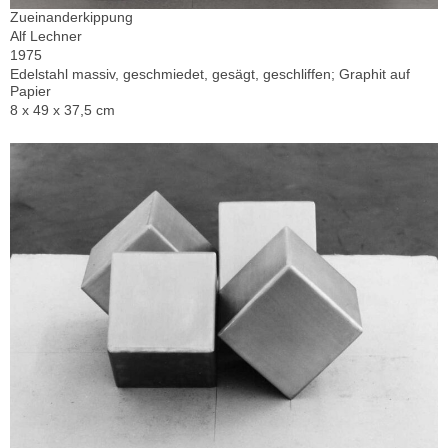
Zueinanderkippung
Alf Lechner
1975
Edelstahl massiv, geschmiedet, gesägt, geschliffen; Graphit auf
Papier
8 x 49 x 37,5 cm