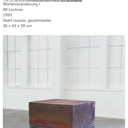
Würfelveränderung I
Alf Lechner
1993
Stahl massiv, geschmiedet
36 x 43 x 38 cm