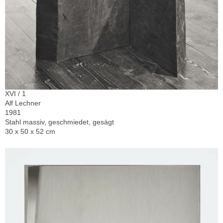
XVI / 1
Alf Lechner
1981
Stahl massiv, geschmiedet, gesägt
30 x 50 x 52 cm