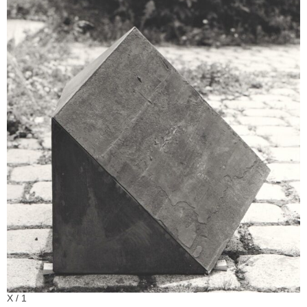
X / 1