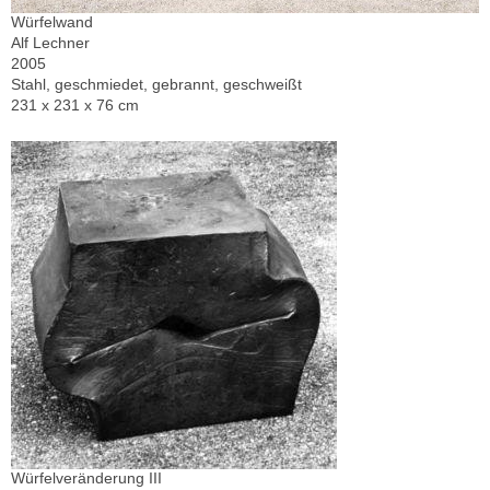
Würfelwand
Alf Lechner
2005
Stahl, geschmiedet, gebrannt, geschweißt
231 x 231 x 76 cm
Würfelveränderung III