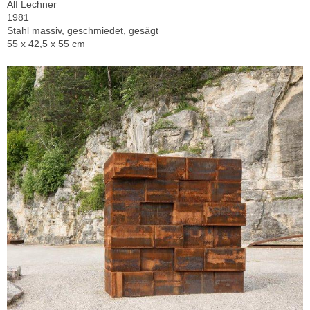
Alf Lechner
1981
Stahl massiv, geschmiedet, gesägt
55 x 42,5 x 55 cm