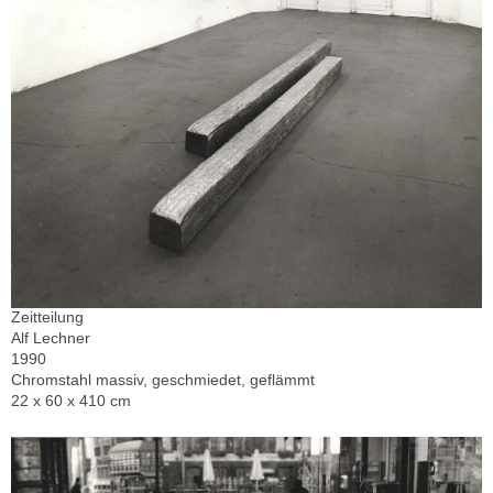
Zeitteilung
Alf Lechner
1990
Chromstahl massiv, geschmiedet, geflämmt
22 x 60 x 410 cm