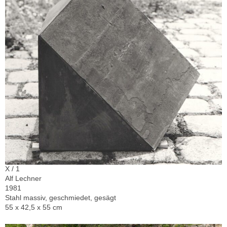
X / 1
Alf Lechner
1981
Stahl massiv, geschmiedet, gesägt
55 x 42,5 x 55 cm