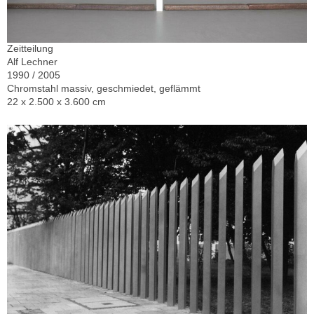
Zeitteilung
Alf Lechner
1990 / 2005
Chromstahl massiv, geschmiedet, geflämmt
22 x 2.500 x 3.600 cm