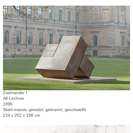
Zueinander I
Alf Lechner
1996
Stahl massiv, gewalzt, gebrannt, geschweißt
224 x 252 x 198 cm