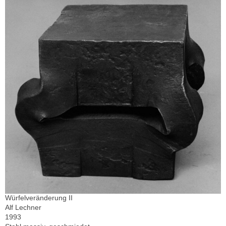
Würfelveränderung II
Alf Lechner
1993