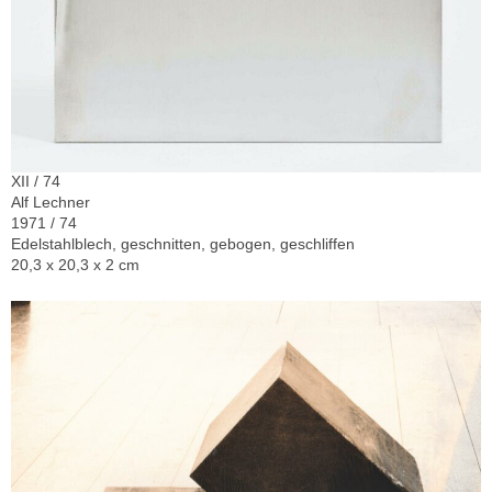
XII / 74
Alf Lechner
1971 / 74
Edelstahlblech, geschnitten, gebogen, geschliffen
20,3 x 20,3 x 2 cm