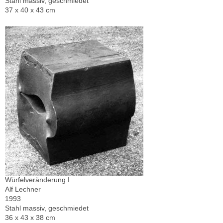
Stahl massiv, geschmiedet
37 x 40 x 43 cm
Würfelveränderung I
Alf Lechner
1993
Stahl massiv, geschmiedet
36 x 43 x 38 cm