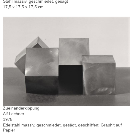
Stahl massiv, geschmiedet, gesägt
17,5 x 17,5 x 17,5 cm
Zueinanderkippung
Alf Lechner
1975
Edelstahl massiv, geschmiedet, gesägt, geschliffen; Graphit auf
Papier