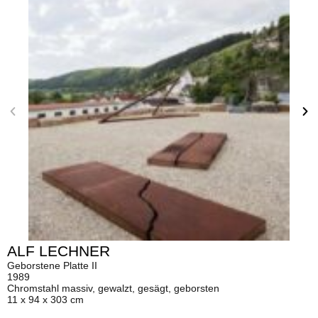
ALF LECHNER
Geborstene Platte II
1989
Chromstahl massiv, gewalzt, gesägt, geborsten
11 x 94 x 303 cm