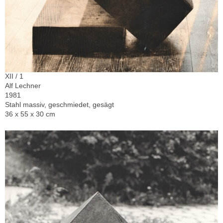
XII / 1
Alf Lechner
1981
Stahl massiv, geschmiedet, gesägt
36 x 55 x 30 cm