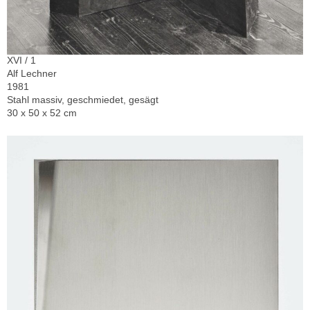
XVI / 1
Alf Lechner
1981
Stahl massiv, geschmiedet, gesägt
30 x 50 x 52 cm