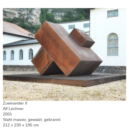
Zueinander II
Alf Lechner
2001
Stahl massiv, gewalzt, gebrannt
212 x 230 x 195 cm