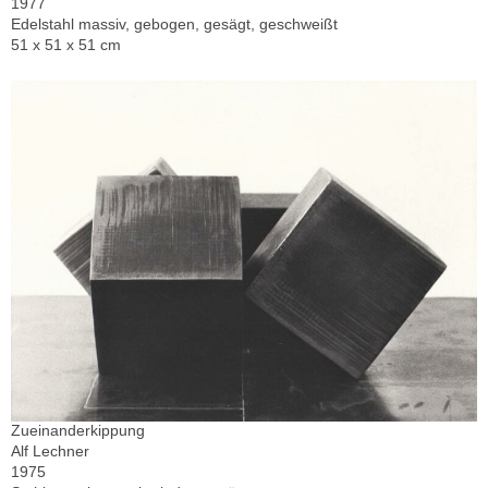
1977
Edelstahl massiv, gebogen, gesägt, geschweißt
51 x 51 x 51 cm
Zueinanderkippung
Alf Lechner
1975