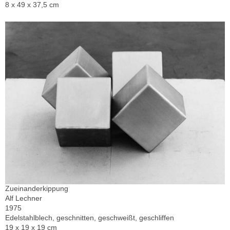
8 x 49 x 37,5 cm
Zueinanderkippung
Alf Lechner
1975
Edelstahlblech, geschnitten, geschweißt, geschliffen
19 x 19 x 19 cm