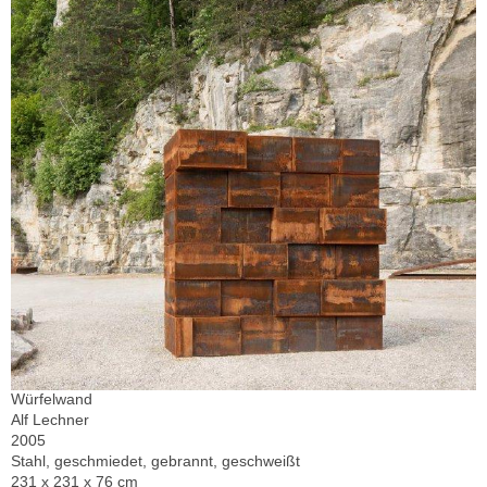
Würfelwand
Alf Lechner
2005
Stahl, geschmiedet, gebrannt, geschweißt
231 x 231 x 76 cm