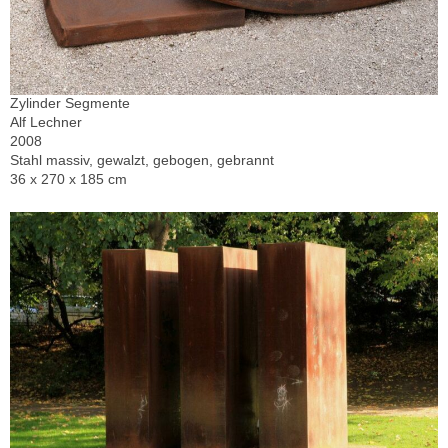
Zylinder Segmente
Alf Lechner
2008
Stahl massiv, gewalzt, gebogen, gebrannt
36 x 270 x 185 cm