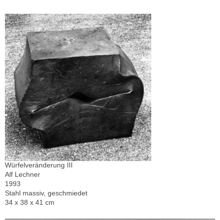
Würfelveränderung III
Alf Lechner
1993
Stahl massiv, geschmiedet
34 x 38 x 41 cm