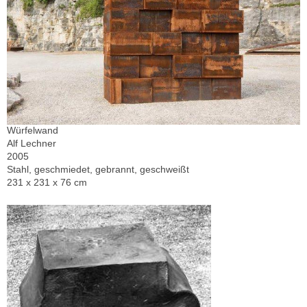
Würfelwand
Alf Lechner
2005
Stahl, geschmiedet, gebrannt, geschweißt
231 x 231 x 76 cm