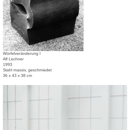
Würfelveränderung I
Alf Lechner
1993
Stahl massiv, geschmiedet
36 x 43 x 38 cm