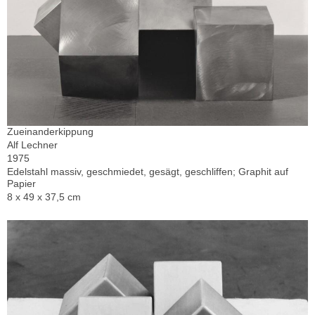
Zueinanderkippung
Alf Lechner
1975
Edelstahl massiv, geschmiedet, gesägt, geschliffen; Graphit auf
Papier
8 x 49 x 37,5 cm