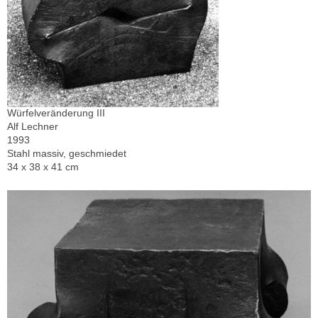
Würfelveränderung III
Alf Lechner
1993
Stahl massiv, geschmiedet
34 x 38 x 41 cm