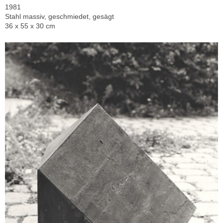
1981
Stahl massiv, geschmiedet, gesägt
36 x 55 x 30 cm