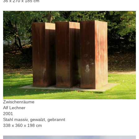
36 x 270 x 185 cm
Zwischenräume
Alf Lechner
2001
Stahl massiv, gewalzt, gebrannt
338 x 360 x 198 cm