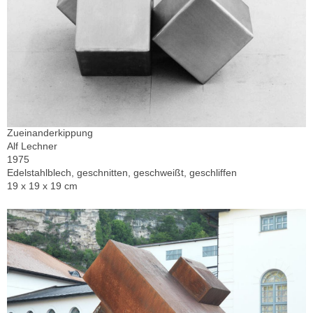
Zueinanderkippung
Alf Lechner
1975
Edelstahlblech, geschnitten, geschweißt, geschliffen
19 x 19 x 19 cm