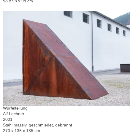
98 x 98 x 98 cm
Würfelteilung
Alf Lechner
2001
Stahl massiv, geschmiedet, gebrannt
270 x 135 x 135 cm