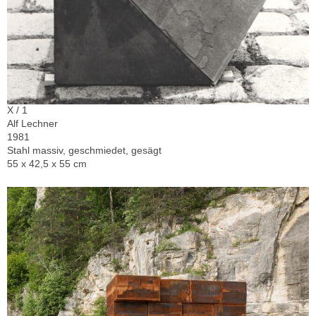
X / 1
Alf Lechner
1981
Stahl massiv, geschmiedet, gesägt
55 x 42,5 x 55 cm