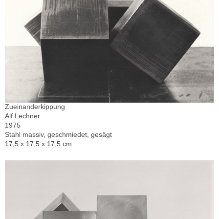
Zueinanderkippung
Alf Lechner
1975
Stahl massiv, geschmiedet, gesägt
17,5 x 17,5 x 17,5 cm