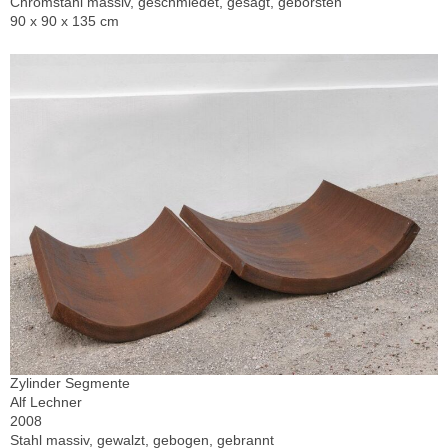
Chromstahl massiv, geschmiedet, gesägt, geborsten
90 x 90 x 135 cm
Zylinder Segmente
Alf Lechner
2008
Stahl massiv, gewalzt, gebogen, gebrannt