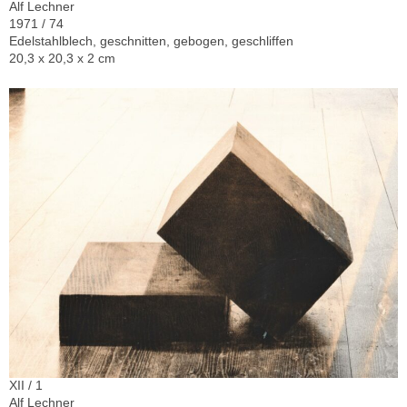
Alf Lechner
1971 / 74
Edelstahlblech, geschnitten, gebogen, geschliffen
20,3 x 20,3 x 2 cm
XII / 1
Alf Lechner