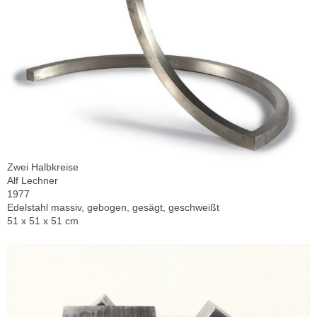
Zwei Halbkreise
Alf Lechner
1977
Edelstahl massiv, gebogen, gesägt, geschweißt
51 x 51 x 51 cm