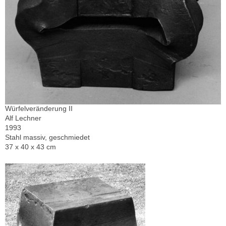
Würfelveränderung II
Alf Lechner
1993
Stahl massiv, geschmiedet
37 x 40 x 43 cm