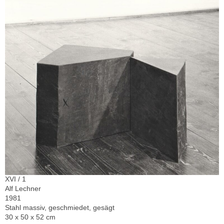
XVI / 1
Alf Lechner
1981
Stahl massiv, geschmiedet, gesägt
30 x 50 x 52 cm