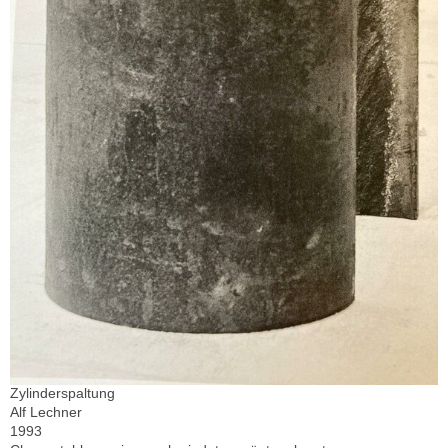
Zylinderspaltung
Alf Lechner
1993