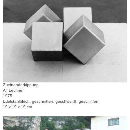
Zueinanderkippung
Alf Lechner
1975
Edelstahlblech, geschnitten, geschweißt, geschliffen
19 x 19 x 19 cm