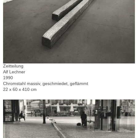
Zeitteilung
Alf Lechner
1990
Chromstahl massiv, geschmiedet, geflämmt
22 x 60 x 410 cm