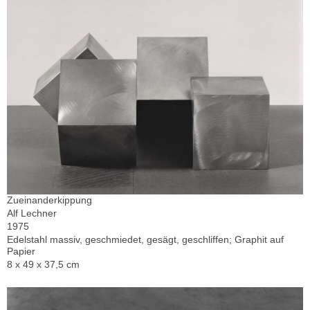
Zueinanderkippung
Alf Lechner
1975
Edelstahl massiv, geschmiedet, gesägt, geschliffen; Graphit auf
Papier
8 x 49 x 37,5 cm