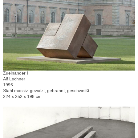
Zueinander I
Alf Lechner
1996
Stahl massiv, gewalzt, gebrannt, geschweißt
224 x 252 x 198 cm