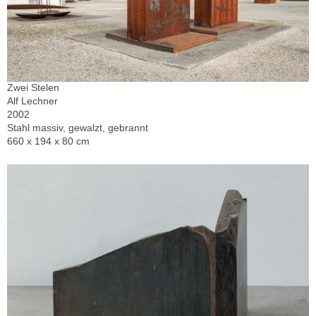
Zwei Stelen
Alf Lechner
2002
Stahl massiv, gewalzt, gebrannt
660 x 194 x 80 cm