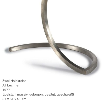
Zwei Halbkreise
Alf Lechner
1977
Edelstahl massiv, gebogen, gesägt, geschweißt
51 x 51 x 51 cm