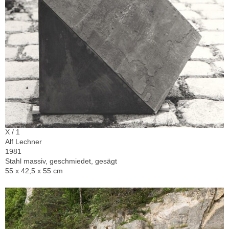
X / 1
Alf Lechner
1981
Stahl massiv, geschmiedet, gesägt
55 x 42,5 x 55 cm