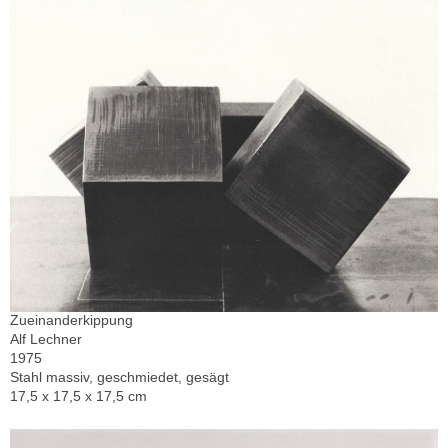
Zueinanderkippung
Alf Lechner
1975
Stahl massiv, geschmiedet, gesägt
17,5 x 17,5 x 17,5 cm