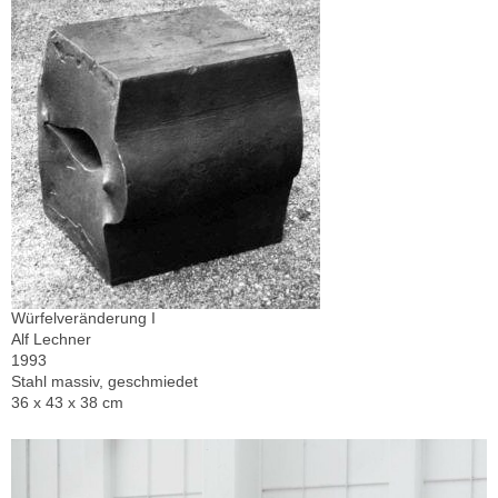
Würfelveränderung I
Alf Lechner
1993
Stahl massiv, geschmiedet
36 x 43 x 38 cm