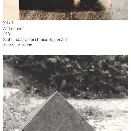
XII / 1
Alf Lechner
1981
Stahl massiv, geschmiedet, gesägt
36 x 55 x 30 cm