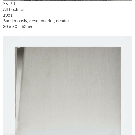
XVI / 1
Alf Lechner
1981
Stahl massiv, geschmiedet, gesägt
30 x 50 x 52 cm