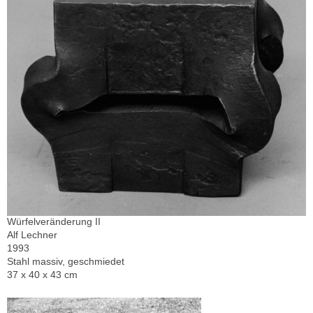
Würfelveränderung II
Alf Lechner
1993
Stahl massiv, geschmiedet
37 x 40 x 43 cm