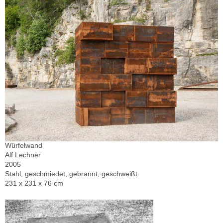
Würfelwand
Alf Lechner
2005
Stahl, geschmiedet, gebrannt, geschweißt
231 x 231 x 76 cm