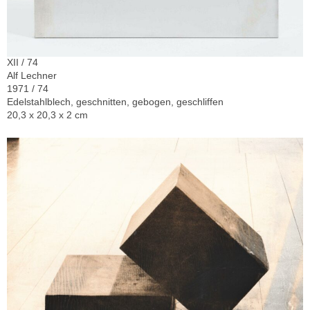
XII / 74
Alf Lechner
1971 / 74
Edelstahlblech, geschnitten, gebogen, geschliffen
20,3 x 20,3 x 2 cm