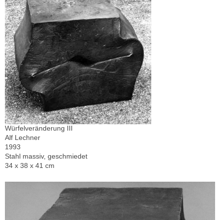
Würfelveränderung III
Alf Lechner
1993
Stahl massiv, geschmiedet
34 x 38 x 41 cm