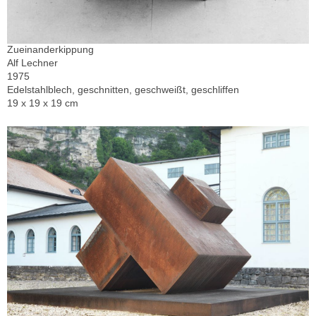
Zueinanderkippung
Alf Lechner
1975
Edelstahlblech, geschnitten, geschweißt, geschliffen
19 x 19 x 19 cm