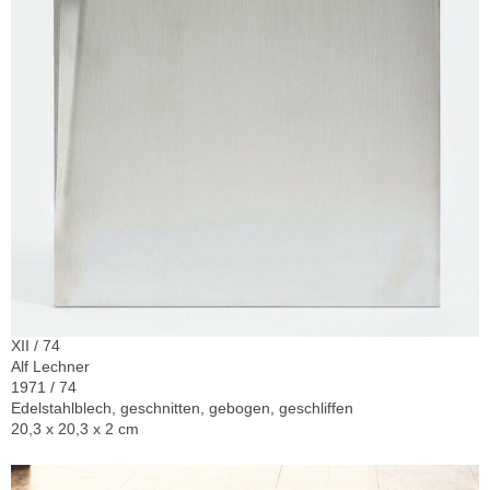
XII / 74
Alf Lechner
1971 / 74
Edelstahlblech, geschnitten, gebogen, geschliffen
20,3 x 20,3 x 2 cm