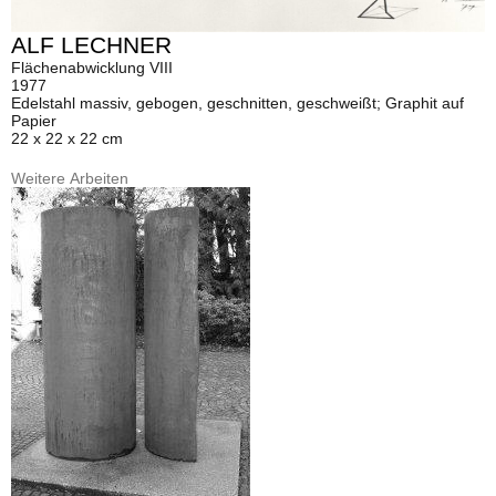
ALF LECHNER
Flächenabwicklung VIII
1977
Edelstahl massiv, gebogen, geschnitten, geschweißt; Graphit auf
Papier
22 x 22 x 22 cm
Weitere Arbeiten