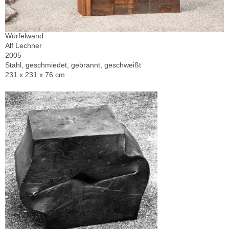
Würfelwand
Alf Lechner
2005
Stahl, geschmiedet, gebrannt, geschweißt
231 x 231 x 76 cm