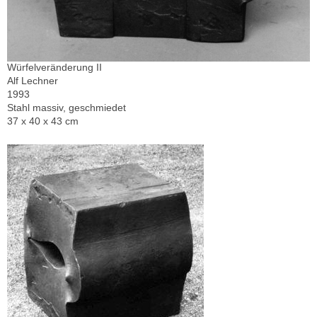
Würfelveränderung II
Alf Lechner
1993
Stahl massiv, geschmiedet
37 x 40 x 43 cm