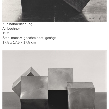
Zueinanderkippung
Alf Lechner
1975
Stahl massiv, geschmiedet, gesägt
17,5 x 17,5 x 17,5 cm