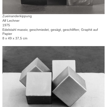
Zueinanderkippung
Alf Lechner
1975
Edelstahl massiv, geschmiedet, gesägt, geschliffen; Graphit auf
Papier
8 x 49 x 37,5 cm