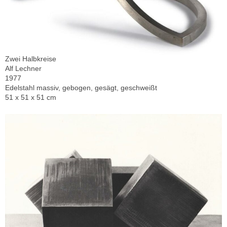
Zwei Halbkreise
Alf Lechner
1977
Edelstahl massiv, gebogen, gesägt, geschweißt
51 x 51 x 51 cm