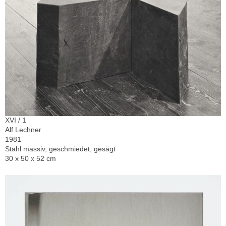
XVI / 1
Alf Lechner
1981
Stahl massiv, geschmiedet, gesägt
30 x 50 x 52 cm