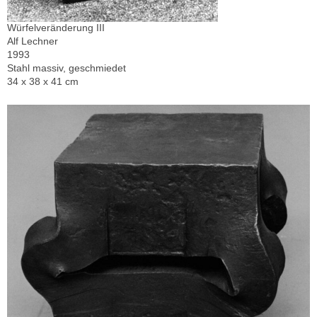
Würfelveränderung III
Alf Lechner
1993
Stahl massiv, geschmiedet
34 x 38 x 41 cm