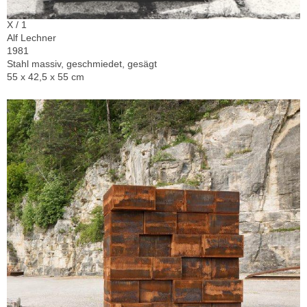
X / 1
Alf Lechner
1981
Stahl massiv, geschmiedet, gesägt
55 x 42,5 x 55 cm