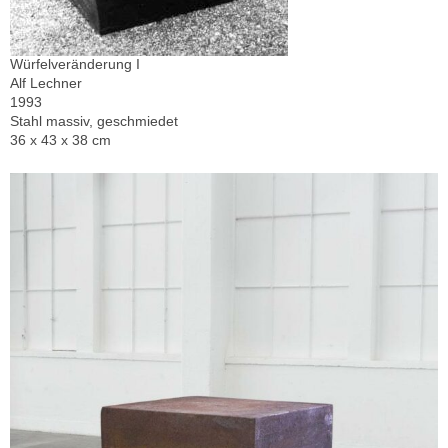
Würfelveränderung I
Alf Lechner
1993
Stahl massiv, geschmiedet
36 x 43 x 38 cm