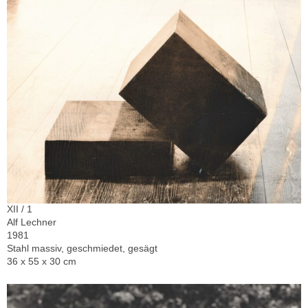
XII / 1
Alf Lechner
1981
Stahl massiv, geschmiedet, gesägt
36 x 55 x 30 cm