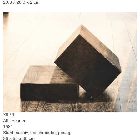
20,3 x 20,3 x 2 cm
XII / 1
Alf Lechner
1981
Stahl massiv, geschmiedet, gesägt
36 x 55 x 30 cm