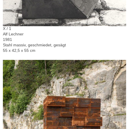
X / 1
Alf Lechner
1981
Stahl massiv, geschmiedet, gesägt
55 x 42,5 x 55 cm