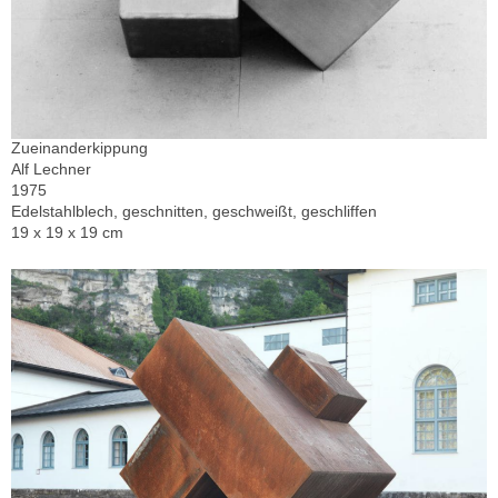
Zueinanderkippung
Alf Lechner
1975
Edelstahlblech, geschnitten, geschweißt, geschliffen
19 x 19 x 19 cm