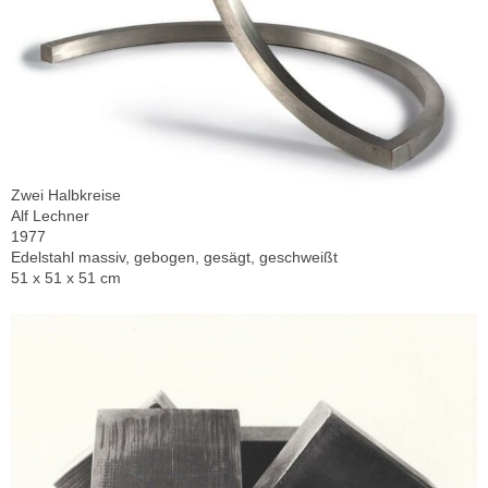
Zwei Halbkreise
Alf Lechner
1977
Edelstahl massiv, gebogen, gesägt, geschweißt
51 x 51 x 51 cm