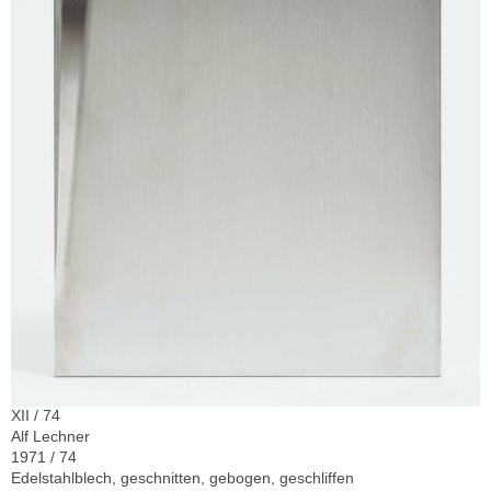
XII / 74
Alf Lechner
1971 / 74
Edelstahlblech, geschnitten, gebogen, geschliffen