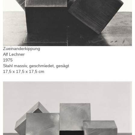
Zueinanderkippung
Alf Lechner
1975
Stahl massiv, geschmiedet, gesägt
17,5 x 17,5 x 17,5 cm