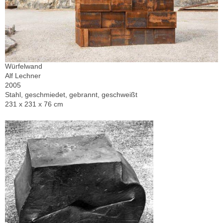
Würfelwand
Alf Lechner
2005
Stahl, geschmiedet, gebrannt, geschweißt
231 x 231 x 76 cm