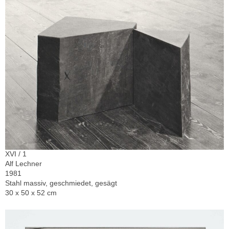
XVI / 1
Alf Lechner
1981
Stahl massiv, geschmiedet, gesägt
30 x 50 x 52 cm