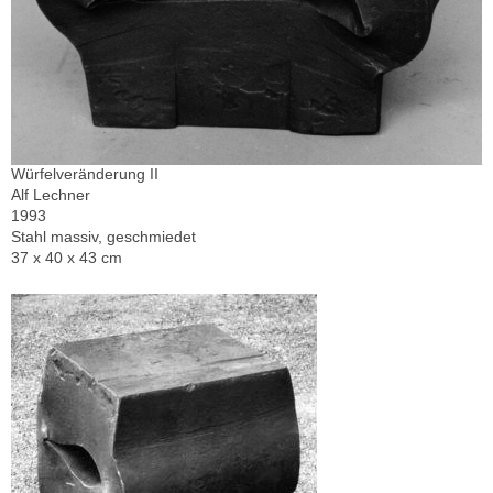
Würfelveränderung II
Alf Lechner
1993
Stahl massiv, geschmiedet
37 x 40 x 43 cm