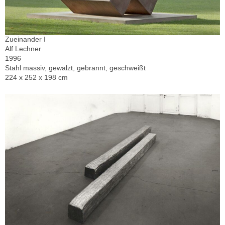
Zueinander I
Alf Lechner
1996
Stahl massiv, gewalzt, gebrannt, geschweißt
224 x 252 x 198 cm