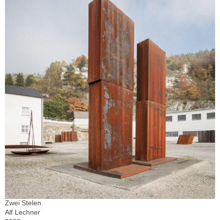
Zwei Stelen
Alf Lechner