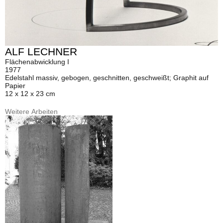
ALF LECHNER
Flächenabwicklung I
1977
Edelstahl massiv, gebogen, geschnitten, geschweißt; Graphit auf
Papier
12 x 12 x 23 cm
Weitere Arbeiten