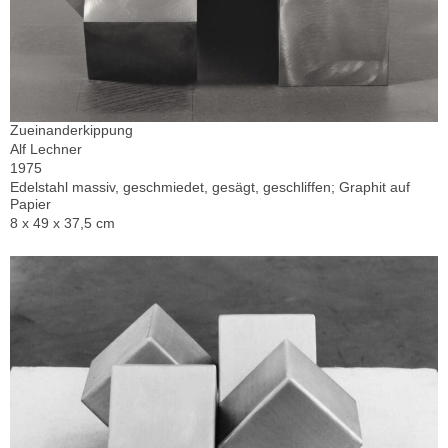
Zueinanderkippung
Alf Lechner
1975
Edelstahl massiv, geschmiedet, gesägt, geschliffen; Graphit auf
Papier
8 x 49 x 37,5 cm