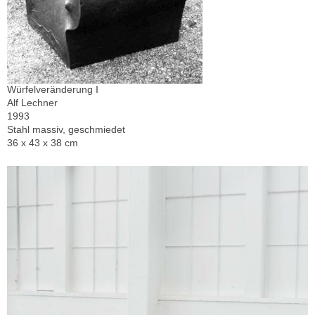
Würfelveränderung I
Alf Lechner
1993
Stahl massiv, geschmiedet
36 x 43 x 38 cm