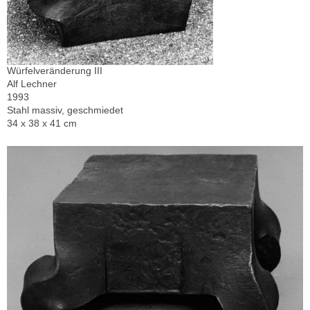
Würfelveränderung III
Alf Lechner
1993
Stahl massiv, geschmiedet
34 x 38 x 41 cm