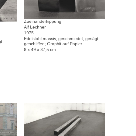
Zueinanderkippung
Alf Lechner
1975
Edelstahl massiv, geschmiedet, gesägt,
gt
geschliffen; Graphit auf Papier
8 x 49 x 37,5 cm