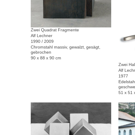
Zwei Quadrat Fragmente
Alf Lechner
1990 / 2009
Chromstahl massiv, gewalzt, gesägt,
gebrochen
90 x 88 x 90 cm
Zwei Hal
Alf Lech
1977
Edelstah
geschwe
51 x 51 