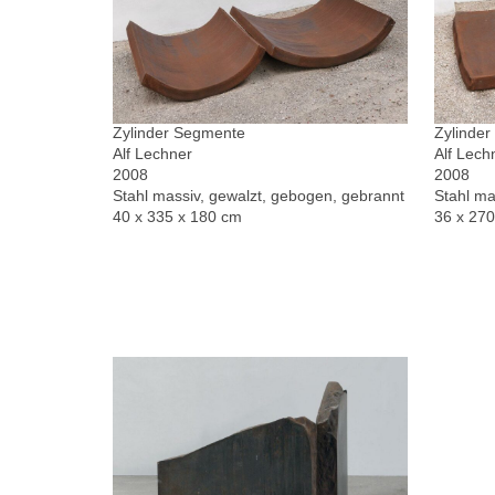
Zylinder Segmente
Zylinde
Alf Lechner
Alf Lech
2008
2008
Stahl massiv, gewalzt, gebogen, gebrannt
Stahl ma
40 x 335 x 180 cm
36 x 27