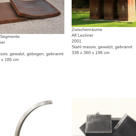
Zwischenräume
Alf Lechner
r Segmente
2001
ner
Stahl massiv, gewalzt, gebrannt
338 x 360 x 198 cm
ssiv, gewalzt, gebogen, gebrannt
0 x 185 cm