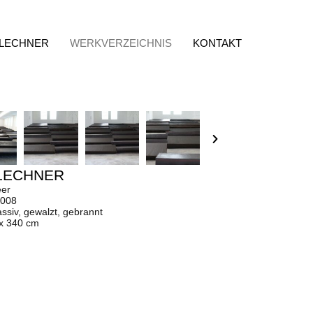
 LECHNER
WERKVERZEICHNIS
KONTAKT
LECHNER
er
2008
ssiv, gewalzt, gebrannt
 x 340 cm