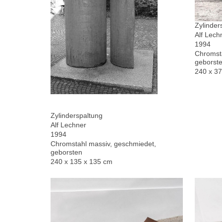
Zylinder
Alf Lech
1994
Chromsta
geborste
240 x 3
Zylinderspaltung
Alf Lechner
1994
Chromstahl massiv, geschmiedet,
geborsten
240 x 135 x 135 cm