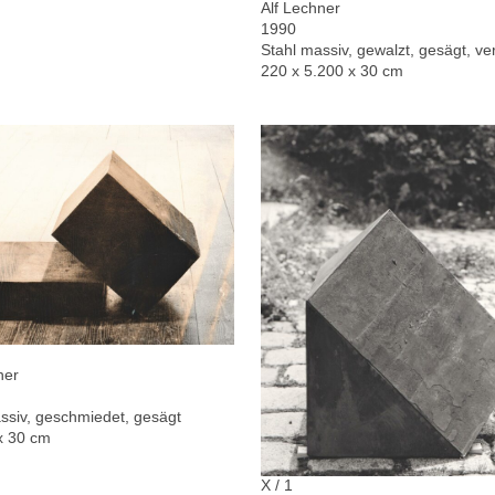
Alf Lechner
1990
Stahl massiv, gewalzt, gesägt, ver
220 x 5.200 x 30 cm
ner
ssiv, geschmiedet, gesägt
x 30 cm
X / 1