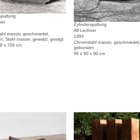
spaltung
ner
Zylinderspaltung
Alf Lechner
hl massiv, geschmiedet,
1993
n; Stahl massiv, gewalzt, gesägt
Chromstahl massiv, geschmiedet,
78 x 756 cm
geborsten
90 x 90 x 90 cm