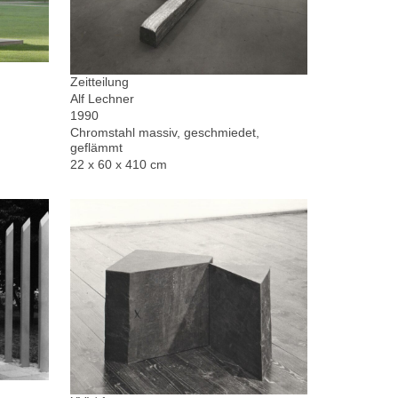
Zeitteilung
Alf Lechner
1990
Chromstahl massiv, geschmiedet,
geflämmt
22 x 60 x 410 cm