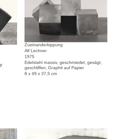
Zueinanderkippung
Alf Lechner
1975
Edelstahl massiv, geschmiedet, gesägt,
gt
geschliffen; Graphit auf Papier
8 x 49 x 37,5 cm