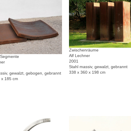
Zwischenräume
Alf Lechner
r Segmente
2001
ner
Stahl massiv, gewalzt, gebrannt
338 x 360 x 198 cm
ssiv, gewalzt, gebogen, gebrannt
0 x 185 cm