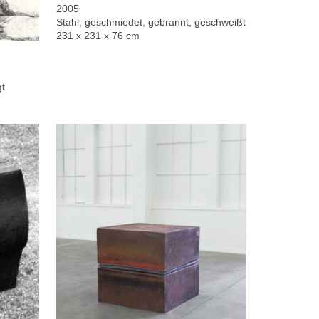
2005
Stahl, geschmiedet, gebrannt, geschweißt
231 x 231 x 76 cm
gt