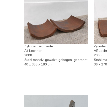
Zylinder Segmente
Zylinde
Alf Lechner
Alf Lech
2008
2008
Stahl massiv, gewalzt, gebogen, gebrannt
Stahl ma
40 x 335 x 180 cm
36 x 27