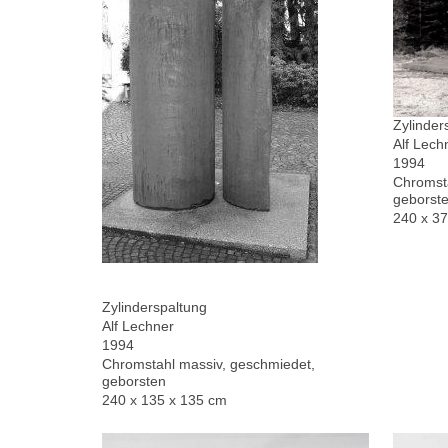
Zylinder
Alf Lech
1994
Chromsta
geborste
240 x 3
Zylinderspaltung
Alf Lechner
1994
Chromstahl massiv, geschmiedet,
geborsten
240 x 135 x 135 cm