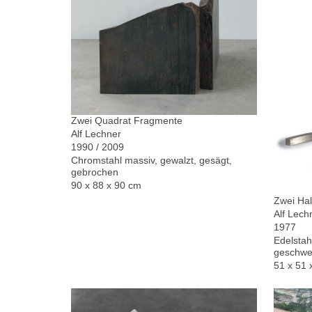
Zwei Quadrat Fragmente
Alf Lechner
1990 / 2009
Chromstahl massiv, gewalzt, gesägt,
gebrochen
90 x 88 x 90 cm
Zwei Hal
Alf Lech
1977
Edelstah
geschwe
51 x 51 