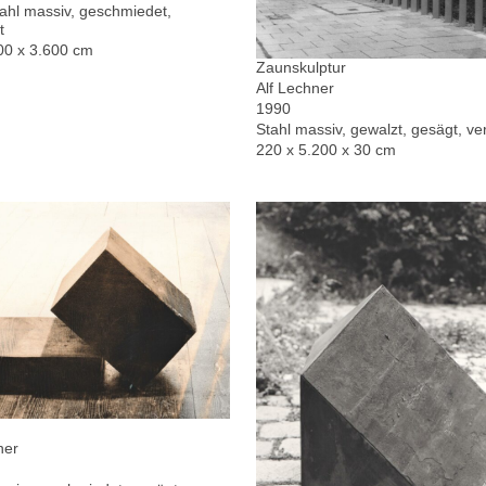
hl massiv, geschmiedet,
t
00 x 3.600 cm
Zaunskulptur
Alf Lechner
1990
Stahl massiv, gewalzt, gesägt, ver
220 x 5.200 x 30 cm
ner