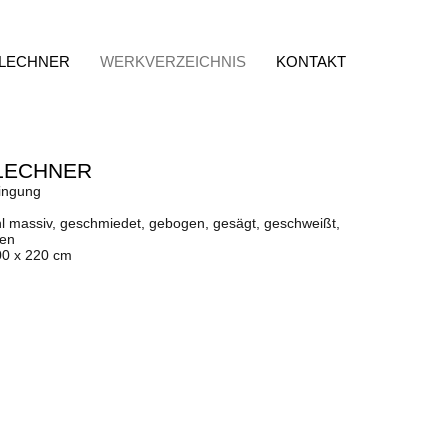
 LECHNER
WERKVERZEICHNIS
KONTAKT
LECHNER
ingung
hl massiv, geschmiedet, gebogen, gesägt, geschweißt,
fen
00 x 220 cm