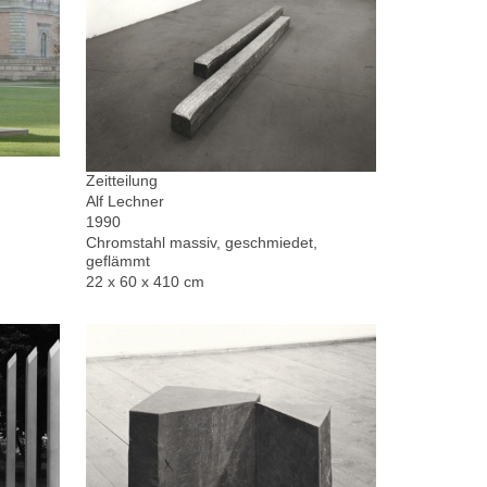
Zeitteilung
Alf Lechner
1990
Chromstahl massiv, geschmiedet,
geflämmt
22 x 60 x 410 cm