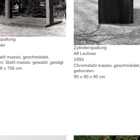
spaltung
ner
Zylinderspaltung
Alf Lechner
hl massiv, geschmiedet,
1993
n; Stahl massiv, gewalzt, gesägt
Chromstahl massiv, geschmiedet,
78 x 756 cm
geborsten
90 x 90 x 90 cm