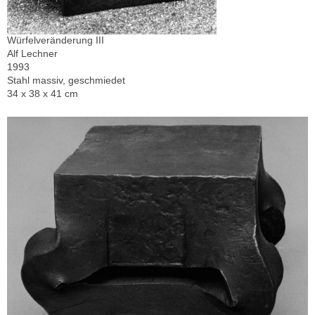
Würfelveränderung III
Alf Lechner
1993
Stahl massiv, geschmiedet
34 x 38 x 41 cm