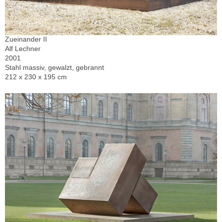
Zueinander II
Alf Lechner
2001
Stahl massiv, gewalzt, gebrannt
212 x 230 x 195 cm