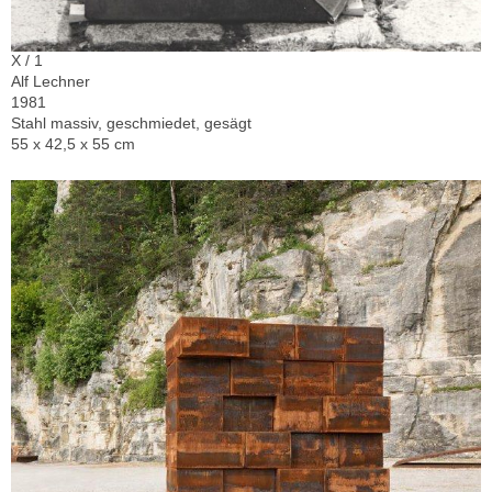
X / 1
Alf Lechner
1981
Stahl massiv, geschmiedet, gesägt
55 x 42,5 x 55 cm