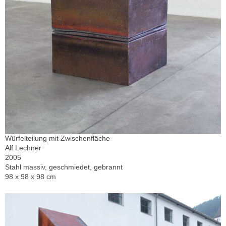
Würfelteilung mit Zwischenfläche
Alf Lechner
2005
Stahl massiv, geschmiedet, gebrannt
98 x 98 x 98 cm