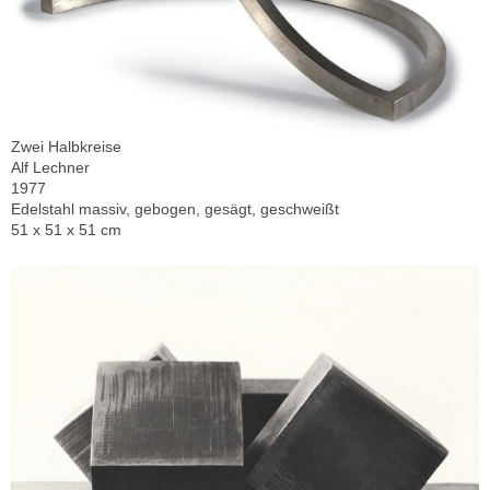
Zwei Halbkreise
Alf Lechner
1977
Edelstahl massiv, gebogen, gesägt, geschweißt
51 x 51 x 51 cm