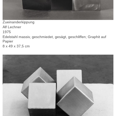
Zueinanderkippung
Alf Lechner
1975
Edelstahl massiv, geschmiedet, gesägt, geschliffen; Graphit auf
Papier
8 x 49 x 37,5 cm