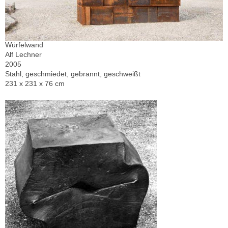
Würfelwand
Alf Lechner
2005
Stahl, geschmiedet, gebrannt, geschweißt
231 x 231 x 76 cm