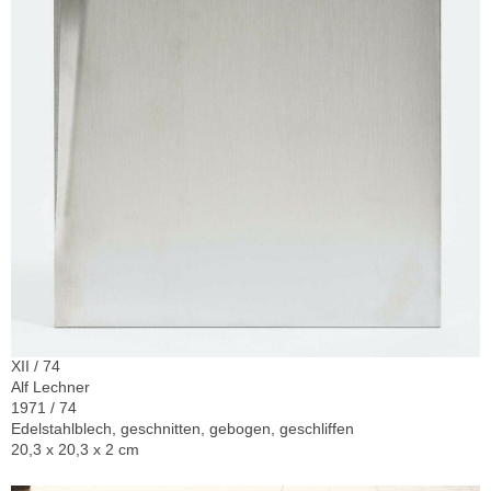
XII / 74
Alf Lechner
1971 / 74
Edelstahlblech, geschnitten, gebogen, geschliffen
20,3 x 20,3 x 2 cm