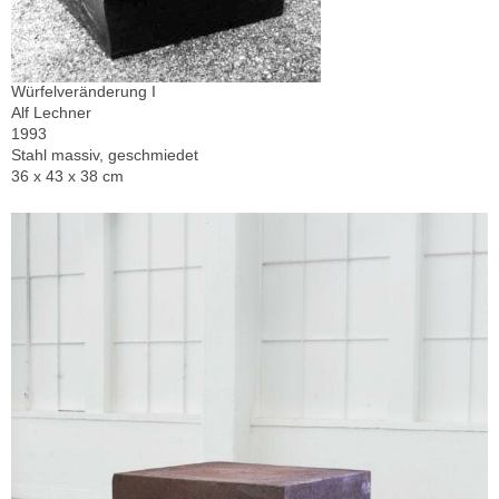
Würfelveränderung I
Alf Lechner
1993
Stahl massiv, geschmiedet
36 x 43 x 38 cm