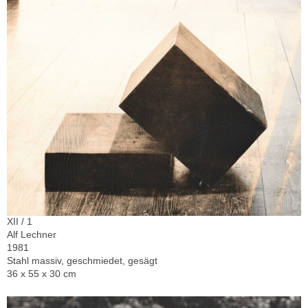
XII / 1
Alf Lechner
1981
Stahl massiv, geschmiedet, gesägt
36 x 55 x 30 cm