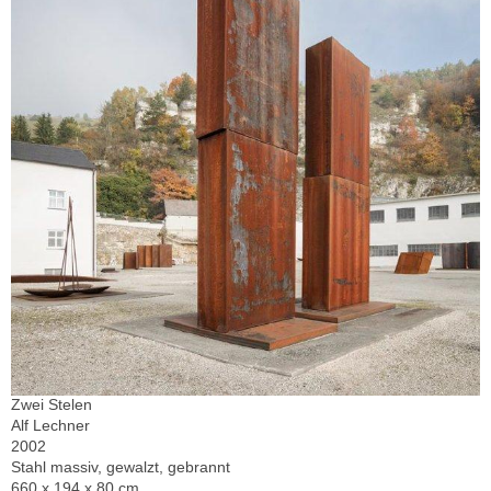
Zwei Stelen
Alf Lechner
2002
Stahl massiv, gewalzt, gebrannt
660 x 194 x 80 cm