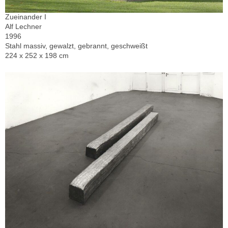
Zueinander I
Alf Lechner
1996
Stahl massiv, gewalzt, gebrannt, geschweißt
224 x 252 x 198 cm