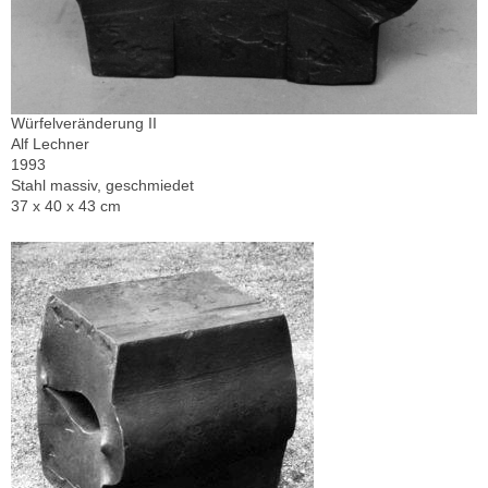
Würfelveränderung II
Alf Lechner
1993
Stahl massiv, geschmiedet
37 x 40 x 43 cm