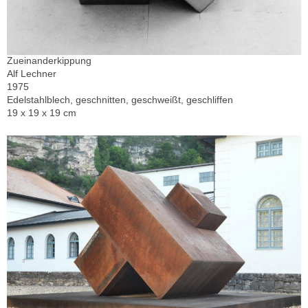
Zueinanderkippung
Alf Lechner
1975
Edelstahlblech, geschnitten, geschweißt, geschliffen
19 x 19 x 19 cm