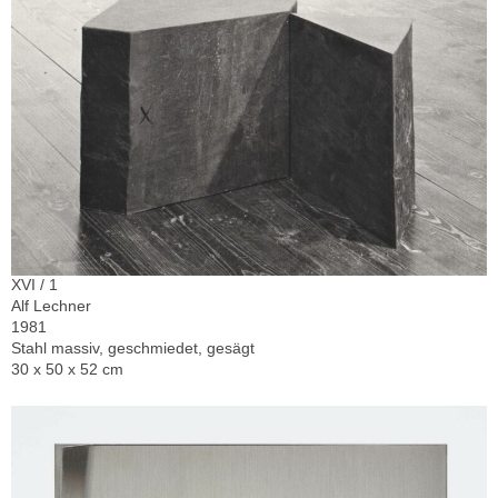
XVI / 1
Alf Lechner
1981
Stahl massiv, geschmiedet, gesägt
30 x 50 x 52 cm