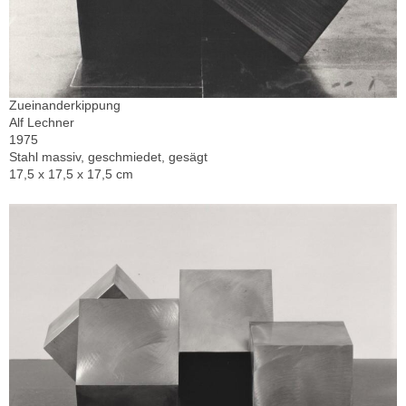
Zueinanderkippung
Alf Lechner
1975
Stahl massiv, geschmiedet, gesägt
17,5 x 17,5 x 17,5 cm