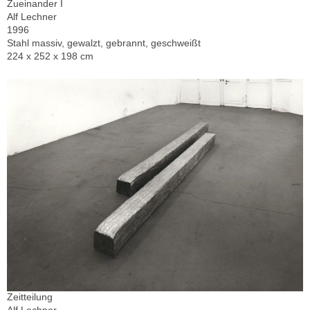
Zueinander I
Alf Lechner
1996
Stahl massiv, gewalzt, gebrannt, geschweißt
224 x 252 x 198 cm
Zeitteilung