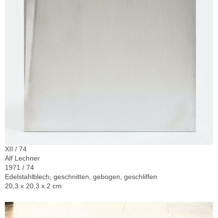
XII / 74
Alf Lechner
1971 / 74
Edelstahlblech, geschnitten, gebogen, geschliffen
20,3 x 20,3 x 2 cm