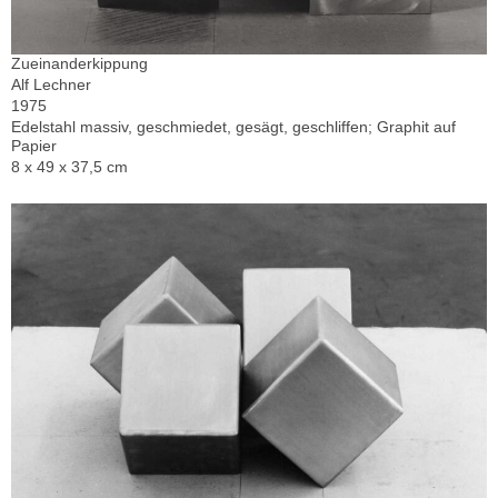
Zueinanderkippung
Alf Lechner
1975
Edelstahl massiv, geschmiedet, gesägt, geschliffen; Graphit auf
Papier
8 x 49 x 37,5 cm