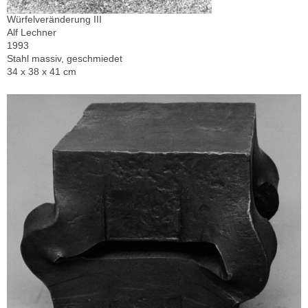
Würfelveränderung III
Alf Lechner
1993
Stahl massiv, geschmiedet
34 x 38 x 41 cm