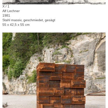
X / 1
Alf Lechner
1981
Stahl massiv, geschmiedet, gesägt
55 x 42,5 x 55 cm