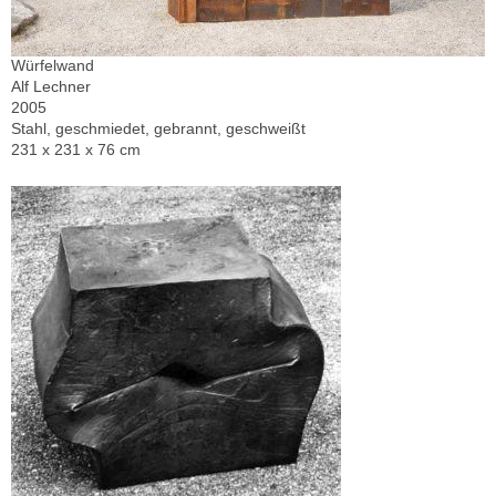
Würfelwand
Alf Lechner
2005
Stahl, geschmiedet, gebrannt, geschweißt
231 x 231 x 76 cm