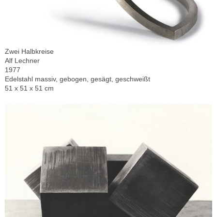
Zwei Halbkreise
Alf Lechner
1977
Edelstahl massiv, gebogen, gesägt, geschweißt
51 x 51 x 51 cm