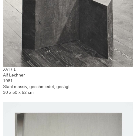
XVI / 1
Alf Lechner
1981
Stahl massiv, geschmiedet, gesägt
30 x 50 x 52 cm