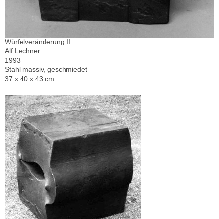
Würfelveränderung II
Alf Lechner
1993
Stahl massiv, geschmiedet
37 x 40 x 43 cm