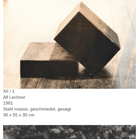
XII / 1
Alf Lechner
1981
Stahl massiv, geschmiedet, gesägt
36 x 55 x 30 cm