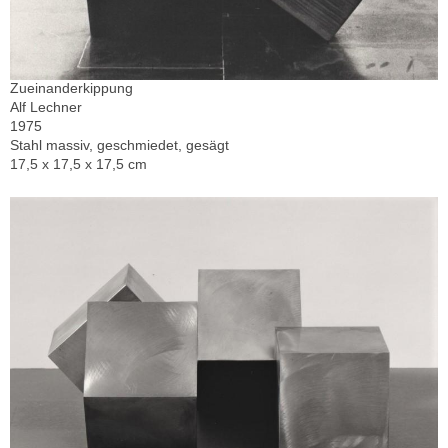
Zueinanderkippung
Alf Lechner
1975
Stahl massiv, geschmiedet, gesägt
17,5 x 17,5 x 17,5 cm