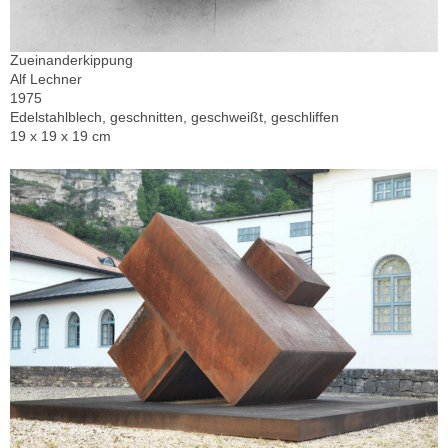
Zueinanderkippung
Alf Lechner
1975
Edelstahlblech, geschnitten, geschweißt, geschliffen
19 x 19 x 19 cm