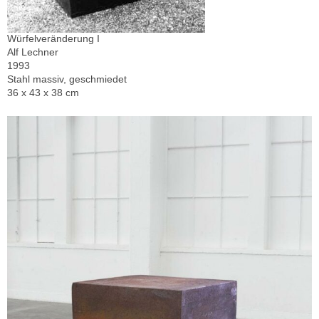
Würfelveränderung I
Alf Lechner
1993
Stahl massiv, geschmiedet
36 x 43 x 38 cm