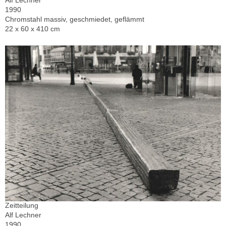
Alf Lechner
1990
Chromstahl massiv, geschmiedet, geflämmt
22 x 60 x 410 cm
Zeitteilung
Alf Lechner
1990