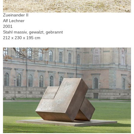
Zueinander II
Alf Lechner
2001
Stahl massiv, gewalzt, gebrannt
212 x 230 x 195 cm