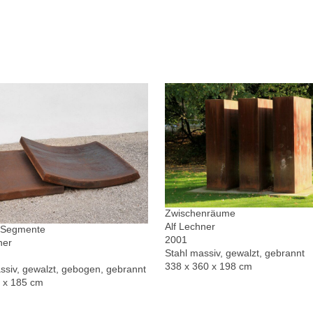
Zwischenräume
Alf Lechner
r Segmente
2001
ner
Stahl massiv, gewalzt, gebrannt
338 x 360 x 198 cm
ssiv, gewalzt, gebogen, gebrannt
0 x 185 cm