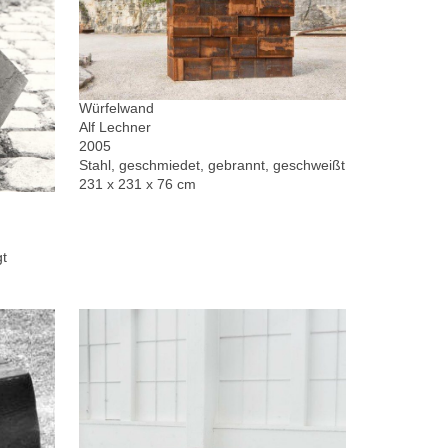
Würfelwand
Alf Lechner
2005
Stahl, geschmiedet, gebrannt, geschweißt
231 x 231 x 76 cm
gt