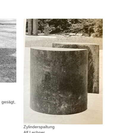
 gesägt,
Zylinderspaltung
Alf Lechner