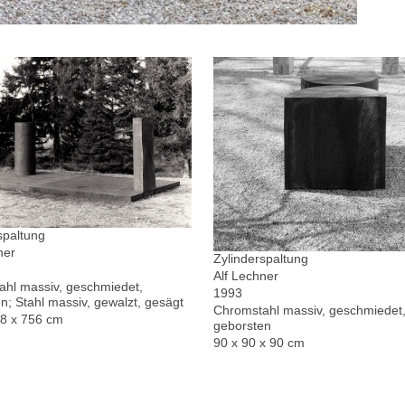
spaltung
ner
Zylinderspaltung
Alf Lechner
hl massiv, geschmiedet,
1993
n; Stahl massiv, gewalzt, gesägt
Chromstahl massiv, geschmiedet,
78 x 756 cm
geborsten
90 x 90 x 90 cm