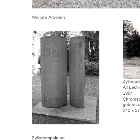
Weitere Arbeiten
Zylinder
Alf Lech
1994
Chromsta
geborste
240 x 3
Zylinderspaltung