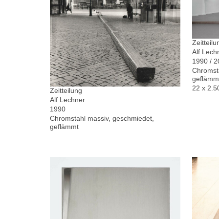
Zeitteilu
Alf Lech
1990 / 
Chromsta
geflämm
22 x 2.5
Zeitteilung
Alf Lechner
1990
Chromstahl massiv, geschmiedet,
geflämmt