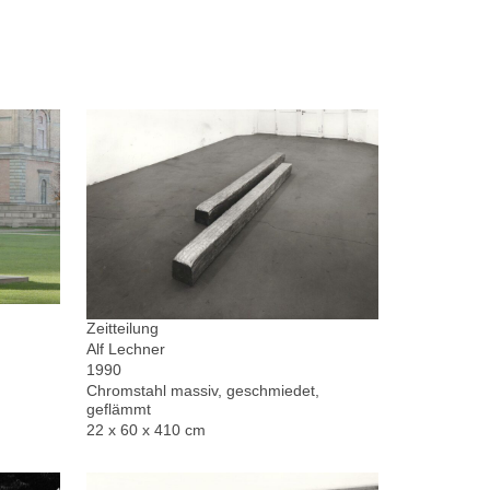
Zeitteilung
Alf Lechner
1990
Chromstahl massiv, geschmiedet,
geflämmt
22 x 60 x 410 cm