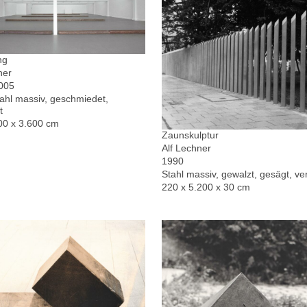
ng
ner
2005
hl massiv, geschmiedet,
t
00 x 3.600 cm
Zaunskulptur
Alf Lechner
1990
Stahl massiv, gewalzt, gesägt, ver
220 x 5.200 x 30 cm