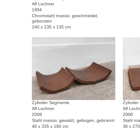
Alf Lechner
1994
Chromstahl massiv, geschmiedet,
geborsten
240 x 135 x 135 cm
Zylinder Segmente
Zylinde
Alf Lechner
Alf Lech
2008
2008
Stahl massiv, gewalzt, gebogen, gebrannt
Stahl ma
40 x 335 x 180 cm
36 x 27