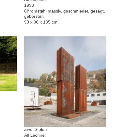
1993
Chromstahl massiv, geschmiedet, gesägt,
geborsten
90 x 90 x 135 cm
Zwei Stelen
Alf Lechner