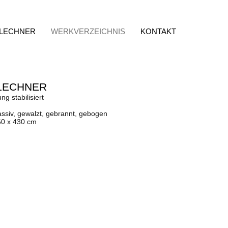
 LECHNER
WERKVERZEICHNIS
KONTAKT
LECHNER
ng stabilisiert
ssiv, gewalzt, gebrannt, gebogen
60 x 430 cm