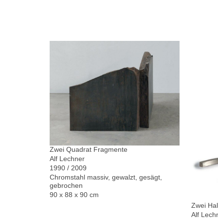
Zwei Quadrat Fragmente
Alf Lechner
1990 / 2009
Chromstahl massiv, gewalzt, gesägt,
gebrochen
90 x 88 x 90 cm
Zwei Hal
Alf Lech