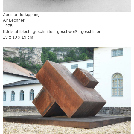
Zueinanderkippung
Alf Lechner
1975
Edelstahlblech, geschnitten, geschweißt, geschliffen
19 x 19 x 19 cm