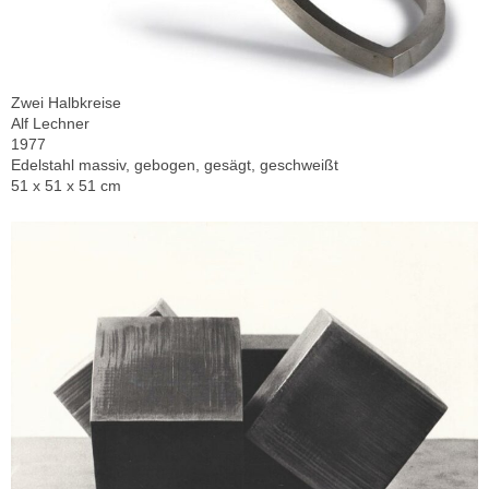
Zwei Halbkreise
Alf Lechner
1977
Edelstahl massiv, gebogen, gesägt, geschweißt
51 x 51 x 51 cm