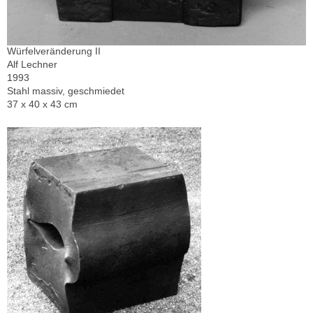
Würfelveränderung II
Alf Lechner
1993
Stahl massiv, geschmiedet
37 x 40 x 43 cm