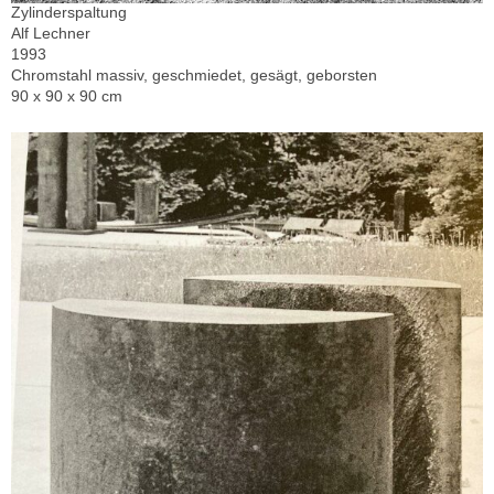
Zylinderspaltung
Alf Lechner
1993
Chromstahl massiv, geschmiedet, gesägt, geborsten
90 x 90 x 90 cm