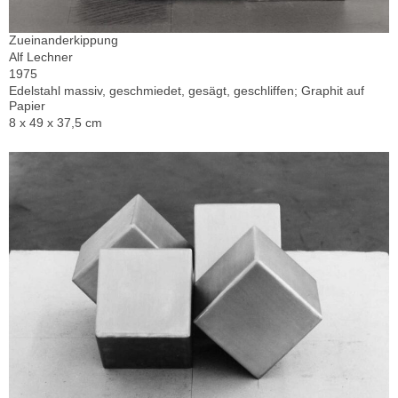
Zueinanderkippung
Alf Lechner
1975
Edelstahl massiv, geschmiedet, gesägt, geschliffen; Graphit auf
Papier
8 x 49 x 37,5 cm