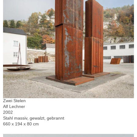
Zwei Stelen
Alf Lechner
2002
Stahl massiv, gewalzt, gebrannt
660 x 194 x 80 cm