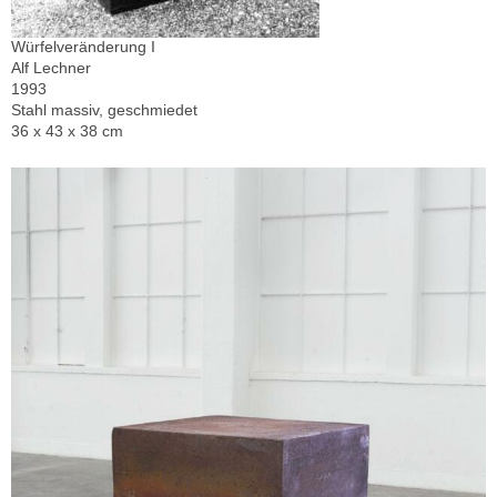
Würfelveränderung I
Alf Lechner
1993
Stahl massiv, geschmiedet
36 x 43 x 38 cm