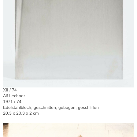
XII / 74
Alf Lechner
1971 / 74
Edelstahlblech, geschnitten, gebogen, geschliffen
20,3 x 20,3 x 2 cm