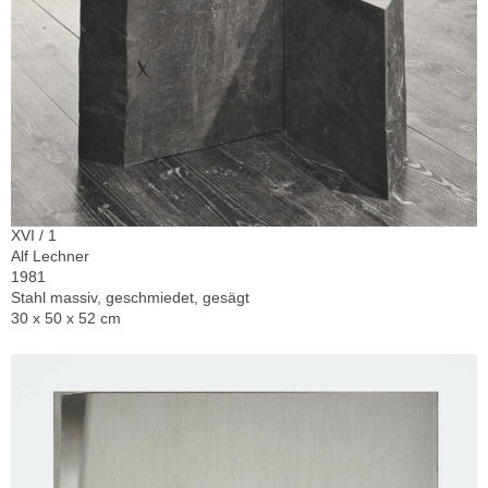
XVI / 1
Alf Lechner
1981
Stahl massiv, geschmiedet, gesägt
30 x 50 x 52 cm