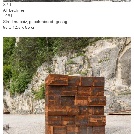
X / 1
Alf Lechner
1981
Stahl massiv, geschmiedet, gesägt
55 x 42,5 x 55 cm