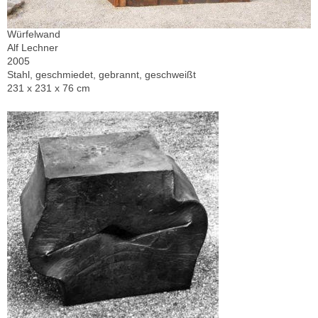
Würfelwand
Alf Lechner
2005
Stahl, geschmiedet, gebrannt, geschweißt
231 x 231 x 76 cm