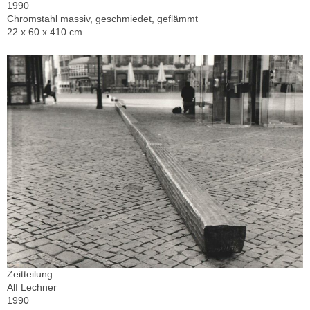
1990
Chromstahl massiv, geschmiedet, geflämmt
22 x 60 x 410 cm
Zeitteilung
Alf Lechner
1990