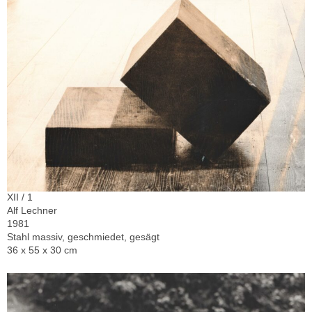
XII / 1
Alf Lechner
1981
Stahl massiv, geschmiedet, gesägt
36 x 55 x 30 cm