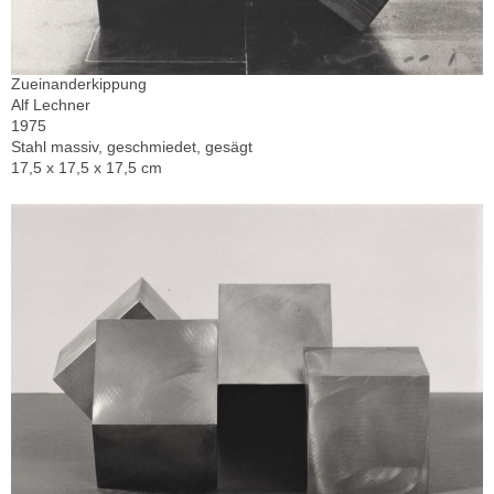
Zueinanderkippung
Alf Lechner
1975
Stahl massiv, geschmiedet, gesägt
17,5 x 17,5 x 17,5 cm