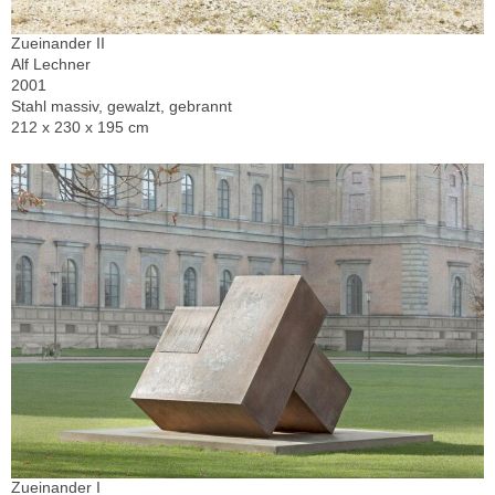
Zueinander II
Alf Lechner
2001
Stahl massiv, gewalzt, gebrannt
212 x 230 x 195 cm
Zueinander I