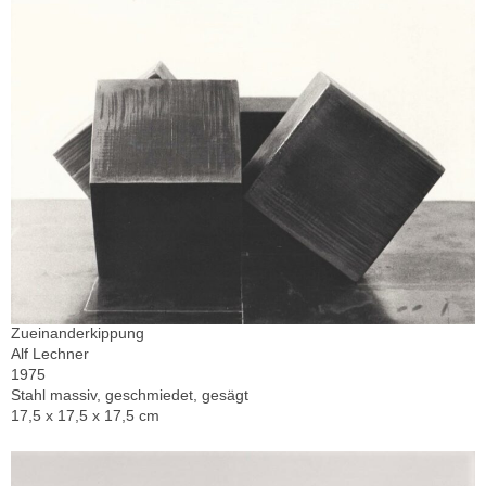
Zueinanderkippung
Alf Lechner
1975
Stahl massiv, geschmiedet, gesägt
17,5 x 17,5 x 17,5 cm