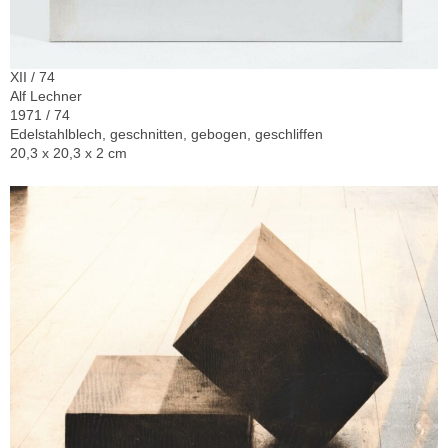
XII / 74
Alf Lechner
1971 / 74
Edelstahlblech, geschnitten, gebogen, geschliffen
20,3 x 20,3 x 2 cm