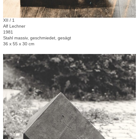
XII / 1
Alf Lechner
1981
Stahl massiv, geschmiedet, gesägt
36 x 55 x 30 cm