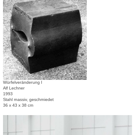
Würfelveränderung I
Alf Lechner
1993
Stahl massiv, geschmiedet
36 x 43 x 38 cm