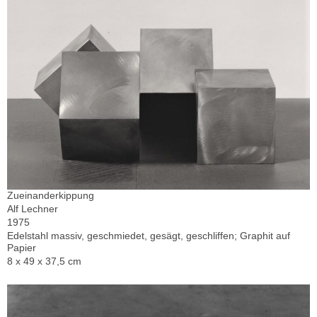
Zueinanderkippung
Alf Lechner
1975
Edelstahl massiv, geschmiedet, gesägt, geschliffen; Graphit auf
Papier
8 x 49 x 37,5 cm