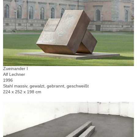
Zueinander I
Alf Lechner
1996
Stahl massiv, gewalzt, gebrannt, geschweißt
224 x 252 x 198 cm