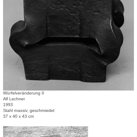
Würfelveränderung II
Alf Lechner
1993
Stahl massiv, geschmiedet
37 x 40 x 43 cm