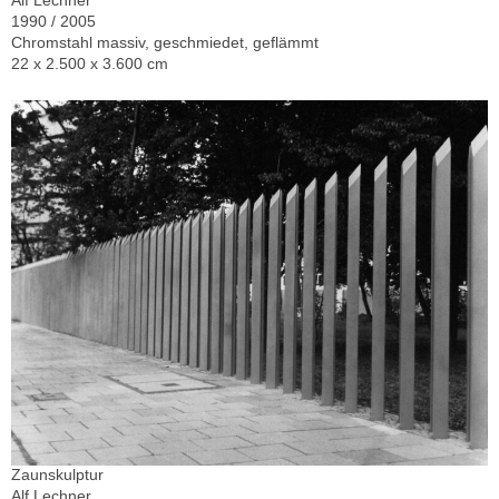
Alf Lechner
1990 / 2005
Chromstahl massiv, geschmiedet, geflämmt
22 x 2.500 x 3.600 cm
Zaunskulptur
Alf Lechner