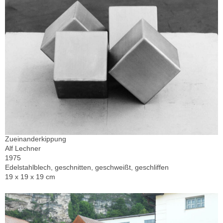
Zueinanderkippung
Alf Lechner
1975
Edelstahlblech, geschnitten, geschweißt, geschliffen
19 x 19 x 19 cm