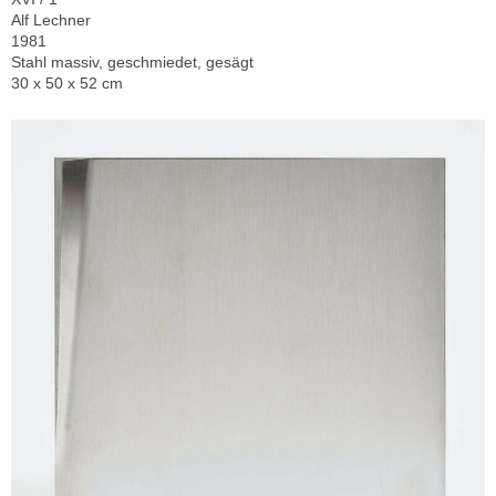
Alf Lechner
1981
Stahl massiv, geschmiedet, gesägt
30 x 50 x 52 cm