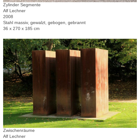
Zylinder Segmente
Alf Lechner
2008
Stahl massiv, gewalzt, gebogen, gebrannt
36 x 270 x 185 cm
Zwischenräume
Alf Lechner