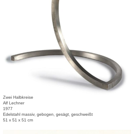
Zwei Halbkreise
Alf Lechner
1977
Edelstahl massiv, gebogen, gesägt, geschweißt
51 x 51 x 51 cm