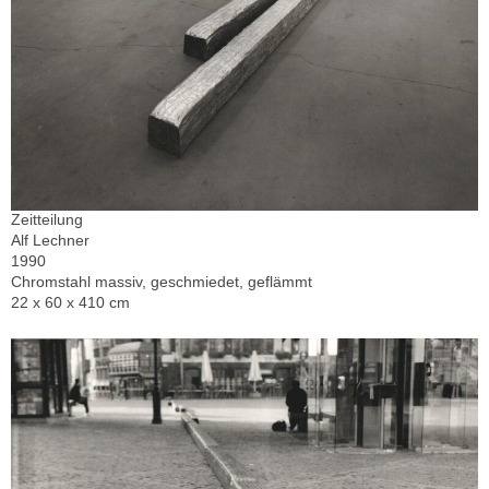
Zeitteilung
Alf Lechner
1990
Chromstahl massiv, geschmiedet, geflämmt
22 x 60 x 410 cm