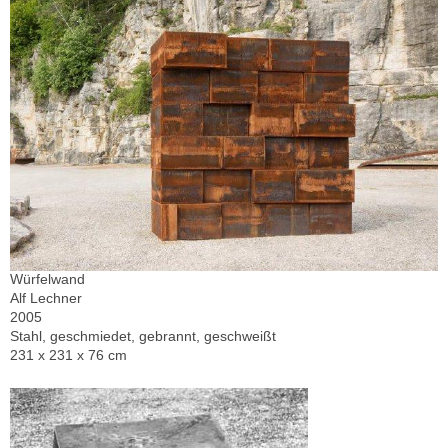
Würfelwand
Alf Lechner
2005
Stahl, geschmiedet, gebrannt, geschweißt
231 x 231 x 76 cm