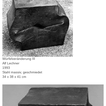
Würfelveränderung III
Alf Lechner
1993
Stahl massiv, geschmiedet
34 x 38 x 41 cm