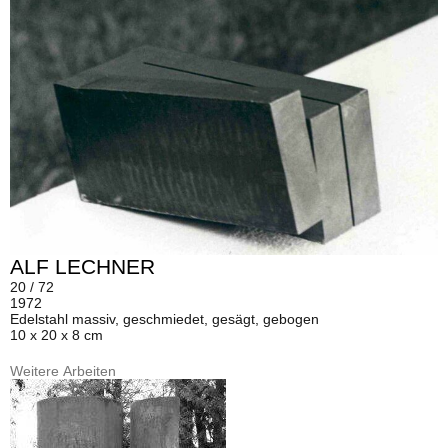
ALF LECHNER
20 / 72
1972
Edelstahl massiv, geschmiedet, gesägt, gebogen
10 x 20 x 8 cm
Weitere Arbeiten