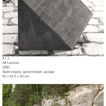
X / 1
Alf Lechner
1981
Stahl massiv, geschmiedet, gesägt
55 x 42,5 x 55 cm