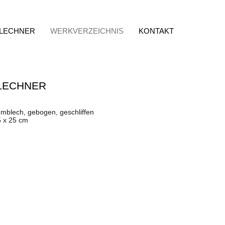
 LECHNER
WERKVERZEICHNIS
KONTAKT
LECHNER
umblech, gebogen, geschliffen
5 x 25 cm