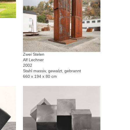
Zwei Stelen
Alf Lechner
2002
Stahl massiv, gewalzt, gebrannt
660 x 194 x 80 cm