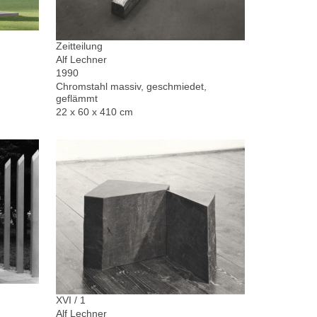
Zeitteilung
Alf Lechner
1990
Chromstahl massiv, geschmiedet,
geflämmt
22 x 60 x 410 cm
XVI / 1
Alf Lechner