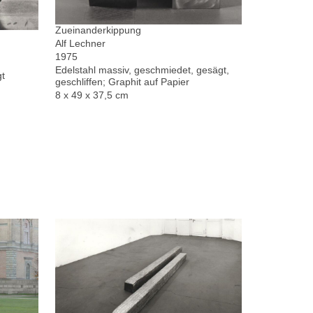
Zueinanderkippung
Alf Lechner
1975
Edelstahl massiv, geschmiedet, gesägt,
gt
geschliffen; Graphit auf Papier
8 x 49 x 37,5 cm