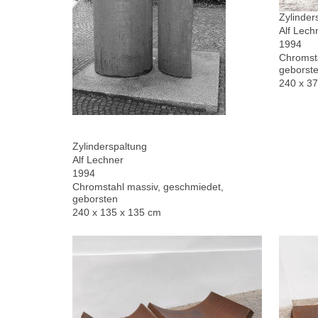
Zylinder
Alf Lech
1994
Chromsta
geborste
240 x 3
Zylinderspaltung
Alf Lechner
1994
Chromstahl massiv, geschmiedet,
geborsten
240 x 135 x 135 cm