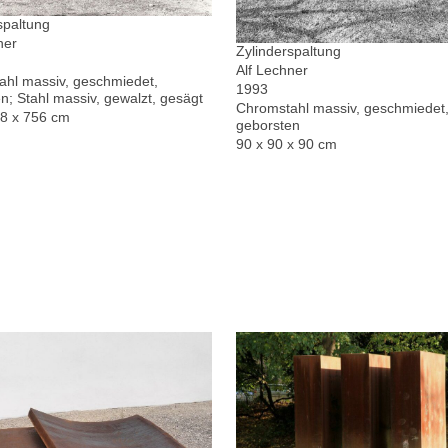
spaltung
ner
Zylinderspaltung
Alf Lechner
hl massiv, geschmiedet,
1993
n; Stahl massiv, gewalzt, gesägt
Chromstahl massiv, geschmiedet,
78 x 756 cm
geborsten
90 x 90 x 90 cm