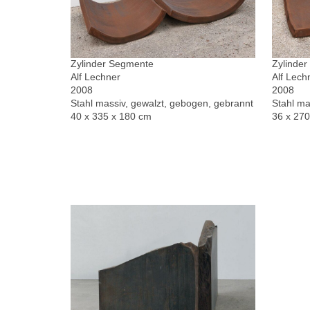
Zylinder Segmente
Zylinde
Alf Lechner
Alf Lech
2008
2008
Stahl massiv, gewalzt, gebogen, gebrannt
Stahl ma
40 x 335 x 180 cm
36 x 27