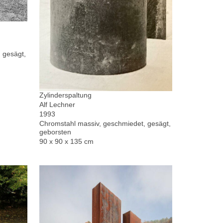
 gesägt,
Zylinderspaltung
Alf Lechner
1993
Chromstahl massiv, geschmiedet, gesägt,
geborsten
90 x 90 x 135 cm