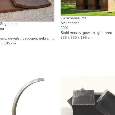
Zwischenräume
Alf Lechner
r Segmente
2001
ner
Stahl massiv, gewalzt, gebrannt
338 x 360 x 198 cm
ssiv, gewalzt, gebogen, gebrannt
0 x 185 cm