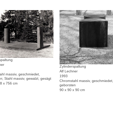
spaltung
ner
Zylinderspaltung
Alf Lechner
hl massiv, geschmiedet,
1993
n; Stahl massiv, gewalzt, gesägt
Chromstahl massiv, geschmiedet,
78 x 756 cm
geborsten
90 x 90 x 90 cm