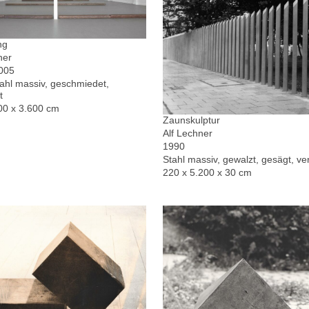
ng
ner
2005
hl massiv, geschmiedet,
t
00 x 3.600 cm
Zaunskulptur
Alf Lechner
1990
Stahl massiv, gewalzt, gesägt, ver
220 x 5.200 x 30 cm