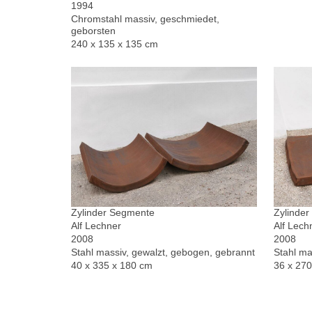
1994
Chromstahl massiv, geschmiedet,
geborsten
240 x 135 x 135 cm
Zylinder Segmente
Zylinde
Alf Lechner
Alf Lech
2008
2008
Stahl massiv, gewalzt, gebogen, gebrannt
Stahl ma
40 x 335 x 180 cm
36 x 27