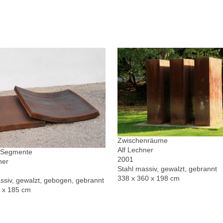
Zwischenräume
Alf Lechner
r Segmente
2001
ner
Stahl massiv, gewalzt, gebrannt
338 x 360 x 198 cm
ssiv, gewalzt, gebogen, gebrannt
0 x 185 cm