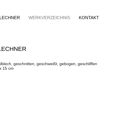
 LECHNER
WERKVERZEICHNIS
KONTAKT
LECHNER
lblech, geschnitten, geschweißt, gebogen, geschliffen
 x 15 cm