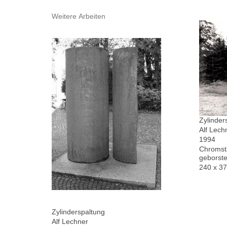
Weitere Arbeiten
Zylinder
Alf Lech
1994
Chromsta
geborste
240 x 3
Zylinderspaltung
Alf Lechner