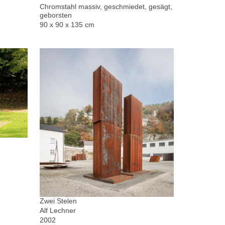
Chromstahl massiv, geschmiedet, gesägt,
geborsten
90 x 90 x 135 cm
Zwei Stelen
Alf Lechner
2002