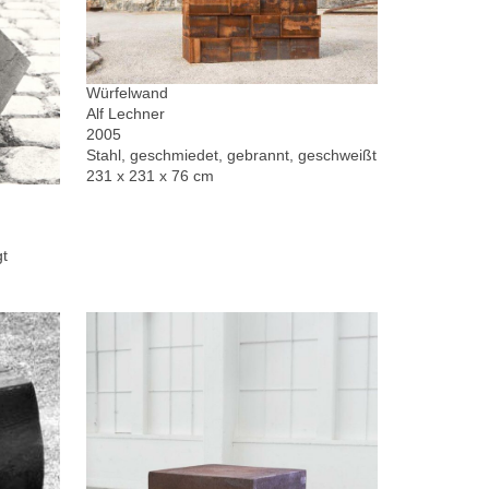
Würfelwand
Alf Lechner
2005
Stahl, geschmiedet, gebrannt, geschweißt
231 x 231 x 76 cm
gt