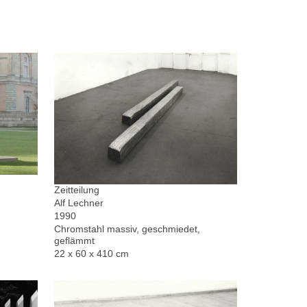
Zeitteilung
Alf Lechner
1990
Chromstahl massiv, geschmiedet,
geflämmt
22 x 60 x 410 cm