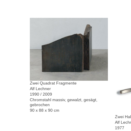
Zwei Quadrat Fragmente
Alf Lechner
1990 / 2009
Chromstahl massiv, gewalzt, gesägt,
gebrochen
90 x 88 x 90 cm
Zwei Hal
Alf Lech
1977