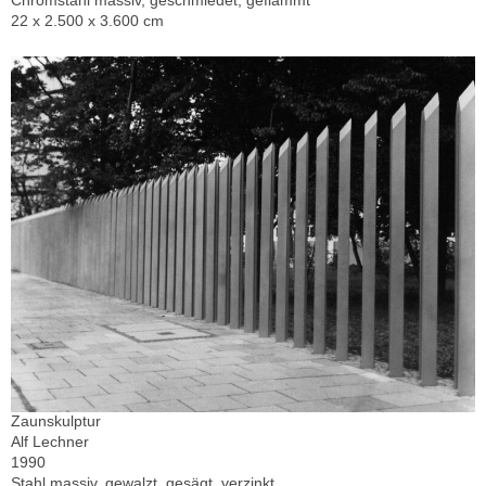
Chromstahl massiv, geschmiedet, geflämmt
22 x 2.500 x 3.600 cm
Zaunskulptur
Alf Lechner
1990
Stahl massiv, gewalzt, gesägt, verzinkt