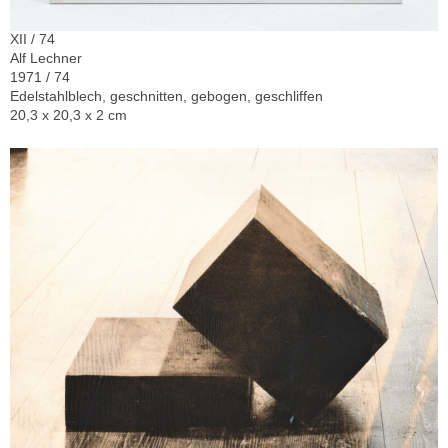
XII / 74
Alf Lechner
1971 / 74
Edelstahlblech, geschnitten, gebogen, geschliffen
20,3 x 20,3 x 2 cm