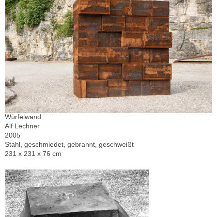
Würfelwand
Alf Lechner
2005
Stahl, geschmiedet, gebrannt, geschweißt
231 x 231 x 76 cm