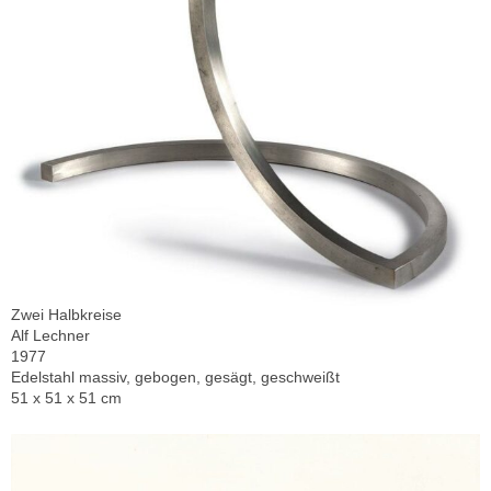
Zwei Halbkreise
Alf Lechner
1977
Edelstahl massiv, gebogen, gesägt, geschweißt
51 x 51 x 51 cm