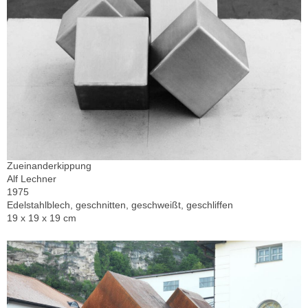
Zueinanderkippung
Alf Lechner
1975
Edelstahlblech, geschnitten, geschweißt, geschliffen
19 x 19 x 19 cm