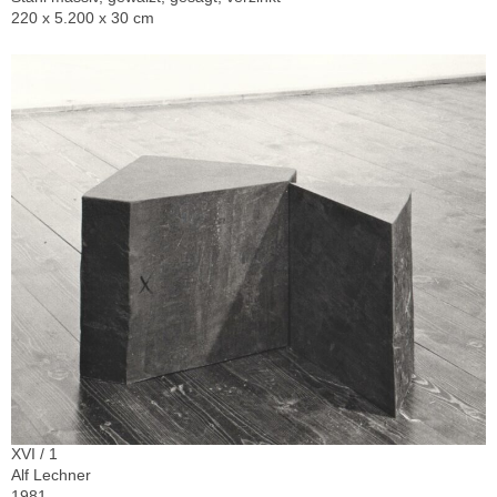
220 x 5.200 x 30 cm
XVI / 1
Alf Lechner
1981