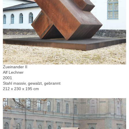
Zueinander II
Alf Lechner
2001
Stahl massiv, gewalzt, gebrannt
212 x 230 x 195 cm