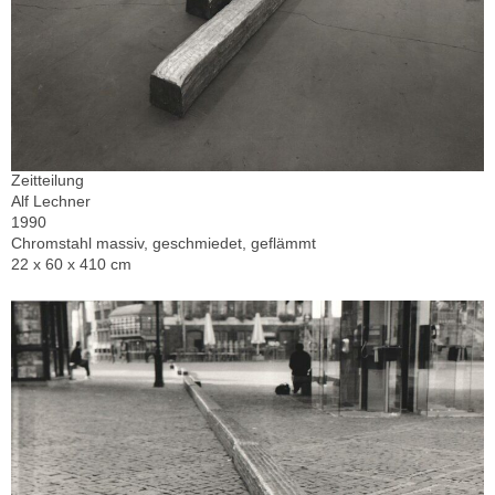
Zeitteilung
Alf Lechner
1990
Chromstahl massiv, geschmiedet, geflämmt
22 x 60 x 410 cm