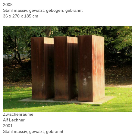
2008
Stahl massiv, gewalzt, gebogen, gebrannt
36 x 270 x 185 cm
Zwischenräume
Alf Lechner
2001
Stahl massiv, gewalzt, gebrannt