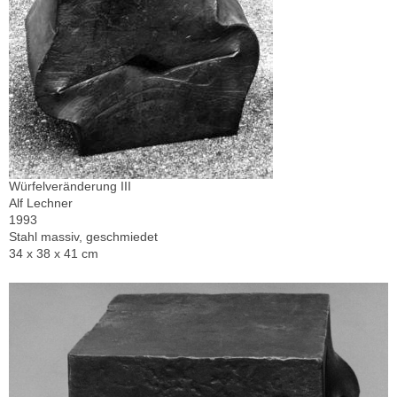
Würfelveränderung III
Alf Lechner
1993
Stahl massiv, geschmiedet
34 x 38 x 41 cm