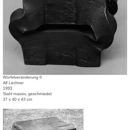
Würfelveränderung II
Alf Lechner
1993
Stahl massiv, geschmiedet
37 x 40 x 43 cm