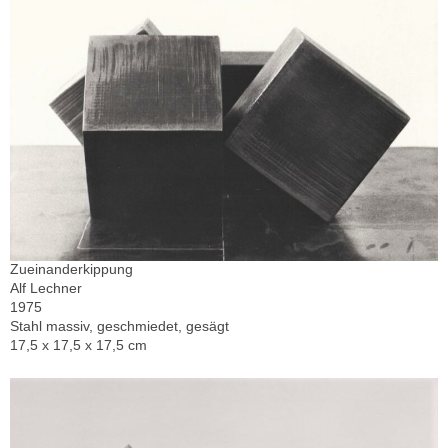
Zueinanderkippung
Alf Lechner
1975
Stahl massiv, geschmiedet, gesägt
17,5 x 17,5 x 17,5 cm