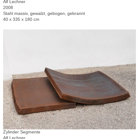
Alf Lechner
2008
Stahl massiv, gewalzt, gebogen, gebrannt
40 x 335 x 180 cm
Zylinder Segmente
Alf Lechner