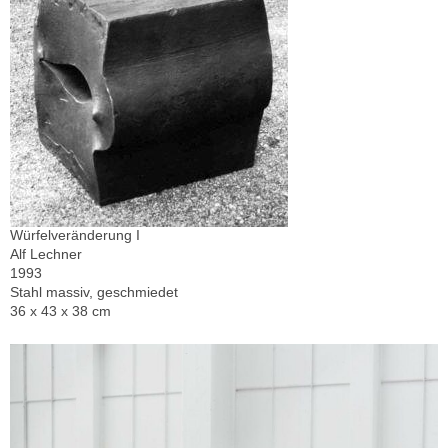
Würfelveränderung I
Alf Lechner
1993
Stahl massiv, geschmiedet
36 x 43 x 38 cm