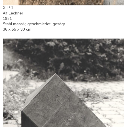
XII / 1
Alf Lechner
1981
Stahl massiv, geschmiedet, gesägt
36 x 55 x 30 cm