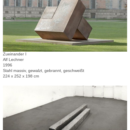
Zueinander I
Alf Lechner
1996
Stahl massiv, gewalzt, gebrannt, geschweißt
224 x 252 x 198 cm