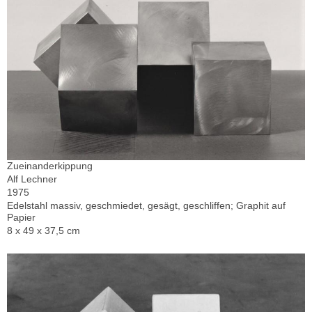
Zueinanderkippung
Alf Lechner
1975
Edelstahl massiv, geschmiedet, gesägt, geschliffen; Graphit auf
Papier
8 x 49 x 37,5 cm