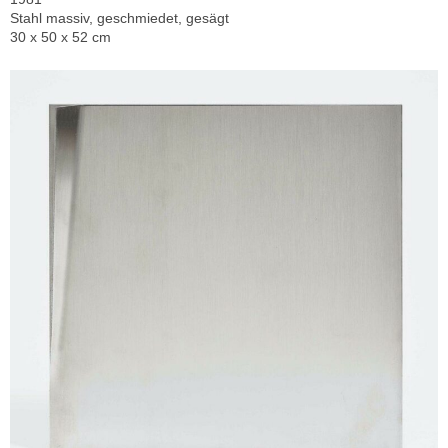
Stahl massiv, geschmiedet, gesägt
30 x 50 x 52 cm