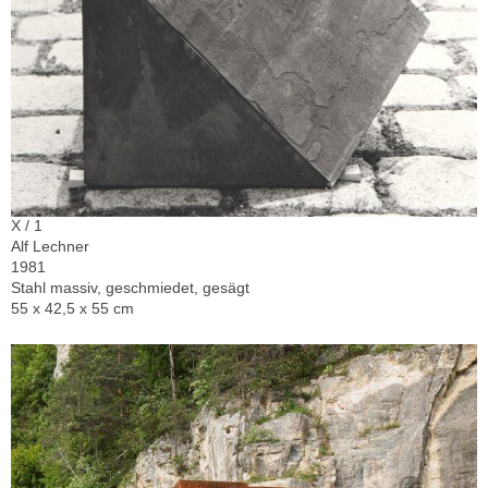
X / 1
Alf Lechner
1981
Stahl massiv, geschmiedet, gesägt
55 x 42,5 x 55 cm