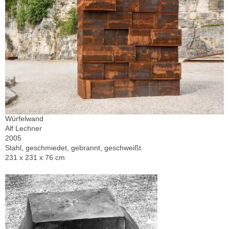
Würfelwand
Alf Lechner
2005
Stahl, geschmiedet, gebrannt, geschweißt
231 x 231 x 76 cm