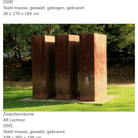
2008
Stahl massiv, gewalzt, gebogen, gebrannt
36 x 270 x 185 cm
Zwischenräume
Alf Lechner
2001
Stahl massiv, gewalzt, gebrannt
338 x 360 x 198 cm