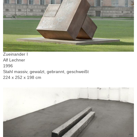
Zueinander I
Alf Lechner
1996
Stahl massiv, gewalzt, gebrannt, geschweißt
224 x 252 x 198 cm