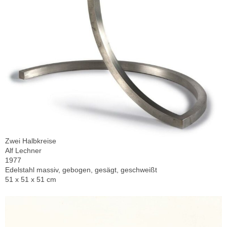
Zwei Halbkreise
Alf Lechner
1977
Edelstahl massiv, gebogen, gesägt, geschweißt
51 x 51 x 51 cm