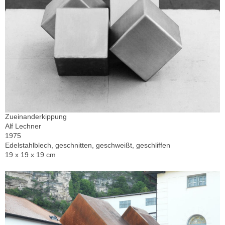
Zueinanderkippung
Alf Lechner
1975
Edelstahlblech, geschnitten, geschweißt, geschliffen
19 x 19 x 19 cm