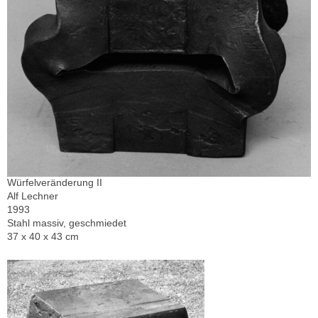
Würfelveränderung II
Alf Lechner
1993
Stahl massiv, geschmiedet
37 x 40 x 43 cm