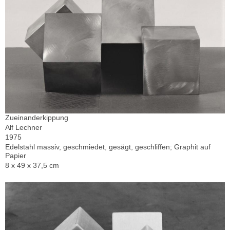
Zueinanderkippung
Alf Lechner
1975
Edelstahl massiv, geschmiedet, gesägt, geschliffen; Graphit auf
Papier
8 x 49 x 37,5 cm