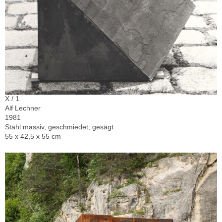
X / 1
Alf Lechner
1981
Stahl massiv, geschmiedet, gesägt
55 x 42,5 x 55 cm