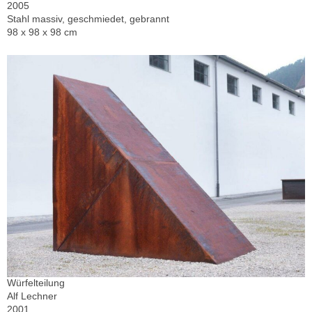
2005
Stahl massiv, geschmiedet, gebrannt
98 x 98 x 98 cm
Würfelteilung
Alf Lechner
2001