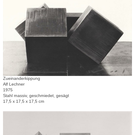
Zueinanderkippung
Alf Lechner
1975
Stahl massiv, geschmiedet, gesägt
17,5 x 17,5 x 17,5 cm