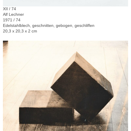
XII / 74
Alf Lechner
1971 / 74
Edelstahlblech, geschnitten, gebogen, geschliffen
20,3 x 20,3 x 2 cm