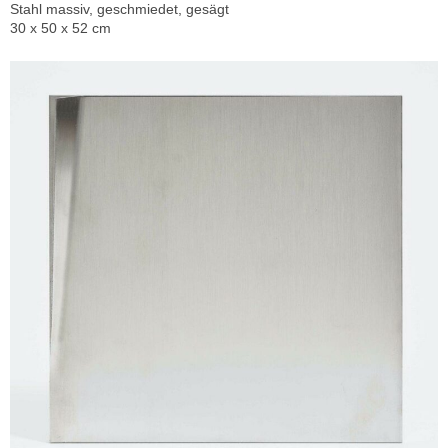
Stahl massiv, geschmiedet, gesägt
30 x 50 x 52 cm