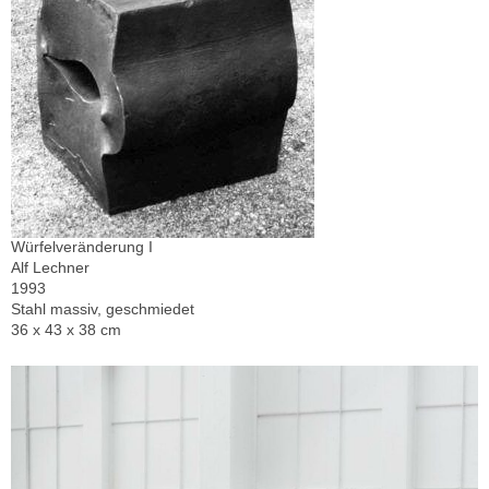
Würfelveränderung I
Alf Lechner
1993
Stahl massiv, geschmiedet
36 x 43 x 38 cm