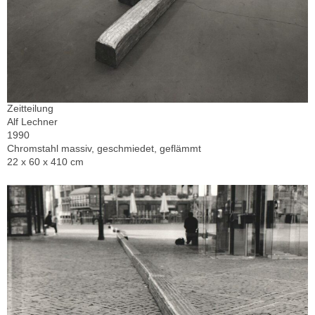
Zeitteilung
Alf Lechner
1990
Chromstahl massiv, geschmiedet, geflämmt
22 x 60 x 410 cm