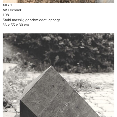
XII / 1
Alf Lechner
1981
Stahl massiv, geschmiedet, gesägt
36 x 55 x 30 cm