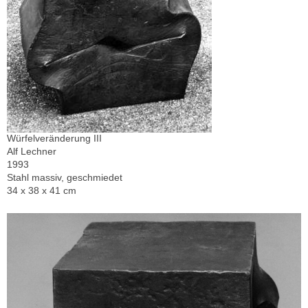
Würfelveränderung III
Alf Lechner
1993
Stahl massiv, geschmiedet
34 x 38 x 41 cm