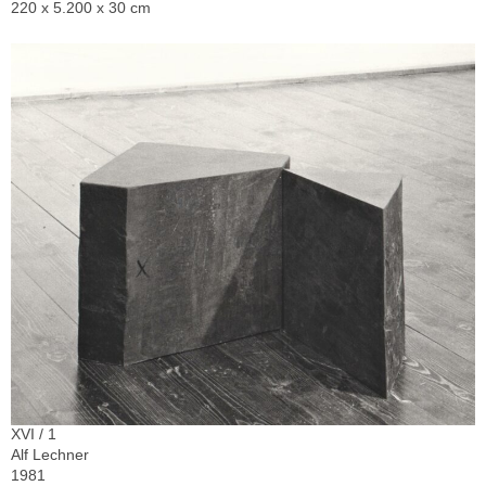
220 x 5.200 x 30 cm
XVI / 1
Alf Lechner
1981