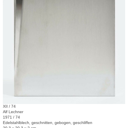
XII / 74
Alf Lechner
1971 / 74
Edelstahlblech, geschnitten, gebogen, geschliffen