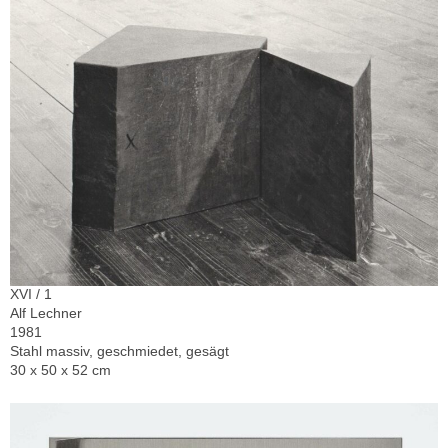
XVI / 1
Alf Lechner
1981
Stahl massiv, geschmiedet, gesägt
30 x 50 x 52 cm