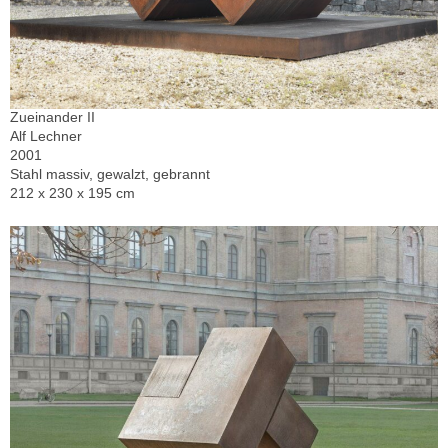
Zueinander II
Alf Lechner
2001
Stahl massiv, gewalzt, gebrannt
212 x 230 x 195 cm