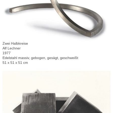
Zwei Halbkreise
Alf Lechner
1977
Edelstahl massiv, gebogen, gesägt, geschweißt
51 x 51 x 51 cm