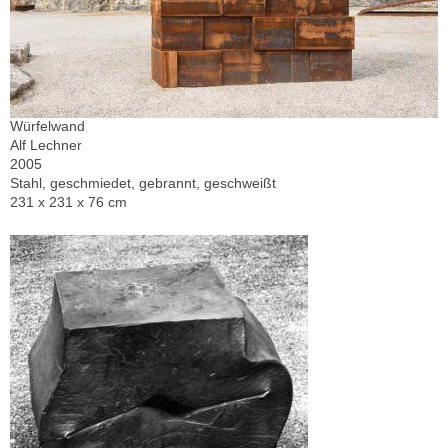
Würfelwand
Alf Lechner
2005
Stahl, geschmiedet, gebrannt, geschweißt
231 x 231 x 76 cm