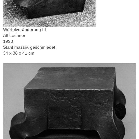
Würfelveränderung III
Alf Lechner
1993
Stahl massiv, geschmiedet
34 x 38 x 41 cm