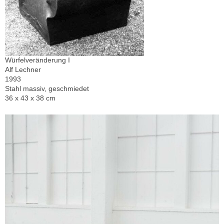
Würfelveränderung I
Alf Lechner
1993
Stahl massiv, geschmiedet
36 x 43 x 38 cm