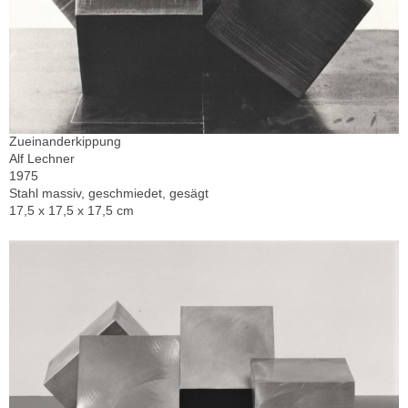
Zueinanderkippung
Alf Lechner
1975
Stahl massiv, geschmiedet, gesägt
17,5 x 17,5 x 17,5 cm