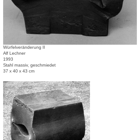
Würfelveränderung II
Alf Lechner
1993
Stahl massiv, geschmiedet
37 x 40 x 43 cm