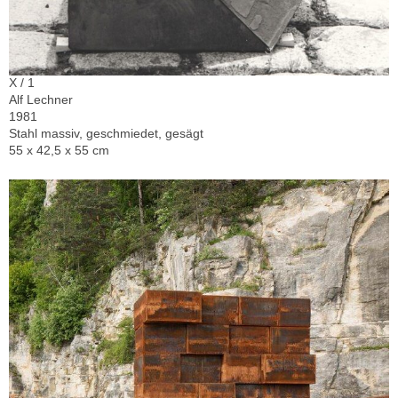
X / 1
Alf Lechner
1981
Stahl massiv, geschmiedet, gesägt
55 x 42,5 x 55 cm