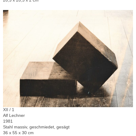
20,3 x 20,3 x 2 cm
XII / 1
Alf Lechner
1981
Stahl massiv, geschmiedet, gesägt
36 x 55 x 30 cm