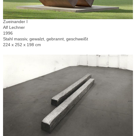
Zueinander I
Alf Lechner
1996
Stahl massiv, gewalzt, gebrannt, geschweißt
224 x 252 x 198 cm