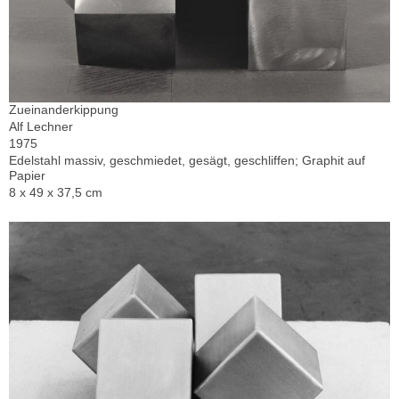
Zueinanderkippung
Alf Lechner
1975
Edelstahl massiv, geschmiedet, gesägt, geschliffen; Graphit auf
Papier
8 x 49 x 37,5 cm