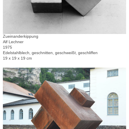
Zueinanderkippung
Alf Lechner
1975
Edelstahlblech, geschnitten, geschweißt, geschliffen
19 x 19 x 19 cm