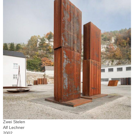
Zwei Stelen
Alf Lechner
2002