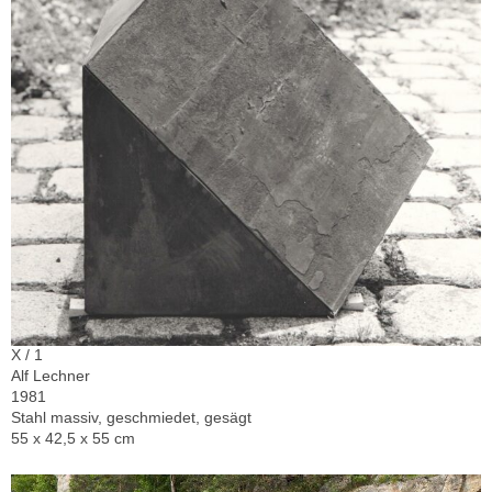
X / 1
Alf Lechner
1981
Stahl massiv, geschmiedet, gesägt
55 x 42,5 x 55 cm