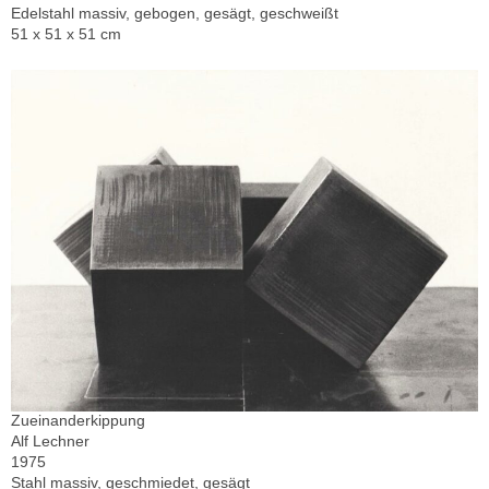
Edelstahl massiv, gebogen, gesägt, geschweißt
51 x 51 x 51 cm
Zueinanderkippung
Alf Lechner
1975
Stahl massiv, geschmiedet, gesägt