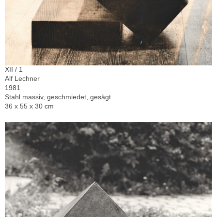
XII / 1
Alf Lechner
1981
Stahl massiv, geschmiedet, gesägt
36 x 55 x 30 cm