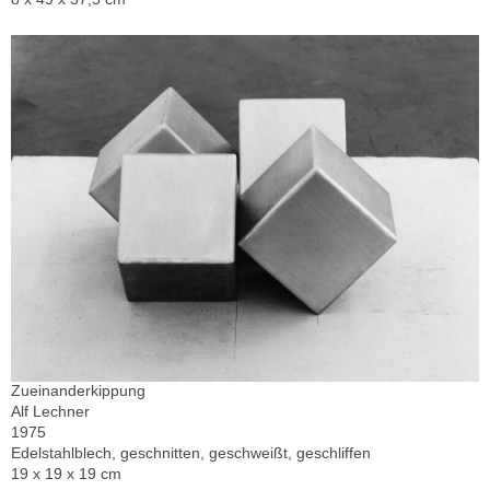
Zueinanderkippung
Alf Lechner
1975
Edelstahlblech, geschnitten, geschweißt, geschliffen
19 x 19 x 19 cm