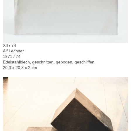
XII / 74
Alf Lechner
1971 / 74
Edelstahlblech, geschnitten, gebogen, geschliffen
20,3 x 20,3 x 2 cm