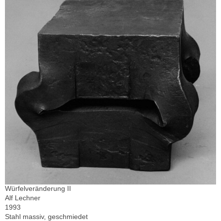
Würfelveränderung II
Alf Lechner
1993
Stahl massiv, geschmiedet