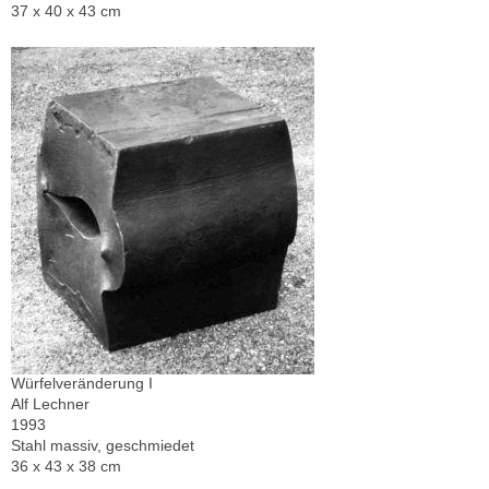
37 x 40 x 43 cm
Würfelveränderung I
Alf Lechner
1993
Stahl massiv, geschmiedet
36 x 43 x 38 cm