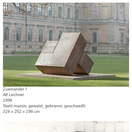
Zueinander I
Alf Lechner
1996
Stahl massiv, gewalzt, gebrannt, geschweißt
224 x 252 x 198 cm