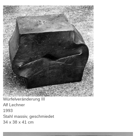
Würfelveränderung III
Alf Lechner
1993
Stahl massiv, geschmiedet
34 x 38 x 41 cm