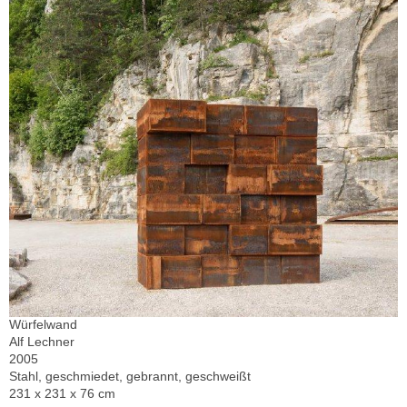
Würfelwand
Alf Lechner
2005
Stahl, geschmiedet, gebrannt, geschweißt
231 x 231 x 76 cm