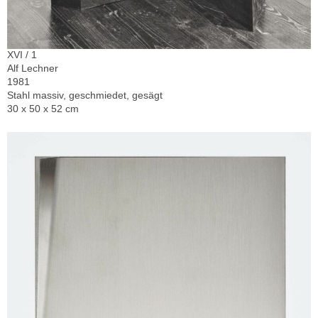
XVI / 1
Alf Lechner
1981
Stahl massiv, geschmiedet, gesägt
30 x 50 x 52 cm