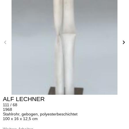
ALF LECHNER
111 / 68
1968
Stahlrohr, gebogen, polyesterbeschichtet
100 x 16 x 12,5 cm