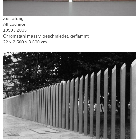
Zeitteilung
Alf Lechner
1990 / 2005
Chromstahl massiv, geschmiedet, geflämmt
22 x 2.500 x 3.600 cm