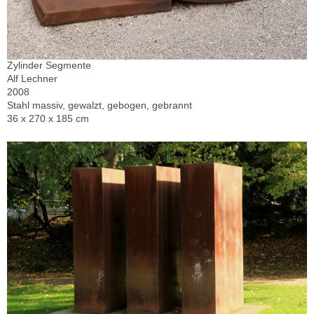
Zylinder Segmente
Alf Lechner
2008
Stahl massiv, gewalzt, gebogen, gebrannt
36 x 270 x 185 cm