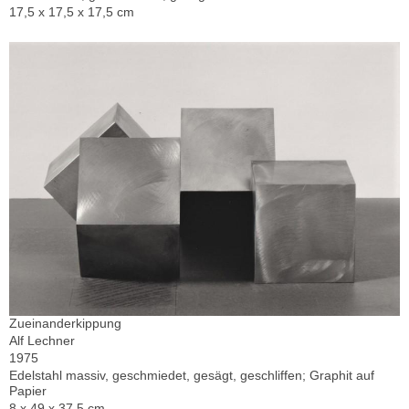
17,5 x 17,5 x 17,5 cm
Zueinanderkippung
Alf Lechner
1975
Edelstahl massiv, geschmiedet, gesägt, geschliffen; Graphit auf
Papier
8 x 49 x 37,5 cm