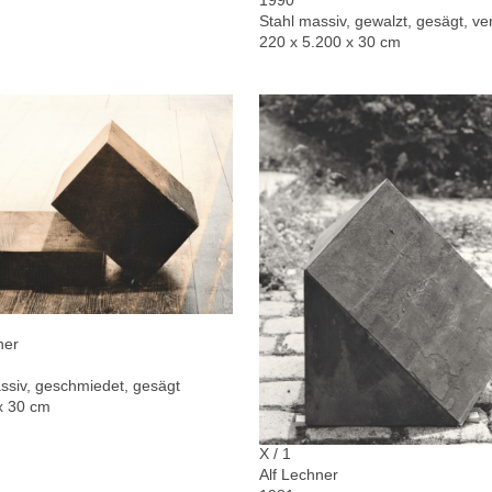
1990
Stahl massiv, gewalzt, gesägt, ver
220 x 5.200 x 30 cm
ner
ssiv, geschmiedet, gesägt
x 30 cm
X / 1
Alf Lechner