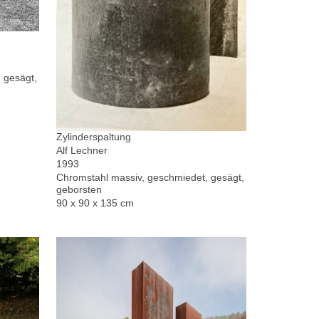
 gesägt,
Zylinderspaltung
Alf Lechner
1993
Chromstahl massiv, geschmiedet, gesägt,
geborsten
90 x 90 x 135 cm