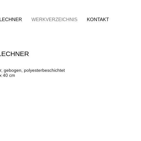
 LECHNER
WERKVERZEICHNIS
KONTAKT
LECHNER
r, gebogen, polyesterbeschichtet
 x 40 cm