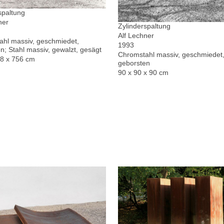
spaltung
ner
Zylinderspaltung
Alf Lechner
hl massiv, geschmiedet,
1993
n; Stahl massiv, gewalzt, gesägt
Chromstahl massiv, geschmiedet,
78 x 756 cm
geborsten
90 x 90 x 90 cm