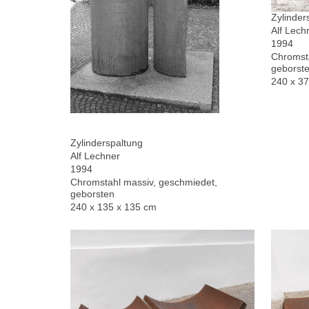
Zylinder
Alf Lech
1994
Chromsta
geborste
240 x 3
Zylinderspaltung
Alf Lechner
1994
Chromstahl massiv, geschmiedet,
geborsten
240 x 135 x 135 cm