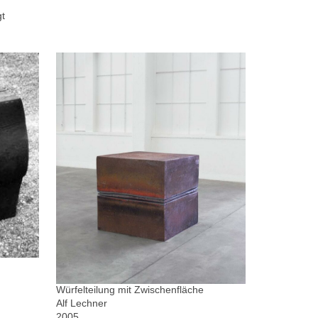
gt
Würfelteilung mit Zwischenfläche
Alf Lechner
2005