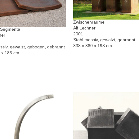
Zwischenräume
Alf Lechner
r Segmente
2001
ner
Stahl massiv, gewalzt, gebrannt
338 x 360 x 198 cm
ssiv, gewalzt, gebogen, gebrannt
0 x 185 cm