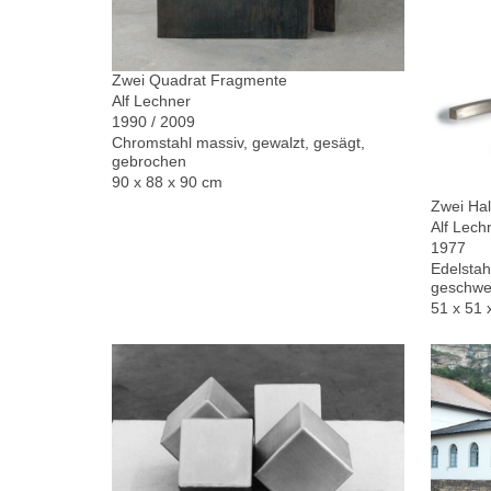
Zwei Quadrat Fragmente
Alf Lechner
1990 / 2009
Chromstahl massiv, gewalzt, gesägt,
gebrochen
90 x 88 x 90 cm
Zwei Hal
Alf Lech
1977
Edelstah
geschwe
51 x 51 