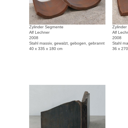
Zylinder Segmente
Zylinde
Alf Lechner
Alf Lech
2008
2008
Stahl massiv, gewalzt, gebogen, gebrannt
Stahl ma
40 x 335 x 180 cm
36 x 27