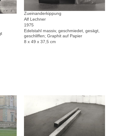
Zueinanderkippung
Alf Lechner
1975
Edelstahl massiv, geschmiedet, gesägt,
gt
geschliffen; Graphit auf Papier
8 x 49 x 37,5 cm