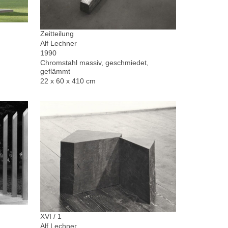
Zeitteilung
Alf Lechner
1990
Chromstahl massiv, geschmiedet,
geflämmt
22 x 60 x 410 cm
XVI / 1
Alf Lechner