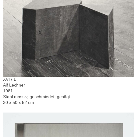
XVI / 1
Alf Lechner
1981
Stahl massiv, geschmiedet, gesägt
30 x 50 x 52 cm