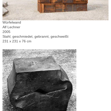
Würfelwand
Alf Lechner
2005
Stahl, geschmiedet, gebrannt, geschweißt
231 x 231 x 76 cm