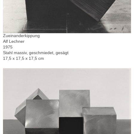
Zueinanderkippung
Alf Lechner
1975
Stahl massiv, geschmiedet, gesägt
17,5 x 17,5 x 17,5 cm