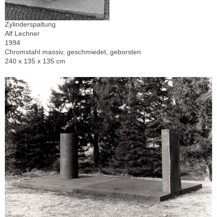
Zylinderspaltung
Alf Lechner
1994
Chromstahl massiv, geschmiedet, geborsten
240 x 135 x 135 cm