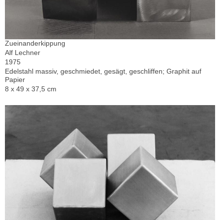
Zueinanderkippung
Alf Lechner
1975
Edelstahl massiv, geschmiedet, gesägt, geschliffen; Graphit auf
Papier
8 x 49 x 37,5 cm