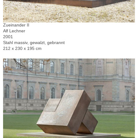
Zueinander II
Alf Lechner
2001
Stahl massiv, gewalzt, gebrannt
212 x 230 x 195 cm