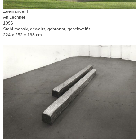
Zueinander I
Alf Lechner
1996
Stahl massiv, gewalzt, gebrannt, geschweißt
224 x 252 x 198 cm