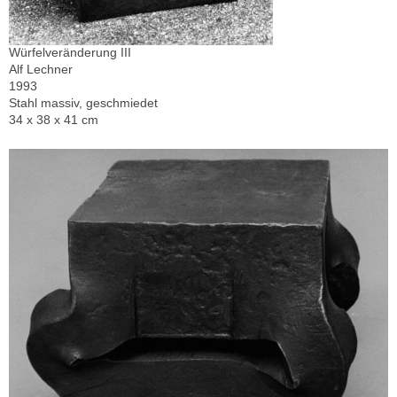
Würfelveränderung III
Alf Lechner
1993
Stahl massiv, geschmiedet
34 x 38 x 41 cm