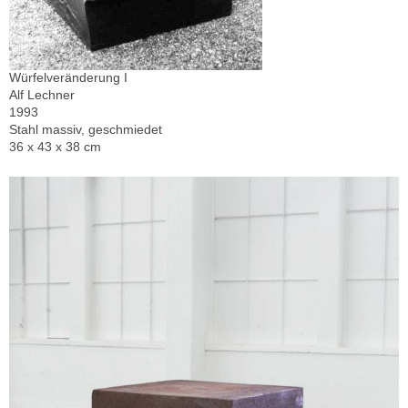
Würfelveränderung I
Alf Lechner
1993
Stahl massiv, geschmiedet
36 x 43 x 38 cm