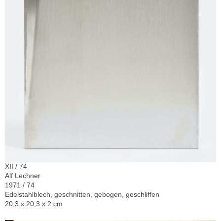
XII / 74
Alf Lechner
1971 / 74
Edelstahlblech, geschnitten, gebogen, geschliffen
20,3 x 20,3 x 2 cm