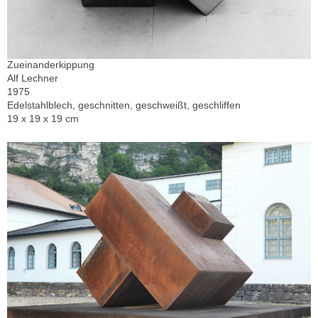
Zueinanderkippung
Alf Lechner
1975
Edelstahlblech, geschnitten, geschweißt, geschliffen
19 x 19 x 19 cm