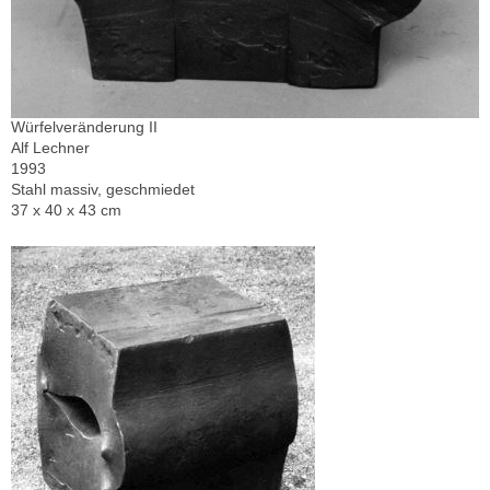
Würfelveränderung II
Alf Lechner
1993
Stahl massiv, geschmiedet
37 x 40 x 43 cm