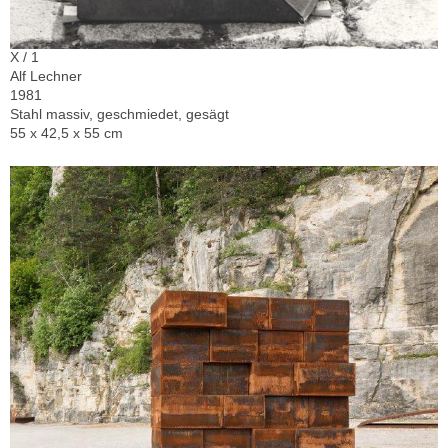
X / 1
Alf Lechner
1981
Stahl massiv, geschmiedet, gesägt
55 x 42,5 x 55 cm