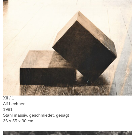
XII / 1
Alf Lechner
1981
Stahl massiv, geschmiedet, gesägt
36 x 55 x 30 cm