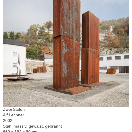
Zwei Stelen
Alf Lechner
2002
Stahl massiv, gewalzt, gebrannt
660 x 194 x 80 cm