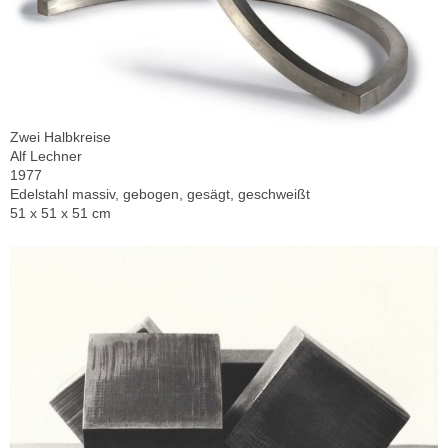
Zwei Halbkreise
Alf Lechner
1977
Edelstahl massiv, gebogen, gesägt, geschweißt
51 x 51 x 51 cm