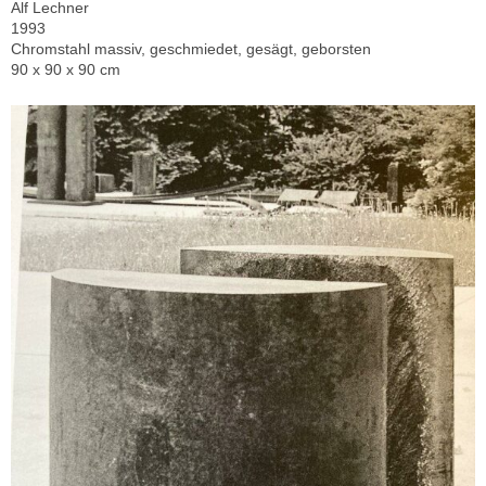
Alf Lechner
1993
Chromstahl massiv, geschmiedet, gesägt, geborsten
90 x 90 x 90 cm