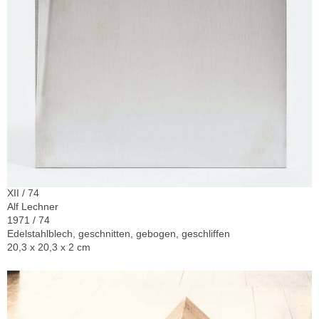
XII / 74
Alf Lechner
1971 / 74
Edelstahlblech, geschnitten, gebogen, geschliffen
20,3 x 20,3 x 2 cm