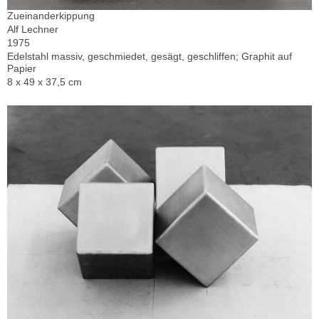
Zueinanderkippung
Alf Lechner
1975
Edelstahl massiv, geschmiedet, gesägt, geschliffen; Graphit auf
Papier
8 x 49 x 37,5 cm