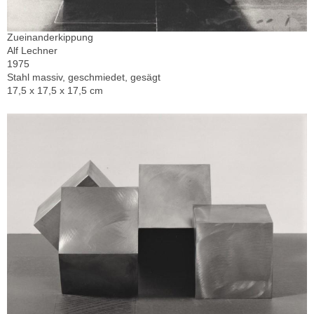
Zueinanderkippung
Alf Lechner
1975
Stahl massiv, geschmiedet, gesägt
17,5 x 17,5 x 17,5 cm