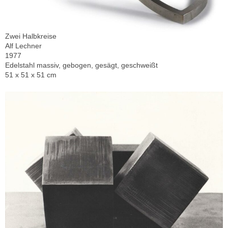
Zwei Halbkreise
Alf Lechner
1977
Edelstahl massiv, gebogen, gesägt, geschweißt
51 x 51 x 51 cm