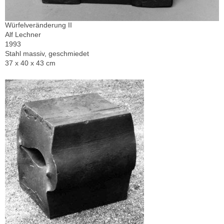
Würfelveränderung II
Alf Lechner
1993
Stahl massiv, geschmiedet
37 x 40 x 43 cm