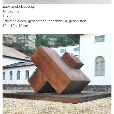
Zueinanderkippung
Alf Lechner
1975
Edelstahlblech, geschnitten, geschweißt, geschliffen
19 x 19 x 19 cm