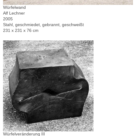
Würfelwand
Alf Lechner
2005
Stahl, geschmiedet, gebrannt, geschweißt
231 x 231 x 76 cm
Würfelveränderung III