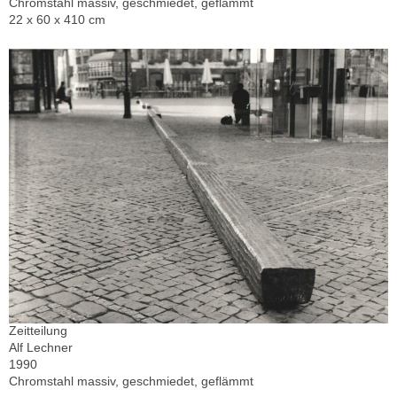
Chromstahl massiv, geschmiedet, geflämmt
22 x 60 x 410 cm
Zeitteilung
Alf Lechner
1990
Chromstahl massiv, geschmiedet, geflämmt