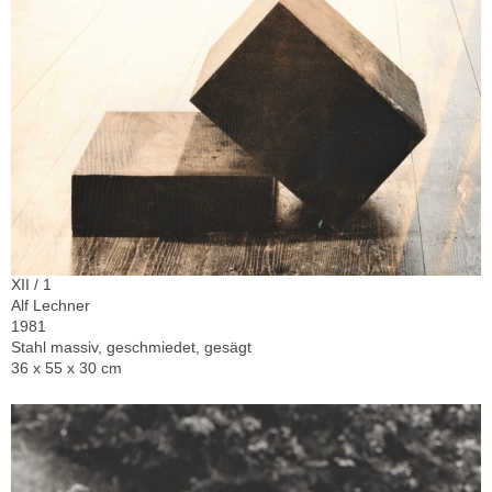
XII / 1
Alf Lechner
1981
Stahl massiv, geschmiedet, gesägt
36 x 55 x 30 cm