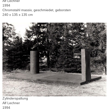
Alf Lechner
1994
Chromstahl massiv, geschmiedet, geborsten
240 x 135 x 135 cm
Zylinderspaltung
Alf Lechner
1994