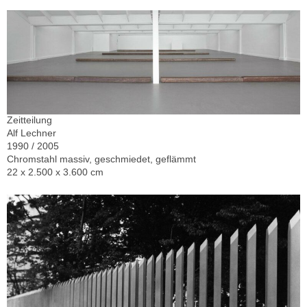
Zeitteilung
Alf Lechner
1990 / 2005
Chromstahl massiv, geschmiedet, geflämmt
22 x 2.500 x 3.600 cm