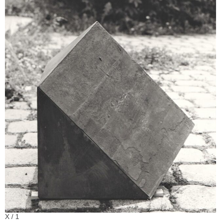
X / 1