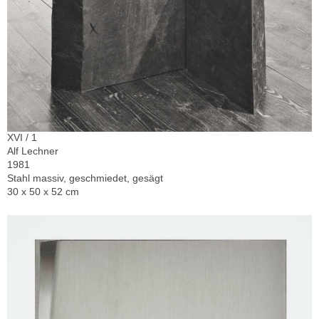
XVI / 1
Alf Lechner
1981
Stahl massiv, geschmiedet, gesägt
30 x 50 x 52 cm