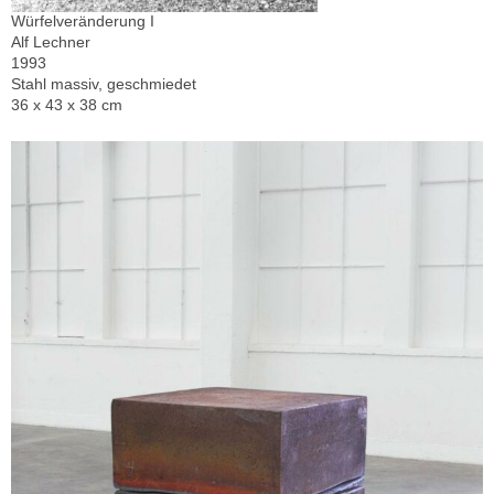
Würfelveränderung I
Alf Lechner
1993
Stahl massiv, geschmiedet
36 x 43 x 38 cm