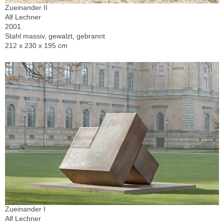
Zueinander II
Alf Lechner
2001
Stahl massiv, gewalzt, gebrannt
212 x 230 x 195 cm
Zueinander I
Alf Lechner