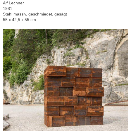
Alf Lechner
1981
Stahl massiv, geschmiedet, gesägt
55 x 42,5 x 55 cm