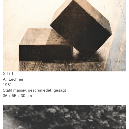
XII / 1
Alf Lechner
1981
Stahl massiv, geschmiedet, gesägt
36 x 55 x 30 cm