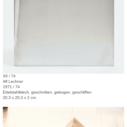
XII / 74
Alf Lechner
1971 / 74
Edelstahlblech, geschnitten, gebogen, geschliffen
20,3 x 20,3 x 2 cm