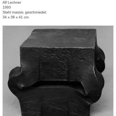
Alf Lechner
1993
Stahl massiv, geschmiedet
34 x 38 x 41 cm