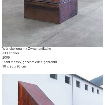
Würfelteilung mit Zwischenfläche
Alf Lechner
2005
Stahl massiv, geschmiedet, gebrannt
98 x 98 x 98 cm