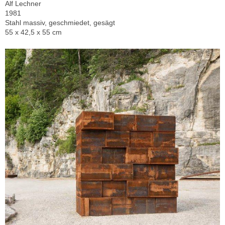
Alf Lechner
1981
Stahl massiv, geschmiedet, gesägt
55 x 42,5 x 55 cm