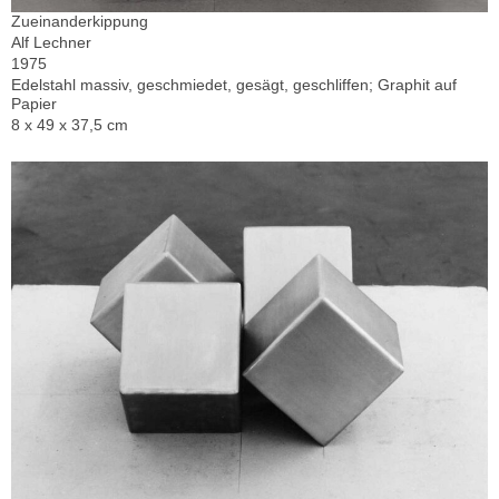
Zueinanderkippung
Alf Lechner
1975
Edelstahl massiv, geschmiedet, gesägt, geschliffen; Graphit auf
Papier
8 x 49 x 37,5 cm