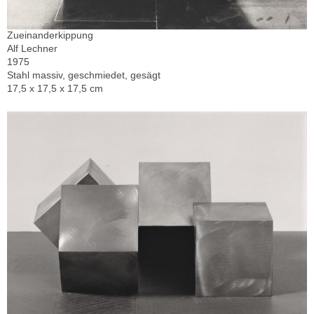
Zueinanderkippung
Alf Lechner
1975
Stahl massiv, geschmiedet, gesägt
17,5 x 17,5 x 17,5 cm