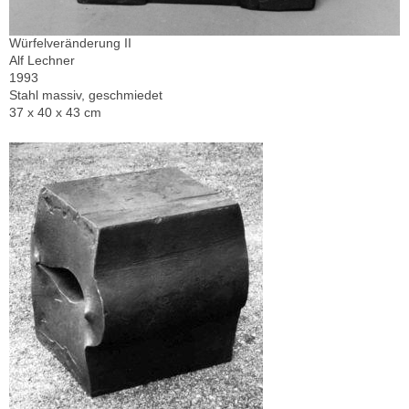
Würfelveränderung II
Alf Lechner
1993
Stahl massiv, geschmiedet
37 x 40 x 43 cm