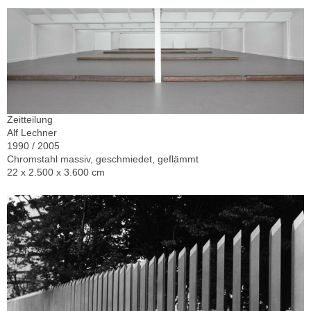
Zeitteilung
Alf Lechner
1990 / 2005
Chromstahl massiv, geschmiedet, geflämmt
22 x 2.500 x 3.600 cm