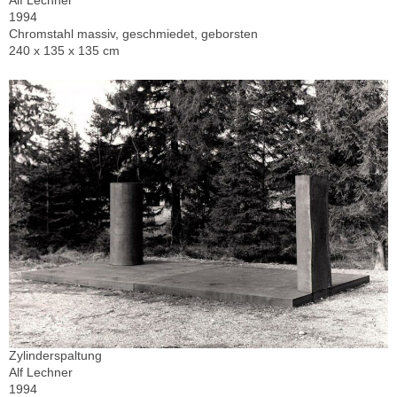
Alf Lechner
1994
Chromstahl massiv, geschmiedet, geborsten
240 x 135 x 135 cm
Zylinderspaltung
Alf Lechner
1994