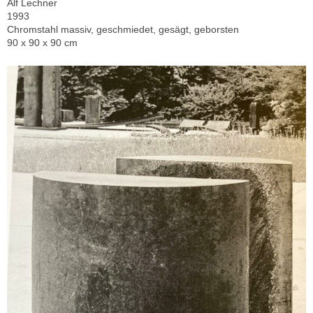
Alf Lechner
1993
Chromstahl massiv, geschmiedet, gesägt, geborsten
90 x 90 x 90 cm