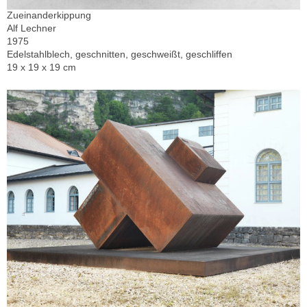
Zueinanderkippung
Alf Lechner
1975
Edelstahlblech, geschnitten, geschweißt, geschliffen
19 x 19 x 19 cm