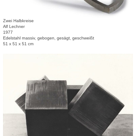
Zwei Halbkreise
Alf Lechner
1977
Edelstahl massiv, gebogen, gesägt, geschweißt
51 x 51 x 51 cm