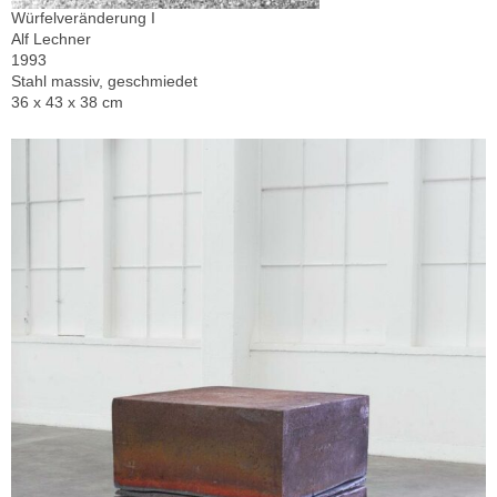
Würfelveränderung I
Alf Lechner
1993
Stahl massiv, geschmiedet
36 x 43 x 38 cm