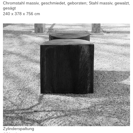
Chromstahl massiv, geschmiedet, geborsten; Stahl massiv, gewalzt,
gesägt
240 x 378 x 756 cm
Zylinderspaltung