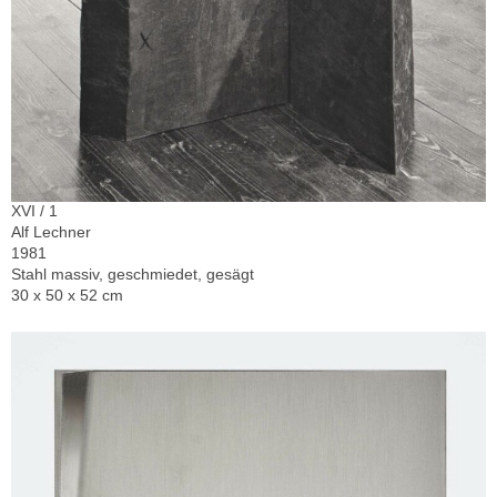
XVI / 1
Alf Lechner
1981
Stahl massiv, geschmiedet, gesägt
30 x 50 x 52 cm