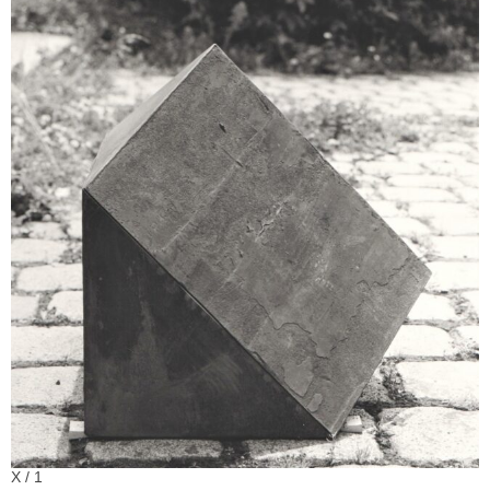
X / 1