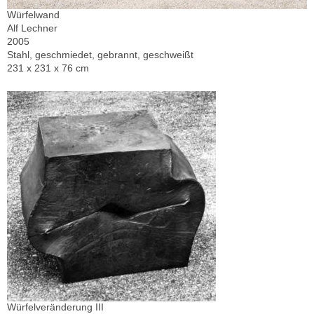
Würfelwand
Alf Lechner
2005
Stahl, geschmiedet, gebrannt, geschweißt
231 x 231 x 76 cm
Würfelveränderung III