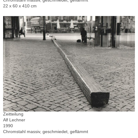
Chromstahl massiv, geschmiedet, geflämmt
22 x 60 x 410 cm
Zeitteilung
Alf Lechner
1990
Chromstahl massiv, geschmiedet, geflämmt