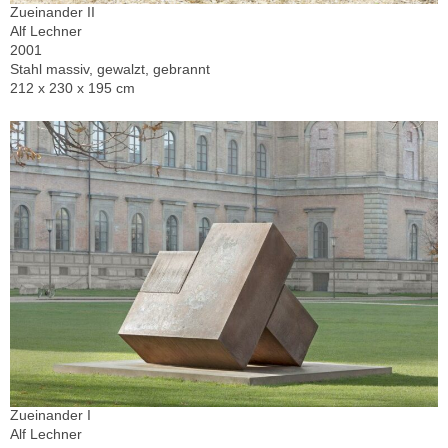
Zueinander II
Alf Lechner
2001
Stahl massiv, gewalzt, gebrannt
212 x 230 x 195 cm
Zueinander I
Alf Lechner