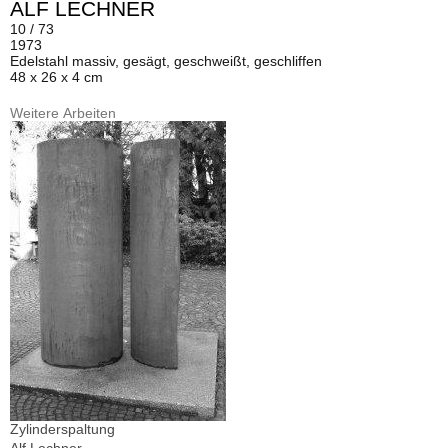
ALF LECHNER
10 / 73
1973
Edelstahl massiv, gesägt, geschweißt, geschliffen
48 x 26 x 4 cm
Weitere Arbeiten
Zylinderspaltung