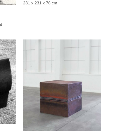
231 x 231 x 76 cm
gt