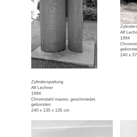
Zylinder
Alf Lech
1994
Chromsta
geborste
240 x 3
Zylinderspaltung
Alf Lechner
1994
Chromstahl massiv, geschmiedet,
geborsten
240 x 135 x 135 cm