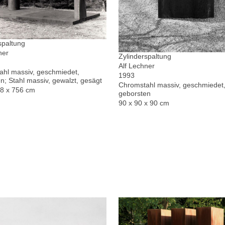
spaltung
ner
Zylinderspaltung
Alf Lechner
hl massiv, geschmiedet,
1993
n; Stahl massiv, gewalzt, gesägt
Chromstahl massiv, geschmiedet,
78 x 756 cm
geborsten
90 x 90 x 90 cm