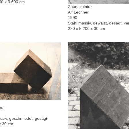
00 x 3.600 cm
Zaunskulptur
Alf Lechner
1990
Stahl massiv, gewalzt, gesägt, ver
220 x 5.200 x 30 cm
ner
ssiv, geschmiedet, gesägt
x 30 cm