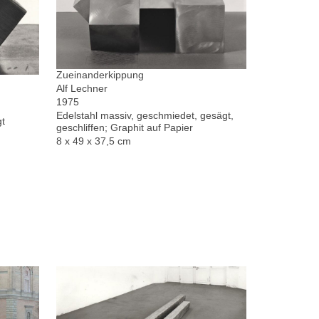
Zueinanderkippung
Alf Lechner
1975
Edelstahl massiv, geschmiedet, gesägt,
gt
geschliffen; Graphit auf Papier
8 x 49 x 37,5 cm