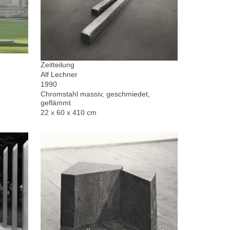
Zeitteilung
Alf Lechner
1990
Chromstahl massiv, geschmiedet,
geflämmt
22 x 60 x 410 cm