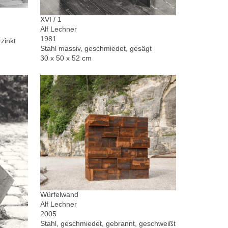
XVI / 1
Alf Lechner
1981
zinkt
Stahl massiv, geschmiedet, gesägt
30 x 50 x 52 cm
Würfelwand
Alf Lechner
2005
Stahl, geschmiedet, gebrannt, geschweißt