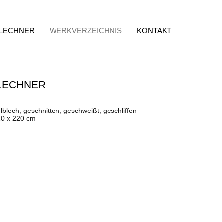
 LECHNER
WERKVERZEICHNIS
KONTAKT
LECHNER
lblech, geschnitten, geschweißt, geschliffen
20 x 220 cm