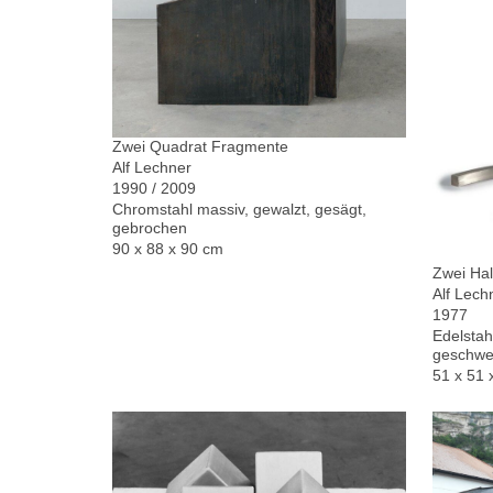
Zwei Quadrat Fragmente
Alf Lechner
1990 / 2009
Chromstahl massiv, gewalzt, gesägt,
gebrochen
90 x 88 x 90 cm
Zwei Hal
Alf Lech
1977
Edelstah
geschwe
51 x 51 