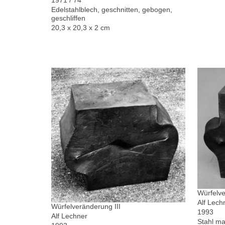
Edelstahlblech, geschnitten, gebogen,
geschliffen
20,3 x 20,3 x 2 cm
Würfelve
Alf Lech
Würfelveränderung III
1993
Alf Lechner
Stahl ma