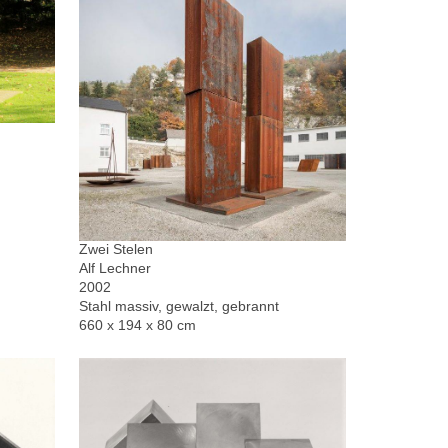
Zwei Stelen
Alf Lechner
2002
Stahl massiv, gewalzt, gebrannt
660 x 194 x 80 cm