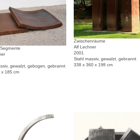
Zwischenräume
Alf Lechner
r Segmente
2001
ner
Stahl massiv, gewalzt, gebrannt
338 x 360 x 198 cm
ssiv, gewalzt, gebogen, gebrannt
0 x 185 cm